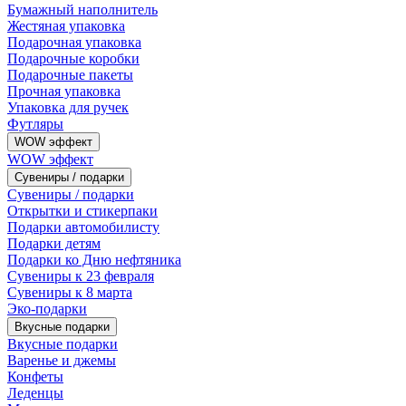
Бумажный наполнитель
Жестяная упаковка
Подарочная упаковка
Подарочные коробки
Подарочные пакеты
Прочная упаковка
Упаковка для ручек
Футляры
WOW эффект
WOW эффект
Сувениры / подарки
Сувениры / подарки
Открытки и стикерпаки
Подарки автомобилисту
Подарки детям
Подарки ко Дню нефтяника
Сувениры к 23 февраля
Сувениры к 8 марта
Эко-подарки
Вкусные подарки
Вкусные подарки
Варенье и джемы
Конфеты
Леденцы