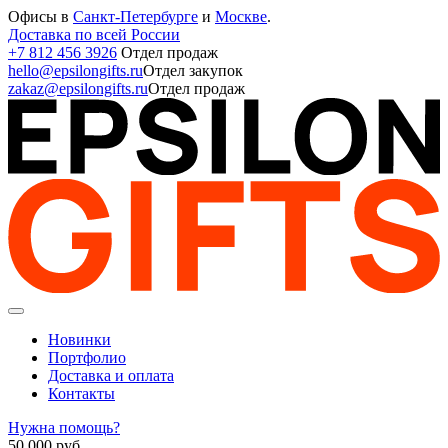
Офисы в
Санкт-Петербурге
и
Москве
.
Доставка по всей России
+7 812 456 3926
Отдел продаж
hello@epsilongifts.ru
Отдел закупок
zakaz@epsilongifts.ru
Отдел продаж
Новинки
Портфолио
Доставка и оплата
Контакты
Нужна помощь?
50 000
руб