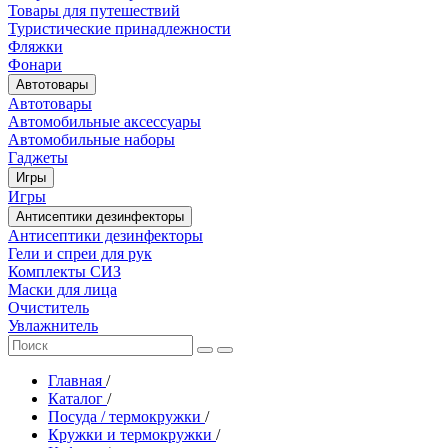
Товары для путешествий
Туристические принадлежности
Фляжки
Фонари
Автотовары
Автотовары
Автомобильные аксессуары
Автомобильные наборы
Гаджеты
Игры
Игры
Антисептики дезинфекторы
Антисептики дезинфекторы
Гели и спреи для рук
Комплекты СИЗ
Маски для лица
Очиститель
Увлажнитель
Главная
/
Каталог
/
Посуда / термокружки
/
Кружки и термокружки
/