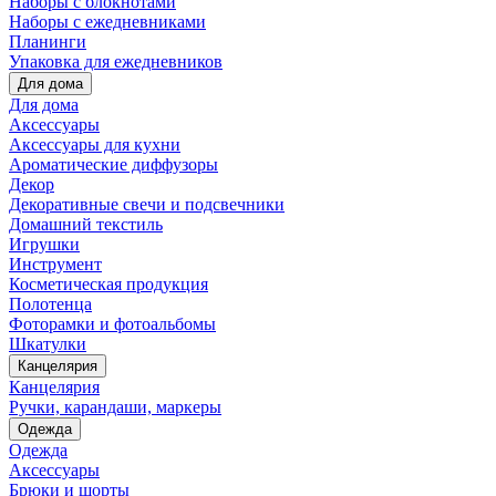
Наборы с блокнотами
Наборы с ежедневниками
Планинги
Упаковка для ежедневников
Для дома
Для дома
Аксессуары
Аксессуары для кухни
Ароматические диффузоры
Декор
Декоративные свечи и подсвечники
Домашний текстиль
Игрушки
Инструмент
Косметическая продукция
Полотенца
Фоторамки и фотоальбомы
Шкатулки
Канцелярия
Канцелярия
Ручки, карандаши, маркеры
Одежда
Одежда
Аксессуары
Брюки и шорты