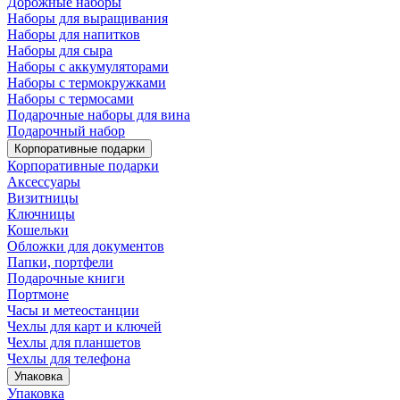
Дорожные наборы
Наборы для выращивания
Наборы для напитков
Наборы для сыра
Наборы с аккумуляторами
Наборы с термокружками
Наборы с термосами
Подарочные наборы для вина
Подарочный набор
Корпоративные подарки
Корпоративные подарки
Аксессуары
Визитницы
Ключницы
Кошельки
Обложки для документов
Папки, портфели
Подарочные книги
Портмоне
Часы и метеостанции
Чехлы для карт и ключей
Чехлы для планшетов
Чехлы для телефона
Упаковка
Упаковка