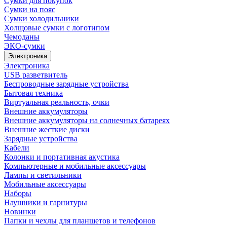
Сумки для покупок
Сумки на пояс
Сумки холодильники
Холщовые сумки с логотипом
Чемоданы
ЭКО-сумки
Электроника
Электроника
USB разветвитель
Беспроводные зарядные устройства
Бытовая техника
Виртуальная реальность, очки
Внешние аккумуляторы
Внешние аккумуляторы на солнечных батареях
Внешние жесткие диски
Зарядные устройства
Кабели
Колонки и портативная акустика
Компьютерные и мобильные аксессуары
Лампы и светильники
Мобильные аксессуары
Наборы
Наушники и гарнитуры
Новинки
Папки и чехлы для планшетов и телефонов