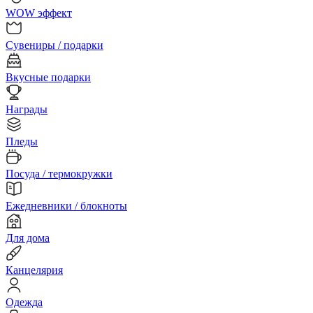
WOW эффект
Сувениры / подарки
Вкусные подарки
Награды
Пледы
Посуда / термокружки
Ежедневники / блокноты
Для дома
Канцелярия
Одежда