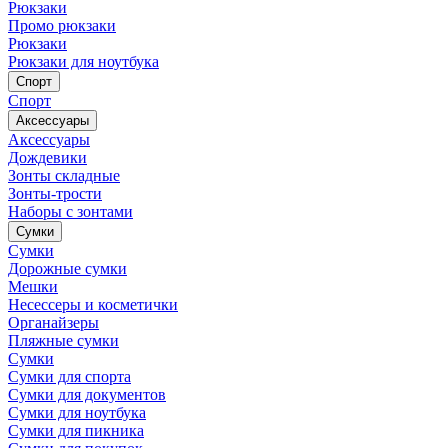
Рюкзаки
Промо рюкзаки
Рюкзаки
Рюкзаки для ноутбука
Спорт
Спорт
Аксессуары
Аксессуары
Дождевики
Зонты складные
Зонты-трости
Наборы с зонтами
Сумки
Сумки
Дорожные сумки
Мешки
Несессеры и косметички
Органайзеры
Пляжные сумки
Сумки
Сумки для спорта
Сумки для документов
Сумки для ноутбука
Сумки для пикника