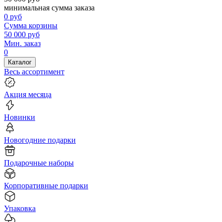
минимальная сумма заказа
0
руб
Сумма корзины
50 000
руб
Мин. заказ
0
Каталог
Весь ассортимент
Акция месяца
Новинки
Новогодние подарки
Подарочные наборы
Корпоративные подарки
Упаковка