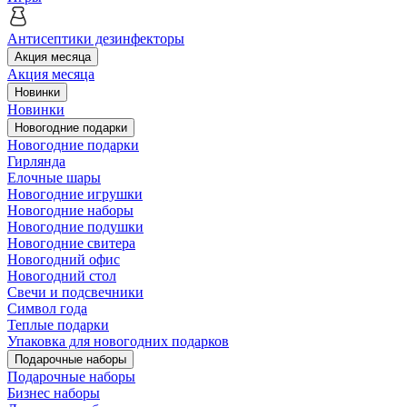
Антисептики дезинфекторы
Акция месяца
Акция месяца
Новинки
Новинки
Новогодние подарки
Новогодние подарки
Гирлянда
Елочные шары
Новогодние игрушки
Новогодние наборы
Новогодние подушки
Новогодние свитера
Новогодний офис
Новогодний стол
Свечи и подсвечники
Символ года
Теплые подарки
Упаковка для новогодних подарков
Подарочные наборы
Подарочные наборы
Бизнес наборы