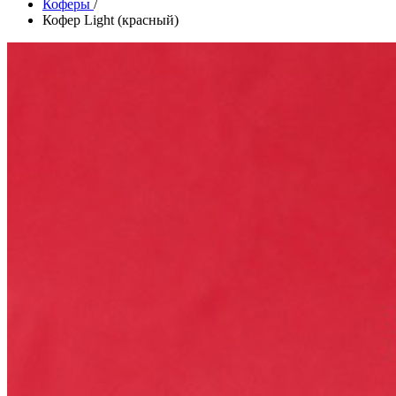
Коферы
/
Кофер Light (красный)