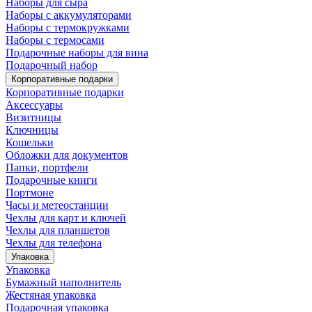
Наборы для сыра
Наборы с аккумуляторами
Наборы с термокружками
Наборы с термосами
Подарочные наборы для вина
Подарочный набор
Корпоративные подарки
Корпоративные подарки
Аксессуары
Визитницы
Ключницы
Кошельки
Обложки для документов
Папки, портфели
Подарочные книги
Портмоне
Часы и метеостанции
Чехлы для карт и ключей
Чехлы для планшетов
Чехлы для телефона
Упаковка
Упаковка
Бумажный наполнитель
Жестяная упаковка
Подарочная упаковка