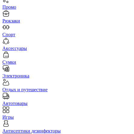
Промо
Рюкзаки
Спорт
Аксессуары
Сумки
Электроника
Отдых и путешествие
Автотовары
Игры
Антисептики дезинфекторы