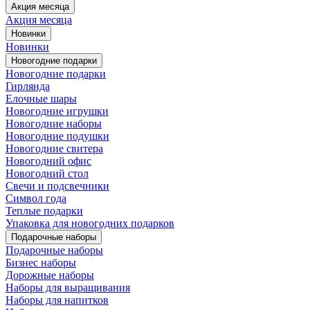
Акция месяца
Акция месяца
Новинки
Новинки
Новогодние подарки
Новогодние подарки
Гирлянда
Елочные шары
Новогодние игрушки
Новогодние наборы
Новогодние подушки
Новогодние свитера
Новогодний офис
Новогодний стол
Свечи и подсвечники
Символ года
Теплые подарки
Упаковка для новогодних подарков
Подарочные наборы
Подарочные наборы
Бизнес наборы
Дорожные наборы
Наборы для выращивания
Наборы для напитков