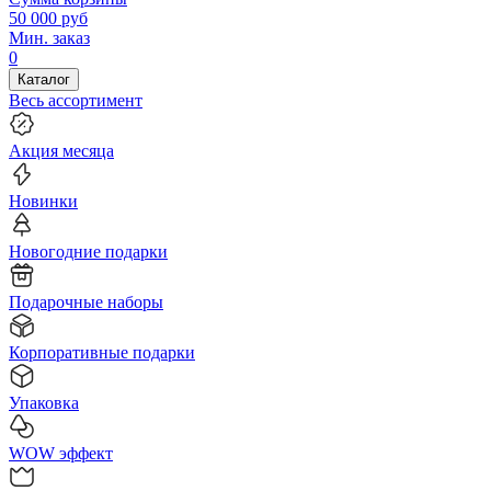
50 000
руб
Мин. заказ
0
Каталог
Весь ассортимент
Акция месяца
Новинки
Новогодние подарки
Подарочные наборы
Корпоративные подарки
Упаковка
WOW эффект