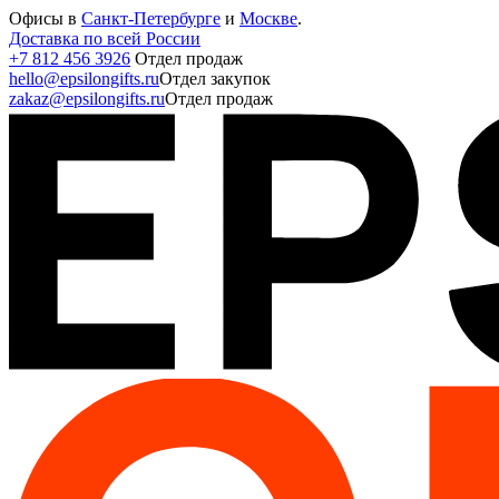
Офисы в
Санкт-Петербурге
и
Москве
.
Доставка по всей России
+7 812 456 3926
Отдел продаж
hello@epsilongifts.ru
Отдел закупок
zakaz@epsilongifts.ru
Отдел продаж