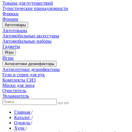
Товары для путешествий
Туристические принадлежности
Фляжки
Фонари
Автотовары
Автотовары
Автомобильные аксессуары
Автомобильные наборы
Гаджеты
Игры
Игры
Антисептики дезинфекторы
Антисептики дезинфекторы
Гели и спреи для рук
Комплекты СИЗ
Маски для лица
Очиститель
Увлажнитель
Главная
/
Каталог
/
Одежда
/
Худи
/