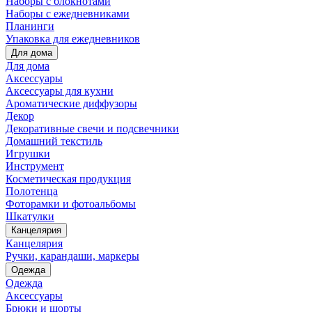
Наборы с блокнотами
Наборы с ежедневниками
Планинги
Упаковка для ежедневников
Для дома
Для дома
Аксессуары
Аксессуары для кухни
Ароматические диффузоры
Декор
Декоративные свечи и подсвечники
Домашний текстиль
Игрушки
Инструмент
Косметическая продукция
Полотенца
Фоторамки и фотоальбомы
Шкатулки
Канцелярия
Канцелярия
Ручки, карандаши, маркеры
Одежда
Одежда
Аксессуары
Брюки и шорты