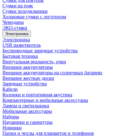
Сумки для покупок
Сумки на пояс
Сумки холодильники
Холщовые сумки с логотипом
Чемоданы
ЭКО-сумки
Электроника
Электроника
USB разветвитель
Беспроводные зарядные устройства
Бытовая техника
Виртуальная реальность, очки
Внешние аккумуляторы
Внешние аккумуляторы на солнечных батареях
Внешние жесткие диски
Зарядные устройства
Кабели
Колонки и портативная акустика
Компьютерные и мобильные аксессуары
Лампы и светильники
Мобильные аксессуары
Наборы
Наушники и гарнитуры
Новинки
Папки и чехлы для планшетов и телефонов