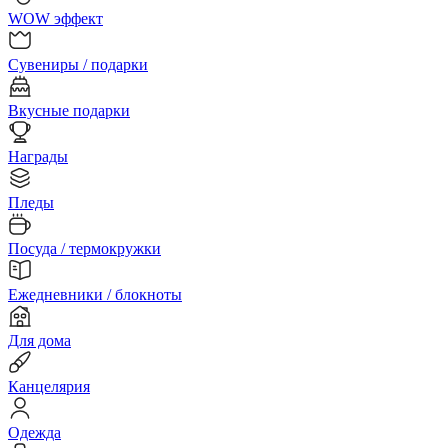
WOW эффект
Сувениры / подарки
Вкусные подарки
Награды
Пледы
Посуда / термокружки
Ежедневники / блокноты
Для дома
Канцелярия
Одежда