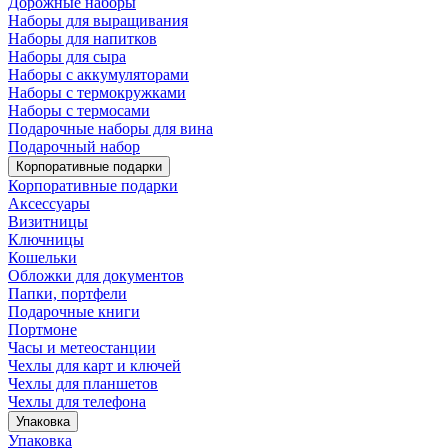
Дорожные наборы
Наборы для выращивания
Наборы для напитков
Наборы для сыра
Наборы с аккумуляторами
Наборы с термокружками
Наборы с термосами
Подарочные наборы для вина
Подарочный набор
Корпоративные подарки
Корпоративные подарки
Аксессуары
Визитницы
Ключницы
Кошельки
Обложки для документов
Папки, портфели
Подарочные книги
Портмоне
Часы и метеостанции
Чехлы для карт и ключей
Чехлы для планшетов
Чехлы для телефона
Упаковка
Упаковка