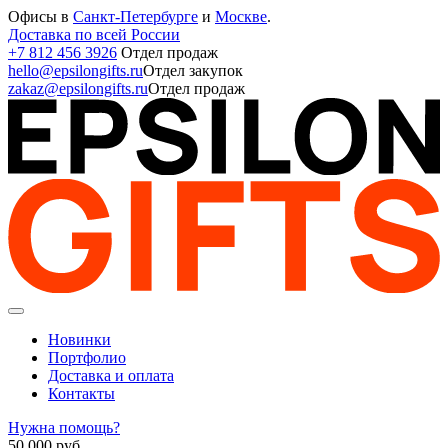
Офисы в
Санкт-Петербурге
и
Москве
.
Доставка по всей России
+7 812 456 3926
Отдел продаж
hello@epsilongifts.ru
Отдел закупок
zakaz@epsilongifts.ru
Отдел продаж
Новинки
Портфолио
Доставка и оплата
Контакты
Нужна помощь?
50 000
руб