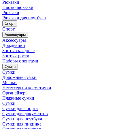
Рюкзаки
Промо рюкзаки
Рюкзаки
Рюкзаки для ноутбука
Спорт
Спорт
Аксессуары
Аксессуары
Дождевики
Зонты складные
Зонты-трости
Наборы с зонтами
Сумки
Сумки
Дорожные сумки
Мешки
Несессеры и косметички
Органайзеры
Пляжные сумки
Сумки
Сумки для спорта
Сумки для документов
Сумки для ноутбука
Сумки для пикника