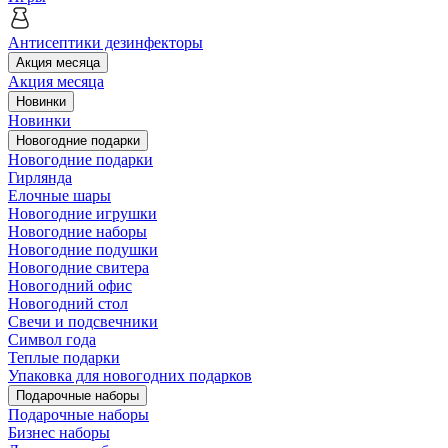
Антисептики дезинфекторы
Акция месяца
Акция месяца
Новинки
Новинки
Новогодние подарки
Новогодние подарки
Гирлянда
Елочные шары
Новогодние игрушки
Новогодние наборы
Новогодние подушки
Новогодние свитера
Новогодний офис
Новогодний стол
Свечи и подсвечники
Символ года
Теплые подарки
Упаковка для новогодних подарков
Подарочные наборы
Подарочные наборы
Бизнес наборы