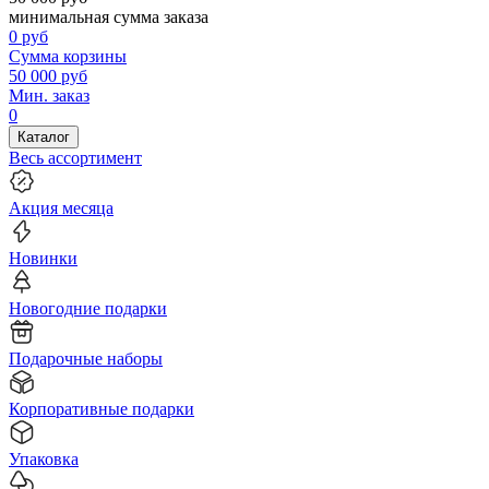
минимальная сумма заказа
0
руб
Сумма корзины
50 000
руб
Мин. заказ
0
Каталог
Весь ассортимент
Акция месяца
Новинки
Новогодние подарки
Подарочные наборы
Корпоративные подарки
Упаковка