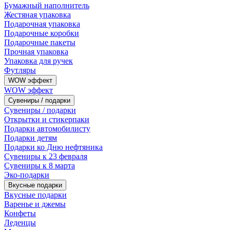
Бумажный наполнитель
Жестяная упаковка
Подарочная упаковка
Подарочные коробки
Подарочные пакеты
Прочная упаковка
Упаковка для ручек
Футляры
WOW эффект
WOW эффект
Сувениры / подарки
Сувениры / подарки
Открытки и стикерпаки
Подарки автомобилисту
Подарки детям
Подарки ко Дню нефтяника
Сувениры к 23 февраля
Сувениры к 8 марта
Эко-подарки
Вкусные подарки
Вкусные подарки
Варенье и джемы
Конфеты
Леденцы