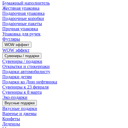
Бумажный наполнитель
Жестяная упаковка
Подарочная упаковка
Подарочные коробки
Подарочные пакеты
Прочная упаковка
Упаковка для ручек
Футляры
WOW эффект
WOW эффект
Сувениры / подарки
Сувениры / подарки
Открытки и стикерпаки
Подарки автомобилисту
Подарки детям
Подарки ко Дню нефтяника
Сувениры к 23 февраля
Сувениры к 8 марта
Эко-подарки
Вкусные подарки
Вкусные подарки
Варенье и джемы
Конфеты
Леденцы