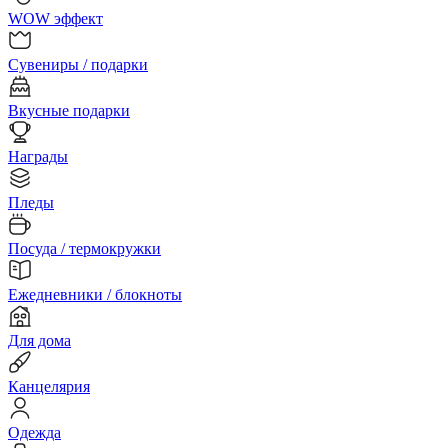
WOW эффект
Сувениры / подарки
Вкусные подарки
Награды
Пледы
Посуда / термокружки
Ежедневники / блокноты
Для дома
Канцелярия
Одежда