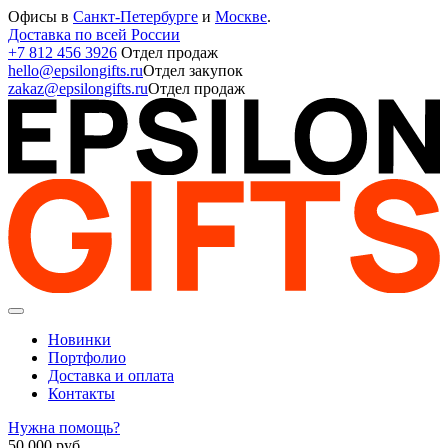
Офисы в
Санкт-Петербурге
и
Москве
.
Доставка по всей России
+7 812 456 3926
Отдел продаж
hello@epsilongifts.ru
Отдел закупок
zakaz@epsilongifts.ru
Отдел продаж
Новинки
Портфолио
Доставка и оплата
Контакты
Нужна помощь?
50 000
руб