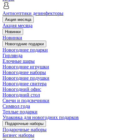
Антисептики дезинфекторы
Акция месяца
Акция месяца
Новинки
Новинки
Новогодние подарки
Новогодние подарки
Гирлянда
Елочные шары
Новогодние игрушки
Новогодние наборы
Новогодние подушки
Новогодние свитера
Новогодний офис
Новогодний стол
Свечи и подсвечники
Символ года
Теплые подарки
Упаковка для новогодних подарков
Подарочные наборы
Подарочные наборы
Бизнес наборы