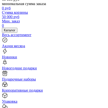
минимальная сумма заказа
0
руб
Сумма корзины
50 000
руб
Мин. заказ
0
Каталог
Весь ассортимент
Акция месяца
Новинки
Новогодние подарки
Подарочные наборы
Корпоративные подарки
Упаковка