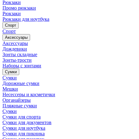
Рюкзаки
Промо рюкзаки
Рюкзаки
Рюкзаки для ноутбука
Спорт
Спорт
Аксессуары
Аксессуары
Дождевики
Зонты складные
Зонты-трости
Наборы с зонтами
Сумки
Сумки
Дорожные сумки
Мешки
Несессеры и косметички
Органайзеры
Пляжные сумки
Сумки
Сумки для спорта
Сумки для документов
Сумки для ноутбука
Сумки для пикника