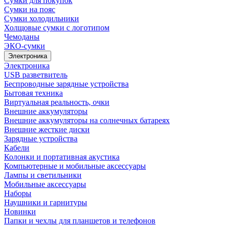
Сумки для покупок
Сумки на пояс
Сумки холодильники
Холщовые сумки с логотипом
Чемоданы
ЭКО-сумки
Электроника
Электроника
USB разветвитель
Беспроводные зарядные устройства
Бытовая техника
Виртуальная реальность, очки
Внешние аккумуляторы
Внешние аккумуляторы на солнечных батареях
Внешние жесткие диски
Зарядные устройства
Кабели
Колонки и портативная акустика
Компьютерные и мобильные аксессуары
Лампы и светильники
Мобильные аксессуары
Наборы
Наушники и гарнитуры
Новинки
Папки и чехлы для планшетов и телефонов