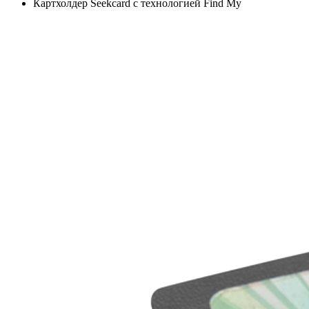
Картхолдер Seekcard с технологией Find My