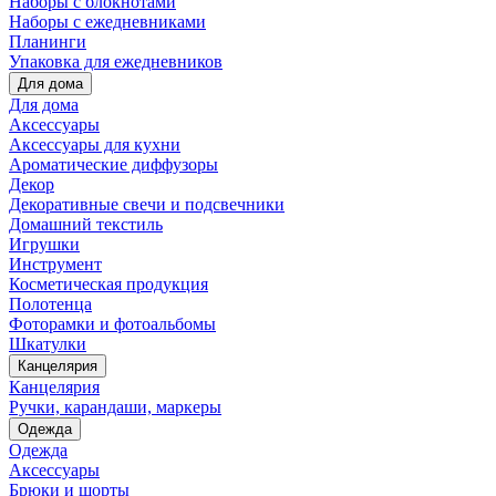
Наборы с блокнотами
Наборы с ежедневниками
Планинги
Упаковка для ежедневников
Для дома
Для дома
Аксессуары
Аксессуары для кухни
Ароматические диффузоры
Декор
Декоративные свечи и подсвечники
Домашний текстиль
Игрушки
Инструмент
Косметическая продукция
Полотенца
Фоторамки и фотоальбомы
Шкатулки
Канцелярия
Канцелярия
Ручки, карандаши, маркеры
Одежда
Одежда
Аксессуары
Брюки и шорты