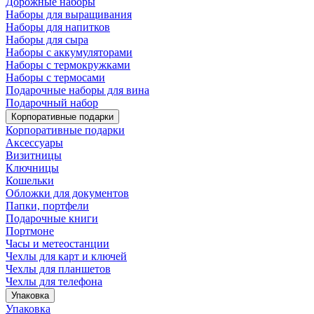
Дорожные наборы
Наборы для выращивания
Наборы для напитков
Наборы для сыра
Наборы с аккумуляторами
Наборы с термокружками
Наборы с термосами
Подарочные наборы для вина
Подарочный набор
Корпоративные подарки
Корпоративные подарки
Аксессуары
Визитницы
Ключницы
Кошельки
Обложки для документов
Папки, портфели
Подарочные книги
Портмоне
Часы и метеостанции
Чехлы для карт и ключей
Чехлы для планшетов
Чехлы для телефона
Упаковка
Упаковка