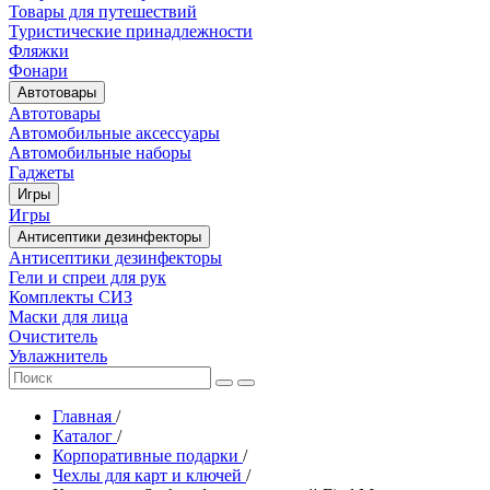
Товары для путешествий
Туристические принадлежности
Фляжки
Фонари
Автотовары
Автотовары
Автомобильные аксессуары
Автомобильные наборы
Гаджеты
Игры
Игры
Антисептики дезинфекторы
Антисептики дезинфекторы
Гели и спреи для рук
Комплекты СИЗ
Маски для лица
Очиститель
Увлажнитель
Главная
/
Каталог
/
Корпоративные подарки
/
Чехлы для карт и ключей
/