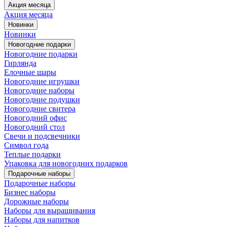
Акция месяца
Акция месяца
Новинки
Новинки
Новогодние подарки
Новогодние подарки
Гирлянда
Елочные шары
Новогодние игрушки
Новогодние наборы
Новогодние подушки
Новогодние свитера
Новогодний офис
Новогодний стол
Свечи и подсвечники
Символ года
Теплые подарки
Упаковка для новогодних подарков
Подарочные наборы
Подарочные наборы
Бизнес наборы
Дорожные наборы
Наборы для выращивания
Наборы для напитков