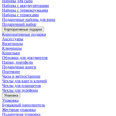
Наборы для сыра
Наборы с аккумуляторами
Наборы с термокружками
Наборы с термосами
Подарочные наборы для вина
Подарочный набор
Корпоративные подарки
Корпоративные подарки
Аксессуары
Визитницы
Ключницы
Кошельки
Обложки для документов
Папки, портфели
Подарочные книги
Портмоне
Часы и метеостанции
Чехлы для карт и ключей
Чехлы для планшетов
Чехлы для телефона
Упаковка
Упаковка
Бумажный наполнитель
Жестяная упаковка
Подарочная упаковка