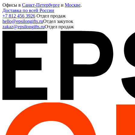
Офисы в
Санкт-Петербурге
и
Москве
.
Доставка по всей России
+7 812 456 3926
Отдел продаж
hello@epsilongifts.ru
Отдел закупок
zakaz@epsilongifts.ru
Отдел продаж