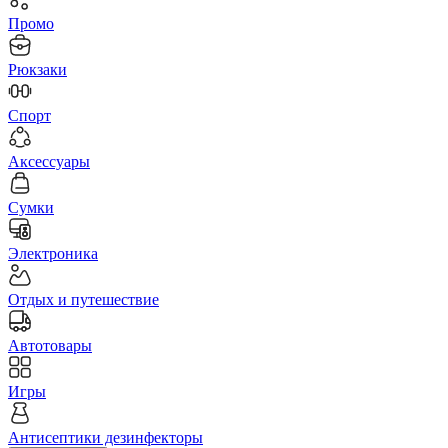
Промо
Рюкзаки
Спорт
Аксессуары
Сумки
Электроника
Отдых и путешествие
Автотовары
Игры
Антисептики дезинфекторы