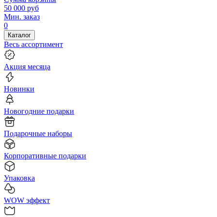
50 000
руб
Мин. заказ
0
Каталог
Весь ассортимент
Акция месяца
Новинки
Новогодние подарки
Подарочные наборы
Корпоративные подарки
Упаковка
WOW эффект