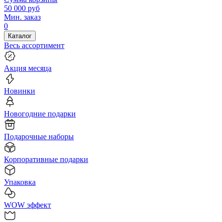
50 000
руб
Мин. заказ
0
Каталог
Весь ассортимент
Акция месяца
Новинки
Новогодние подарки
Подарочные наборы
Корпоративные подарки
Упаковка
WOW эффект