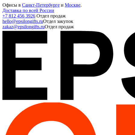
Офисы в
Санкт-Петербурге
и
Москве
.
Доставка по всей России
+7 812 456 3926
Отдел продаж
hello@epsilongifts.ru
Отдел закупок
zakaz@epsilongifts.ru
Отдел продаж