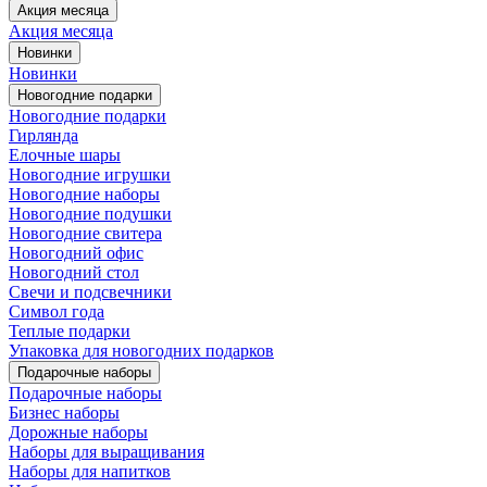
Акция месяца
Акция месяца
Новинки
Новинки
Новогодние подарки
Новогодние подарки
Гирлянда
Елочные шары
Новогодние игрушки
Новогодние наборы
Новогодние подушки
Новогодние свитера
Новогодний офис
Новогодний стол
Свечи и подсвечники
Символ года
Теплые подарки
Упаковка для новогодних подарков
Подарочные наборы
Подарочные наборы
Бизнес наборы
Дорожные наборы
Наборы для выращивания
Наборы для напитков