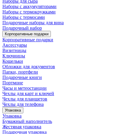
Наборы для сыра
Наборы с аккумуляторами
Наборы с термокружками
Наборы с термосами
Подарочные наборы для вина
Подарочный набор
Корпоративные подарки
Корпоративные подарки
Аксессуары
Визитницы
Ключницы
Кошельки
Обложки для документов
Папки, портфели
Подарочные книги
Портмоне
Часы и метеостанции
Чехлы для карт и ключей
Чехлы для планшетов
Чехлы для телефона
Упаковка
Упаковка
Бумажный наполнитель
Жестяная упаковка
Подарочная упаковка