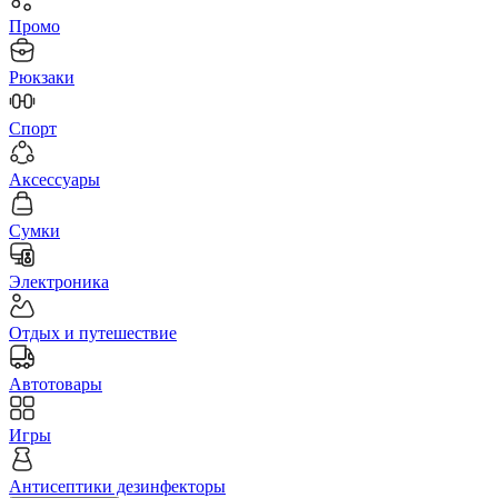
Промо
Рюкзаки
Спорт
Аксессуары
Сумки
Электроника
Отдых и путешествие
Автотовары
Игры
Антисептики дезинфекторы