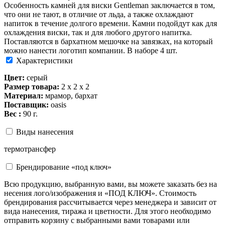
Особенность камней для виски Gentleman заключается в том,
что они не тают, в отличие от льда, а также охлаждают
напиток в течение долгого времени. Камни подойдут как для
охлаждения виски, так и для любого другого напитка.
Поставляются в бархатном мешочке на завязках, на который
можно нанести логотип компании. В наборе 4 шт.
Характеристики
Цвет:
серый
Размер товара:
2 х 2 х 2
Материал:
мрамор, бархат
Поставщик:
oasis
Вес :
90 г.
Виды нанесения
термотрансфер
Брендирование «под ключ»
Всю продукцию, выбранную вами, вы можете заказать без на
несения лого/изображения и «ПОД КЛЮЧ». Стоимость
брендирования рассчитывается через менеджера и зависит от
вида нанесения, тиража и цветности. Для этого необходимо
отправить корзину с выбранными вами товарами или