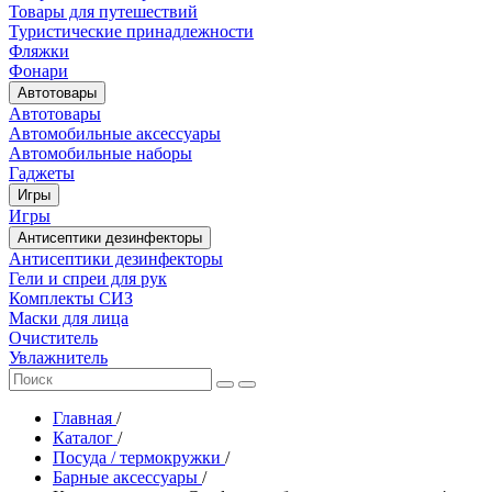
Товары для путешествий
Туристические принадлежности
Фляжки
Фонари
Автотовары
Автотовары
Автомобильные аксессуары
Автомобильные наборы
Гаджеты
Игры
Игры
Антисептики дезинфекторы
Антисептики дезинфекторы
Гели и спреи для рук
Комплекты СИЗ
Маски для лица
Очиститель
Увлажнитель
Главная
/
Каталог
/
Посуда / термокружки
/
Барные аксессуары
/