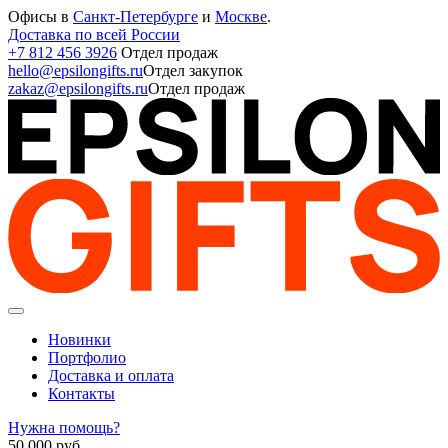
Офисы в
Санкт-Петербурге
и
Москве
.
Доставка по всей России
+7 812 456 3926
Отдел продаж
hello@epsilongifts.ru
Отдел закупок
zakaz@epsilongifts.ru
Отдел продаж
Новинки
Портфолио
Доставка и оплата
Контакты
Нужна помощь?
50 000
руб