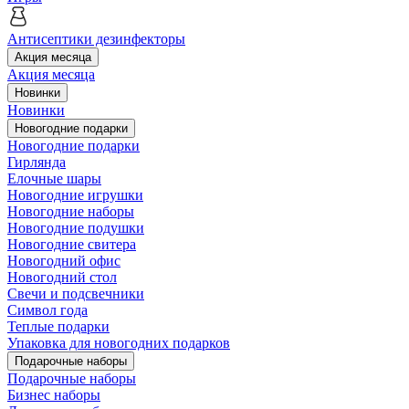
Антисептики дезинфекторы
Акция месяца
Акция месяца
Новинки
Новинки
Новогодние подарки
Новогодние подарки
Гирлянда
Елочные шары
Новогодние игрушки
Новогодние наборы
Новогодние подушки
Новогодние свитера
Новогодний офис
Новогодний стол
Свечи и подсвечники
Символ года
Теплые подарки
Упаковка для новогодних подарков
Подарочные наборы
Подарочные наборы
Бизнес наборы