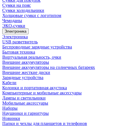
Сумки для покупок
Сумки на пояс
Сумки холодильники
Холщовые сумки с логотипом
Чемоданы
ЭКО-сумки
Электроника
Электроника
USB разветвитель
Беспроводные зарядные устройства
Бытовая техника
Виртуальная реальность, очки
Внешние аккумуляторы
Внешние аккумуляторы на солнечных батареях
Внешние жесткие диски
Зарядные устройства
Кабели
Колонки и портативная акустика
Компьютерные и мобильные аксессуары
Лампы и светильники
Мобильные аксессуары
Наборы
Наушники и гарнитуры
Новинки
Папки и чехлы для планшетов и телефонов