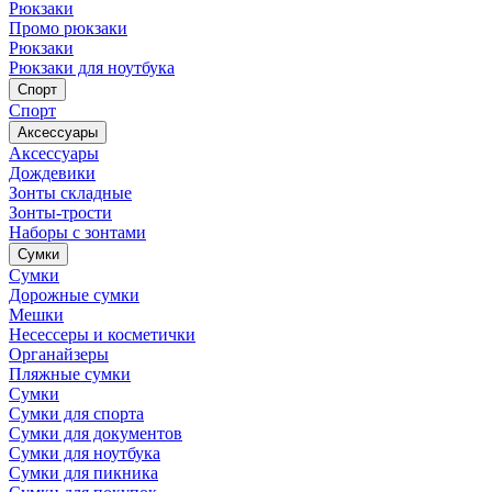
Рюкзаки
Промо рюкзаки
Рюкзаки
Рюкзаки для ноутбука
Спорт
Спорт
Аксессуары
Аксессуары
Дождевики
Зонты складные
Зонты-трости
Наборы с зонтами
Сумки
Сумки
Дорожные сумки
Мешки
Несессеры и косметички
Органайзеры
Пляжные сумки
Сумки
Сумки для спорта
Сумки для документов
Сумки для ноутбука
Сумки для пикника