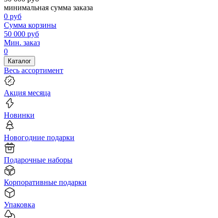
минимальная сумма заказа
0
руб
Сумма корзины
50 000
руб
Мин. заказ
0
Каталог
Весь ассортимент
Акция месяца
Новинки
Новогодние подарки
Подарочные наборы
Корпоративные подарки
Упаковка