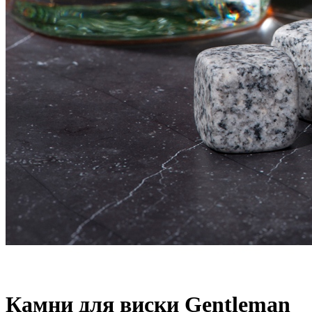
Камни для виски Gentleman