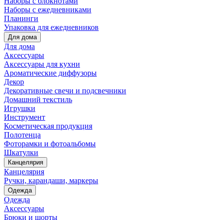
Наборы с блокнотами
Наборы с ежедневниками
Планинги
Упаковка для ежедневников
Для дома
Для дома
Аксессуары
Аксессуары для кухни
Ароматические диффузоры
Декор
Декоративные свечи и подсвечники
Домашний текстиль
Игрушки
Инструмент
Косметическая продукция
Полотенца
Фоторамки и фотоальбомы
Шкатулки
Канцелярия
Канцелярия
Ручки, карандаши, маркеры
Одежда
Одежда
Аксессуары
Брюки и шорты