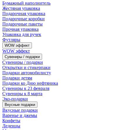
Бумажный наполнитель
Жестяная упаковка
Подарочная упаковка
Подарочные коробки
Подарочные пакеты
Прочная упаковка
Упаковка для ручек
Футляры
WOW эффект
WOW эффект
Сувениры / подарки
Сувениры / подарки
Открытки и стикерпаки
Подарки автомобилисту
Подарки детям
Подарки ко Дню нефтяника
Сувениры к 23 февраля
Сувениры к 8 марта
Эко-подарки
Вкусные подарки
Вкусные подарки
Варенье и джемы
Конфеты
Леденцы