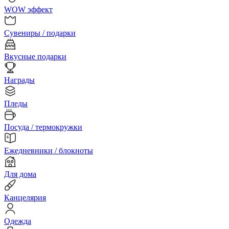
WOW эффект
Сувениры / подарки
Вкусные подарки
Награды
Пледы
Посуда / термокружки
Ежедневники / блокноты
Для дома
Канцелярия
Одежда