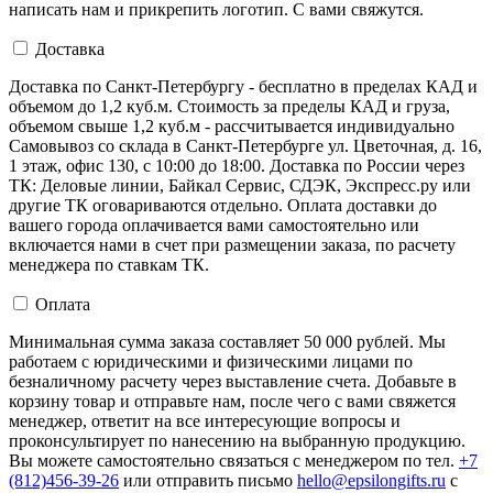
написать нам и прикрепить логотип. С вами свяжутся.
Доставка
Доставка по Санкт-Петербургу - бесплатно в пределах КАД и
объемом до 1,2 куб.м. Стоимость за пределы КАД и груза,
объемом свыше 1,2 куб.м - рассчитывается индивидуально
Самовывоз со склада в Санкт-Петербурге ул. Цветочная, д. 16,
1 этаж, офис 130, с 10:00 до 18:00. Доставка по России через
ТК: Деловые линии, Байкал Сервис, СДЭК, Экспресс.ру или
другие ТК оговариваются отдельно. Оплата доставки до
вашего города оплачивается вами самостоятельно или
включается нами в счет при размещении заказа, по расчету
менеджера по ставкам ТК.
Оплата
Минимальная сумма заказа составляет 50 000 рублей. Мы
работаем с юридическими и физическими лицами по
безналичному расчету через выставление счета. Добавьте в
корзину товар и отправьте нам, после чего с вами свяжется
менеджер, ответит на все интересующие вопросы и
проконсультирует по нанесению на выбранную продукцию.
Вы можете самостоятельно связаться с менеджером по тел.
+7
(812)456-39-26
или отправить письмо
hello@epsilongifts.ru
с