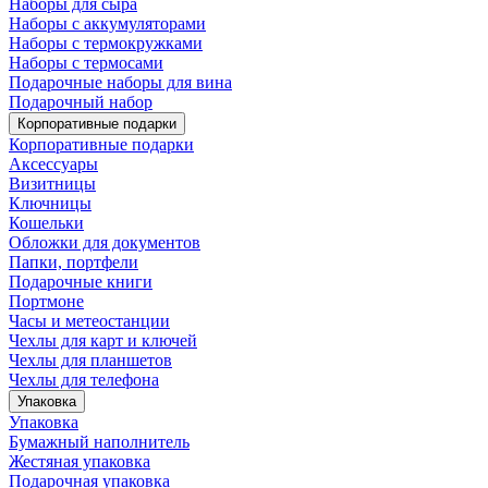
Наборы для сыра
Наборы с аккумуляторами
Наборы с термокружками
Наборы с термосами
Подарочные наборы для вина
Подарочный набор
Корпоративные подарки
Корпоративные подарки
Аксессуары
Визитницы
Ключницы
Кошельки
Обложки для документов
Папки, портфели
Подарочные книги
Портмоне
Часы и метеостанции
Чехлы для карт и ключей
Чехлы для планшетов
Чехлы для телефона
Упаковка
Упаковка
Бумажный наполнитель
Жестяная упаковка
Подарочная упаковка