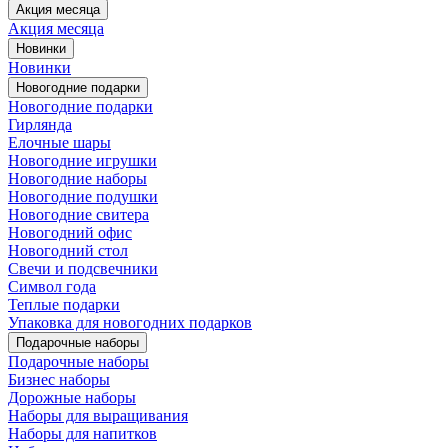
Акция месяца
Акция месяца
Новинки
Новинки
Новогодние подарки
Новогодние подарки
Гирлянда
Елочные шары
Новогодние игрушки
Новогодние наборы
Новогодние подушки
Новогодние свитера
Новогодний офис
Новогодний стол
Свечи и подсвечники
Символ года
Теплые подарки
Упаковка для новогодних подарков
Подарочные наборы
Подарочные наборы
Бизнес наборы
Дорожные наборы
Наборы для выращивания
Наборы для напитков