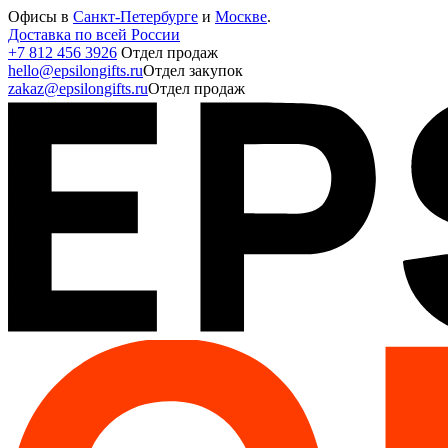
Офисы в
Санкт-Петербурге
и
Москве
.
Доставка по всей России
+7 812 456 3926
Отдел продаж
hello@epsilongifts.ru
Отдел закупок
zakaz@epsilongifts.ru
Отдел продаж