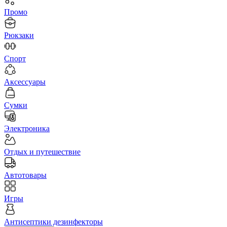
Промо
Рюкзаки
Спорт
Аксессуары
Сумки
Электроника
Отдых и путешествие
Автотовары
Игры
Антисептики дезинфекторы