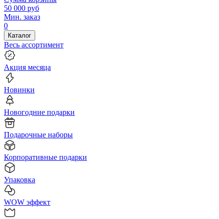
50 000
руб
Мин. заказ
0
Каталог
Весь ассортимент
Акция месяца
Новинки
Новогодние подарки
Подарочные наборы
Корпоративные подарки
Упаковка
WOW эффект