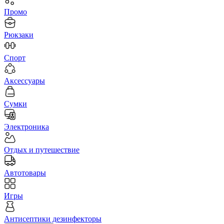
Промо
Рюкзаки
Спорт
Аксессуары
Сумки
Электроника
Отдых и путешествие
Автотовары
Игры
Антисептики дезинфекторы