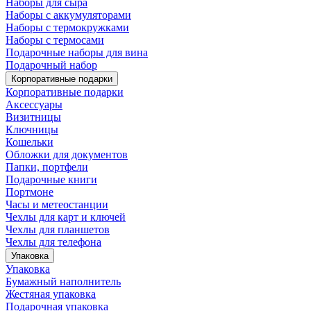
Наборы для сыра
Наборы с аккумуляторами
Наборы с термокружками
Наборы с термосами
Подарочные наборы для вина
Подарочный набор
Корпоративные подарки
Корпоративные подарки
Аксессуары
Визитницы
Ключницы
Кошельки
Обложки для документов
Папки, портфели
Подарочные книги
Портмоне
Часы и метеостанции
Чехлы для карт и ключей
Чехлы для планшетов
Чехлы для телефона
Упаковка
Упаковка
Бумажный наполнитель
Жестяная упаковка
Подарочная упаковка