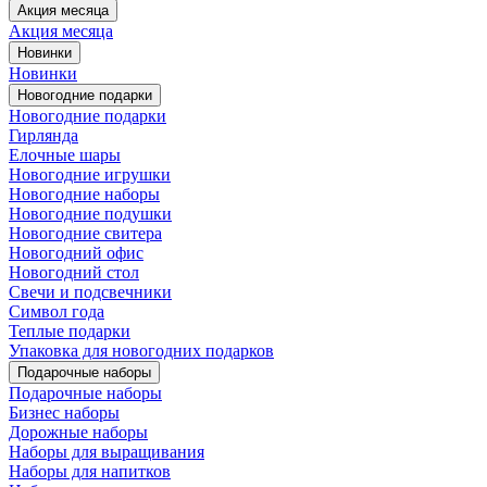
Акция месяца
Акция месяца
Новинки
Новинки
Новогодние подарки
Новогодние подарки
Гирлянда
Елочные шары
Новогодние игрушки
Новогодние наборы
Новогодние подушки
Новогодние свитера
Новогодний офис
Новогодний стол
Свечи и подсвечники
Символ года
Теплые подарки
Упаковка для новогодних подарков
Подарочные наборы
Подарочные наборы
Бизнес наборы
Дорожные наборы
Наборы для выращивания
Наборы для напитков