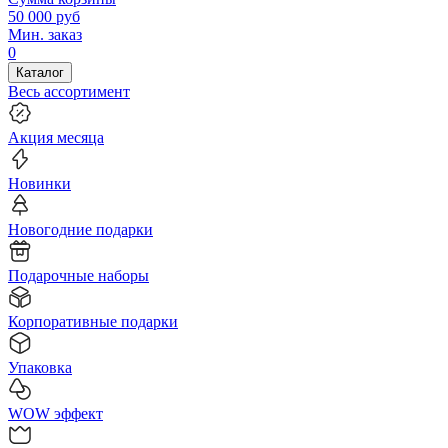
50 000
руб
Мин. заказ
0
Каталог
Весь ассортимент
Акция месяца
Новинки
Новогодние подарки
Подарочные наборы
Корпоративные подарки
Упаковка
WOW эффект