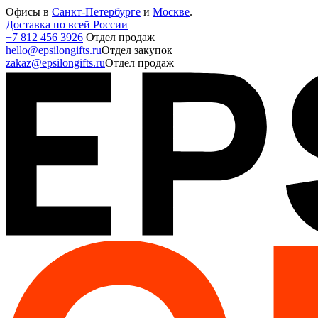
Офисы в
Санкт-Петербурге
и
Москве
.
Доставка по всей России
+7 812 456 3926
Отдел продаж
hello@epsilongifts.ru
Отдел закупок
zakaz@epsilongifts.ru
Отдел продаж