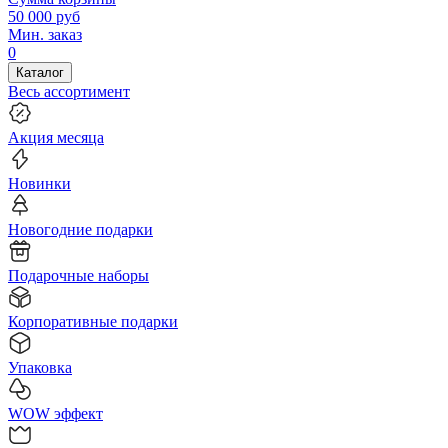
50 000
руб
Мин. заказ
0
Каталог
Весь ассортимент
Акция месяца
Новинки
Новогодние подарки
Подарочные наборы
Корпоративные подарки
Упаковка
WOW эффект