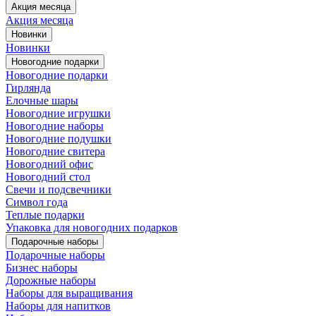
Акция месяца
Акция месяца
Новинки
Новинки
Новогодние подарки
Новогодние подарки
Гирлянда
Елочные шары
Новогодние игрушки
Новогодние наборы
Новогодние подушки
Новогодние свитера
Новогодний офис
Новогодний стол
Свечи и подсвечники
Символ года
Теплые подарки
Упаковка для новогодних подарков
Подарочные наборы
Подарочные наборы
Бизнес наборы
Дорожные наборы
Наборы для выращивания
Наборы для напитков