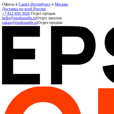
Офисы в
Санкт-Петербурге
и
Москве
.
Доставка по всей России
+7 812 456 3926
Отдел продаж
hello@epsilongifts.ru
Отдел закупок
zakaz@epsilongifts.ru
Отдел продаж