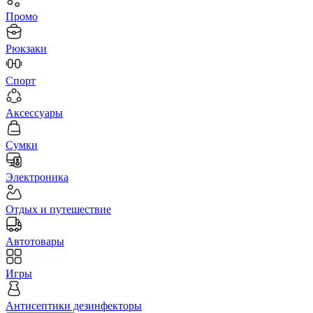
Промо
Рюкзаки
Спорт
Аксессуары
Сумки
Электроника
Отдых и путешествие
Автотовары
Игры
Антисептики дезинфекторы