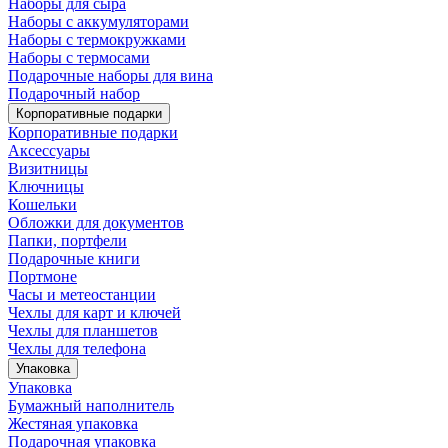
Наборы для сыра
Наборы с аккумуляторами
Наборы с термокружками
Наборы с термосами
Подарочные наборы для вина
Подарочный набор
Корпоративные подарки
Корпоративные подарки
Аксессуары
Визитницы
Ключницы
Кошельки
Обложки для документов
Папки, портфели
Подарочные книги
Портмоне
Часы и метеостанции
Чехлы для карт и ключей
Чехлы для планшетов
Чехлы для телефона
Упаковка
Упаковка
Бумажный наполнитель
Жестяная упаковка
Подарочная упаковка