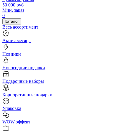
50 000
руб
Мин. заказ
0
Каталог
Весь ассортимент
Акция месяца
Новинки
Новогодние подарки
Подарочные наборы
Корпоративные подарки
Упаковка
WOW эффект