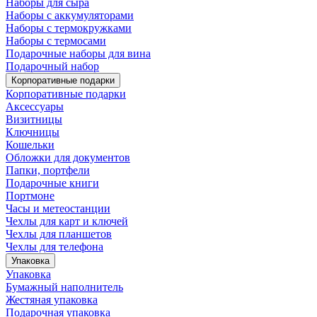
Наборы для сыра
Наборы с аккумуляторами
Наборы с термокружками
Наборы с термосами
Подарочные наборы для вина
Подарочный набор
Корпоративные подарки
Корпоративные подарки
Аксессуары
Визитницы
Ключницы
Кошельки
Обложки для документов
Папки, портфели
Подарочные книги
Портмоне
Часы и метеостанции
Чехлы для карт и ключей
Чехлы для планшетов
Чехлы для телефона
Упаковка
Упаковка
Бумажный наполнитель
Жестяная упаковка
Подарочная упаковка