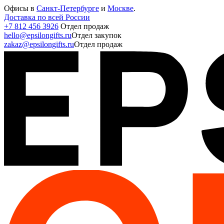
Офисы в
Санкт-Петербурге
и
Москве
.
Доставка по всей России
+7 812 456 3926
Отдел продаж
hello@epsilongifts.ru
Отдел закупок
zakaz@epsilongifts.ru
Отдел продаж