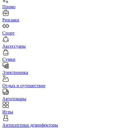
Промо
Рюкзаки
Спорт
Аксессуары
Сумки
Электроника
Отдых и путешествие
Автотовары
Игры
Антисептики дезинфекторы