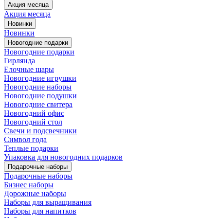
Акция месяца
Акция месяца
Новинки
Новинки
Новогодние подарки
Новогодние подарки
Гирлянда
Елочные шары
Новогодние игрушки
Новогодние наборы
Новогодние подушки
Новогодние свитера
Новогодний офис
Новогодний стол
Свечи и подсвечники
Символ года
Теплые подарки
Упаковка для новогодних подарков
Подарочные наборы
Подарочные наборы
Бизнес наборы
Дорожные наборы
Наборы для выращивания
Наборы для напитков