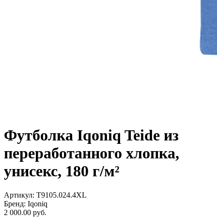
Футболка Iqoniq Teide из
переработанного хлопка,
унисекс, 180 г/м²
Артикул: T9105.024.4XL
Бренд: Iqoniq
2 000.00
руб.