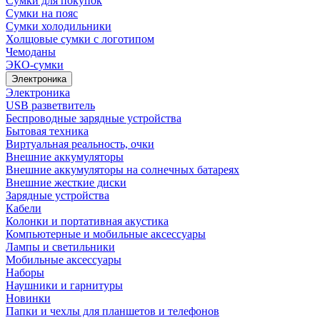
Сумки для покупок
Сумки на пояс
Сумки холодильники
Холщовые сумки с логотипом
Чемоданы
ЭКО-сумки
Электроника
Электроника
USB разветвитель
Беспроводные зарядные устройства
Бытовая техника
Виртуальная реальность, очки
Внешние аккумуляторы
Внешние аккумуляторы на солнечных батареях
Внешние жесткие диски
Зарядные устройства
Кабели
Колонки и портативная акустика
Компьютерные и мобильные аксессуары
Лампы и светильники
Мобильные аксессуары
Наборы
Наушники и гарнитуры
Новинки
Папки и чехлы для планшетов и телефонов