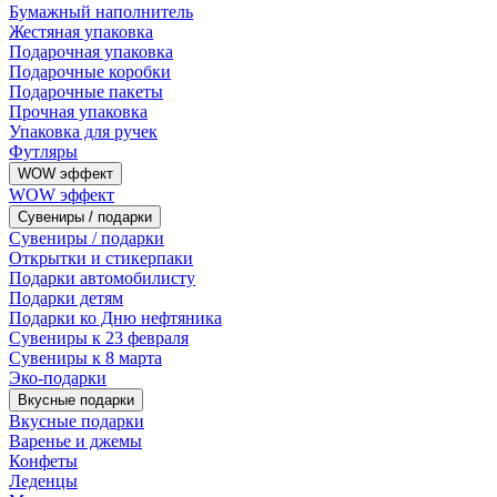
Бумажный наполнитель
Жестяная упаковка
Подарочная упаковка
Подарочные коробки
Подарочные пакеты
Прочная упаковка
Упаковка для ручек
Футляры
WOW эффект
WOW эффект
Сувениры / подарки
Сувениры / подарки
Открытки и стикерпаки
Подарки автомобилисту
Подарки детям
Подарки ко Дню нефтяника
Сувениры к 23 февраля
Сувениры к 8 марта
Эко-подарки
Вкусные подарки
Вкусные подарки
Варенье и джемы
Конфеты
Леденцы