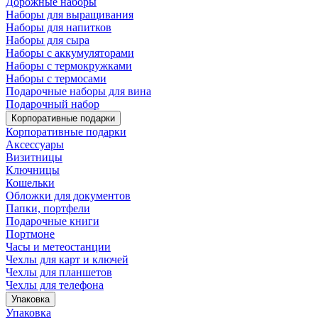
Дорожные наборы
Наборы для выращивания
Наборы для напитков
Наборы для сыра
Наборы с аккумуляторами
Наборы с термокружками
Наборы с термосами
Подарочные наборы для вина
Подарочный набор
Корпоративные подарки
Корпоративные подарки
Аксессуары
Визитницы
Ключницы
Кошельки
Обложки для документов
Папки, портфели
Подарочные книги
Портмоне
Часы и метеостанции
Чехлы для карт и ключей
Чехлы для планшетов
Чехлы для телефона
Упаковка
Упаковка