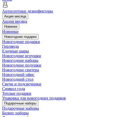
Антисептики дезинфекторы
Акция месяца
Акция месяца
Новинки
Новинки
Новогодние подарки
Новогодние подарки
Гирлянда
Елочные шары
Новогодние игрушки
Новогодние наборы
Новогодние подушки
Новогодние свитера
Новогодний офис
Новогодний стол
Свечи и подсвечники
Символ года
Теплые подарки
Упаковка для новогодних подарков
Подарочные наборы
Подарочные наборы
Бизнес наборы