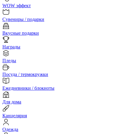
WOW эффект
Сувениры / подарки
Вкусные подарки
Награды
Пледы
Посуда / термокружки
Ежедневники / блокноты
Для дома
Канцелярия
Одежда