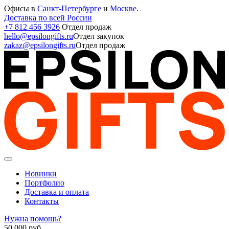
Офисы в
Санкт-Петербурге
и
Москве
.
Доставка по всей России
+7 812 456 3926
Отдел продаж
hello@epsilongifts.ru
Отдел закупок
zakaz@epsilongifts.ru
Отдел продаж
Новинки
Портфолио
Доставка и оплата
Контакты
Нужна помощь?
50 000
руб