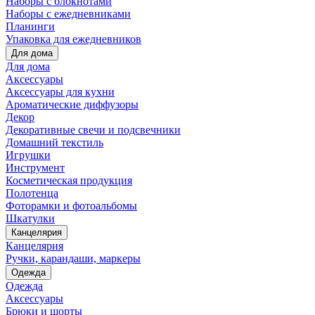
Наборы с блокнотами
Наборы с ежедневниками
Планинги
Упаковка для ежедневников
Для дома
Для дома
Аксессуары
Аксессуары для кухни
Ароматические диффузоры
Декор
Декоративные свечи и подсвечники
Домашний текстиль
Игрушки
Инструмент
Косметическая продукция
Полотенца
Фоторамки и фотоальбомы
Шкатулки
Канцелярия
Канцелярия
Ручки, карандаши, маркеры
Одежда
Одежда
Аксессуары
Брюки и шорты