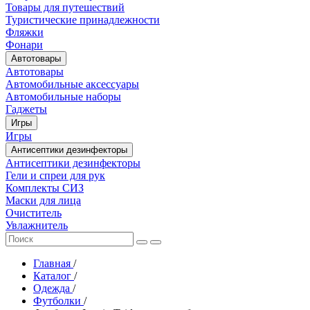
Товары для путешествий
Туристические принадлежности
Фляжки
Фонари
Автотовары
Автотовары
Автомобильные аксессуары
Автомобильные наборы
Гаджеты
Игры
Игры
Антисептики дезинфекторы
Антисептики дезинфекторы
Гели и спреи для рук
Комплекты СИЗ
Маски для лица
Очиститель
Увлажнитель
Главная
/
Каталог
/
Одежда
/
Футболки
/