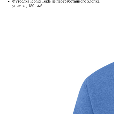
Футболка Iqoniq Teide из переработанного хлопка,
унисекс, 180 г/м²