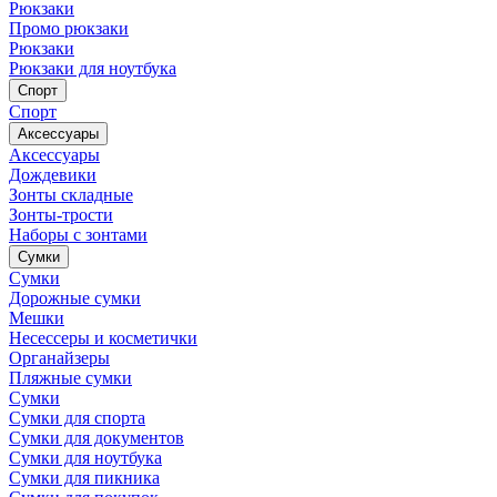
Рюкзаки
Промо рюкзаки
Рюкзаки
Рюкзаки для ноутбука
Спорт
Спорт
Аксессуары
Аксессуары
Дождевики
Зонты складные
Зонты-трости
Наборы с зонтами
Сумки
Сумки
Дорожные сумки
Мешки
Несессеры и косметички
Органайзеры
Пляжные сумки
Сумки
Сумки для спорта
Сумки для документов
Сумки для ноутбука
Сумки для пикника