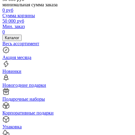
минимальная сумма заказа
0
руб
Сумма корзины
50 000
руб
Мин. заказ
0
Каталог
Весь ассортимент
Акция месяца
Новинки
Новогодние подарки
Подарочные наборы
Корпоративные подарки
Упаковка