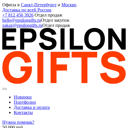
Офисы в
Санкт-Петербурге
и
Москве
.
Доставка по всей России
+7 812 456 3926
Отдел продаж
hello@epsilongifts.ru
Отдел закупок
zakaz@epsilongifts.ru
Отдел продаж
Новинки
Портфолио
Доставка и оплата
Контакты
Нужна помощь?
50 000
руб