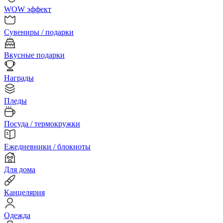
WOW эффект
Сувениры / подарки
Вкусные подарки
Награды
Пледы
Посуда / термокружки
Ежедневники / блокноты
Для дома
Канцелярия
Одежда