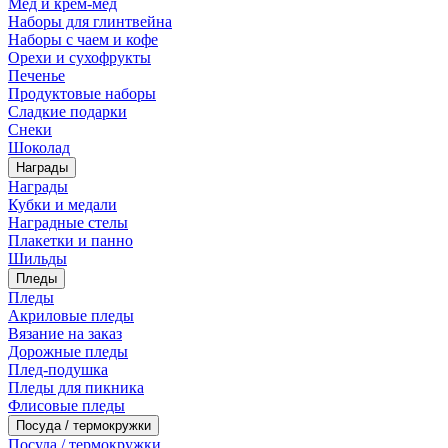
Мед и крем-мед
Наборы для глинтвейна
Наборы с чаем и кофе
Орехи и сухофрукты
Печенье
Продуктовые наборы
Сладкие подарки
Снеки
Шоколад
Награды
Награды
Кубки и медали
Наградные стелы
Плакетки и панно
Шильды
Пледы
Пледы
Акриловые пледы
Вязание на заказ
Дорожные пледы
Плед-подушка
Пледы для пикника
Флисовые пледы
Посуда / термокружки
Посуда / термокружки