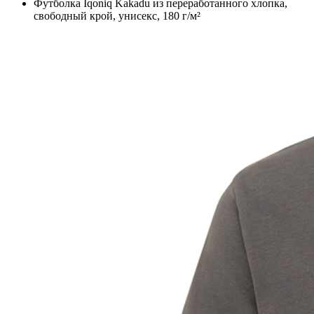
Футболка Iqoniq Kakadu из переработанного хлопка,
свободный крой, унисекс, 180 г/м²