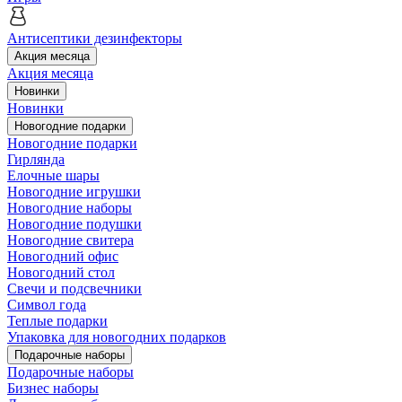
Антисептики дезинфекторы
Акция месяца
Акция месяца
Новинки
Новинки
Новогодние подарки
Новогодние подарки
Гирлянда
Елочные шары
Новогодние игрушки
Новогодние наборы
Новогодние подушки
Новогодние свитера
Новогодний офис
Новогодний стол
Свечи и подсвечники
Символ года
Теплые подарки
Упаковка для новогодних подарков
Подарочные наборы
Подарочные наборы
Бизнес наборы