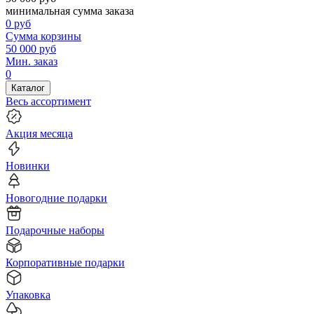
минимальная сумма заказа
0
руб
Сумма корзины
50 000
руб
Мин. заказ
0
Каталог
Весь ассортимент
Акция месяца
Новинки
Новогодние подарки
Подарочные наборы
Корпоративные подарки
Упаковка