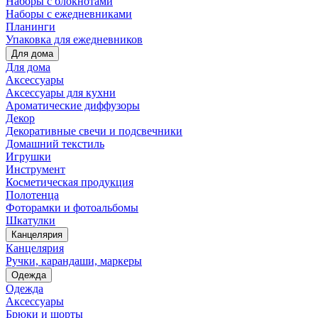
Наборы с блокнотами
Наборы с ежедневниками
Планинги
Упаковка для ежедневников
Для дома
Для дома
Аксессуары
Аксессуары для кухни
Ароматические диффузоры
Декор
Декоративные свечи и подсвечники
Домашний текстиль
Игрушки
Инструмент
Косметическая продукция
Полотенца
Фоторамки и фотоальбомы
Шкатулки
Канцелярия
Канцелярия
Ручки, карандаши, маркеры
Одежда
Одежда
Аксессуары
Брюки и шорты