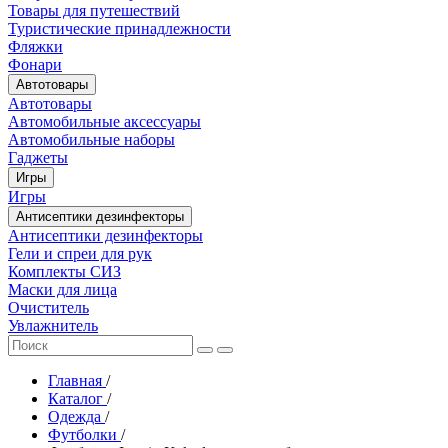
Товары для путешествий
Туристические принадлежности
Фляжки
Фонари
Автотовары
Автотовары
Автомобильные аксессуары
Автомобильные наборы
Гаджеты
Игры
Игры
Антисептики дезинфекторы
Антисептики дезинфекторы
Гели и спреи для рук
Комплекты СИЗ
Маски для лица
Очиститель
Увлажнитель
Главная
/
Каталог
/
Одежда
/
Футболки
/