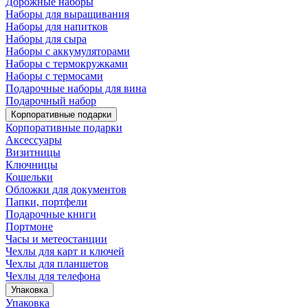
Дорожные наборы
Наборы для выращивания
Наборы для напитков
Наборы для сыра
Наборы с аккумуляторами
Наборы с термокружками
Наборы с термосами
Подарочные наборы для вина
Подарочный набор
Корпоративные подарки
Корпоративные подарки
Аксессуары
Визитницы
Ключницы
Кошельки
Обложки для документов
Папки, портфели
Подарочные книги
Портмоне
Часы и метеостанции
Чехлы для карт и ключей
Чехлы для планшетов
Чехлы для телефона
Упаковка
Упаковка