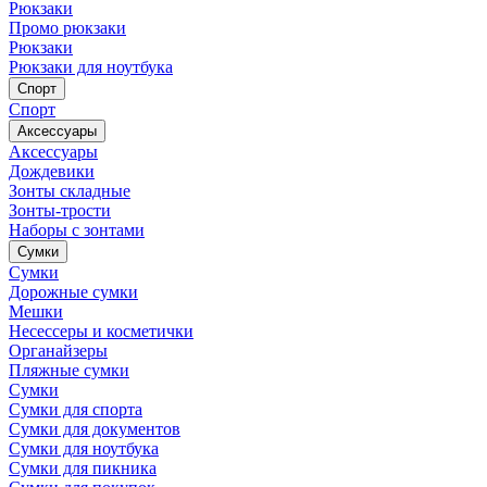
Рюкзаки
Промо рюкзаки
Рюкзаки
Рюкзаки для ноутбука
Спорт
Спорт
Аксессуары
Аксессуары
Дождевики
Зонты складные
Зонты-трости
Наборы с зонтами
Сумки
Сумки
Дорожные сумки
Мешки
Несессеры и косметички
Органайзеры
Пляжные сумки
Сумки
Сумки для спорта
Сумки для документов
Сумки для ноутбука
Сумки для пикника