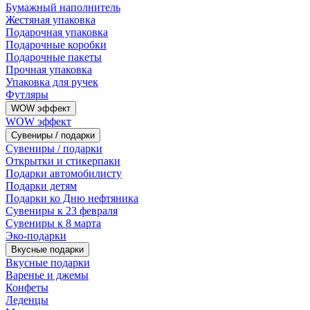
Бумажный наполнитель
Жестяная упаковка
Подарочная упаковка
Подарочные коробки
Подарочные пакеты
Прочная упаковка
Упаковка для ручек
Футляры
WOW эффект
WOW эффект
Сувениры / подарки
Сувениры / подарки
Открытки и стикерпаки
Подарки автомобилисту
Подарки детям
Подарки ко Дню нефтяника
Сувениры к 23 февраля
Сувениры к 8 марта
Эко-подарки
Вкусные подарки
Вкусные подарки
Варенье и джемы
Конфеты
Леденцы