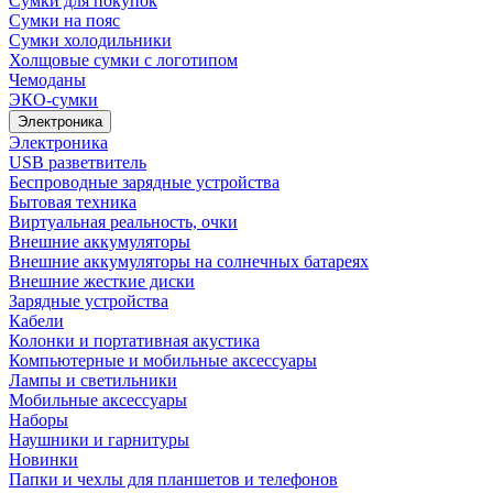
Сумки для покупок
Сумки на пояс
Сумки холодильники
Холщовые сумки с логотипом
Чемоданы
ЭКО-сумки
Электроника
Электроника
USB разветвитель
Беспроводные зарядные устройства
Бытовая техника
Виртуальная реальность, очки
Внешние аккумуляторы
Внешние аккумуляторы на солнечных батареях
Внешние жесткие диски
Зарядные устройства
Кабели
Колонки и портативная акустика
Компьютерные и мобильные аксессуары
Лампы и светильники
Мобильные аксессуары
Наборы
Наушники и гарнитуры
Новинки
Папки и чехлы для планшетов и телефонов