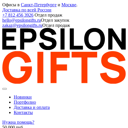
Офисы в
Санкт-Петербурге
и
Москве
.
Доставка по всей России
+7 812 456 3926
Отдел продаж
hello@epsilongifts.ru
Отдел закупок
zakaz@epsilongifts.ru
Отдел продаж
Новинки
Портфолио
Доставка и оплата
Контакты
Нужна помощь?
50 000
руб