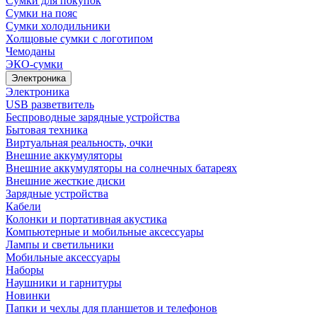
Сумки для покупок
Сумки на пояс
Сумки холодильники
Холщовые сумки с логотипом
Чемоданы
ЭКО-сумки
Электроника
Электроника
USB разветвитель
Беспроводные зарядные устройства
Бытовая техника
Виртуальная реальность, очки
Внешние аккумуляторы
Внешние аккумуляторы на солнечных батареях
Внешние жесткие диски
Зарядные устройства
Кабели
Колонки и портативная акустика
Компьютерные и мобильные аксессуары
Лампы и светильники
Мобильные аксессуары
Наборы
Наушники и гарнитуры
Новинки
Папки и чехлы для планшетов и телефонов