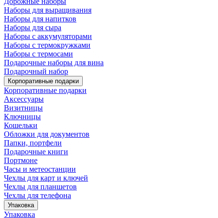
Дорожные наборы
Наборы для выращивания
Наборы для напитков
Наборы для сыра
Наборы с аккумуляторами
Наборы с термокружками
Наборы с термосами
Подарочные наборы для вина
Подарочный набор
Корпоративные подарки
Корпоративные подарки
Аксессуары
Визитницы
Ключницы
Кошельки
Обложки для документов
Папки, портфели
Подарочные книги
Портмоне
Часы и метеостанции
Чехлы для карт и ключей
Чехлы для планшетов
Чехлы для телефона
Упаковка
Упаковка