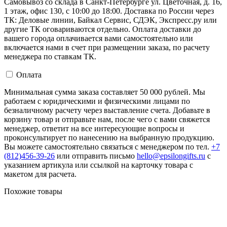
Самовывоз со склада в Санкт-Петербурге ул. Цветочная, д. 16,
1 этаж, офис 130, с 10:00 до 18:00. Доставка по России через
ТК: Деловые линии, Байкал Сервис, СДЭК, Экспресс.ру или
другие ТК оговариваются отдельно. Оплата доставки до
вашего города оплачивается вами самостоятельно или
включается нами в счет при размещении заказа, по расчету
менеджера по ставкам ТК.
Оплата
Минимальная сумма заказа составляет 50 000 рублей. Мы
работаем с юридическими и физическими лицами по
безналичному расчету через выставление счета. Добавьте в
корзину товар и отправьте нам, после чего с вами свяжется
менеджер, ответит на все интересующие вопросы и
проконсультирует по нанесению на выбранную продукцию.
Вы можете самостоятельно связаться с менеджером по тел.
+7
(812)456-39-26
или отправить письмо
hello@epsilongifts.ru
с
указанием артикула или ссылкой на карточку товара с
макетом для расчета.
Похожие товары