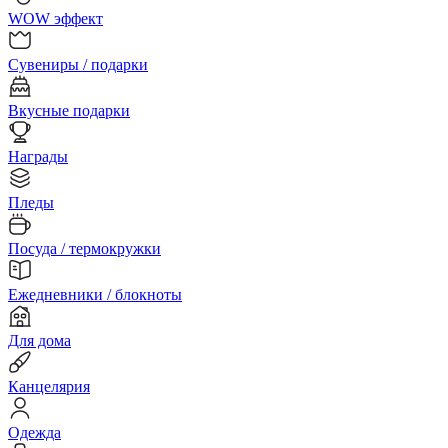
WOW эффект
Сувениры / подарки
Вкусные подарки
Награды
Пледы
Посуда / термокружки
Ежедневники / блокноты
Для дома
Канцелярия
Одежда