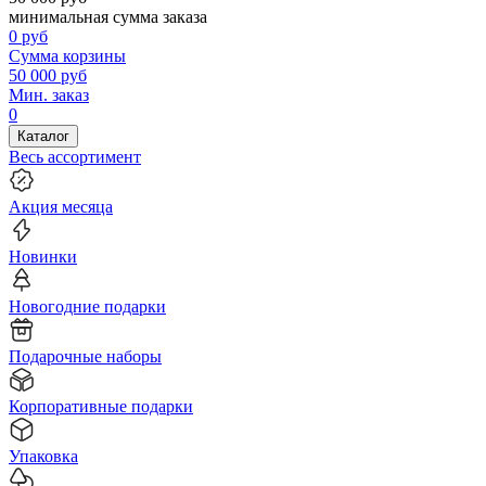
минимальная сумма заказа
0
руб
Сумма корзины
50 000
руб
Мин. заказ
0
Каталог
Весь ассортимент
Акция месяца
Новинки
Новогодние подарки
Подарочные наборы
Корпоративные подарки
Упаковка