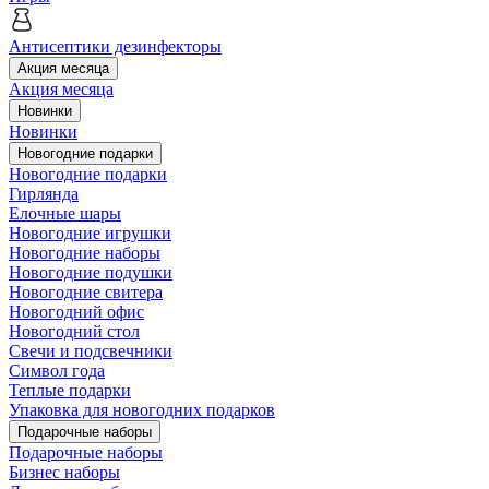
Антисептики дезинфекторы
Акция месяца
Акция месяца
Новинки
Новинки
Новогодние подарки
Новогодние подарки
Гирлянда
Елочные шары
Новогодние игрушки
Новогодние наборы
Новогодние подушки
Новогодние свитера
Новогодний офис
Новогодний стол
Свечи и подсвечники
Символ года
Теплые подарки
Упаковка для новогодних подарков
Подарочные наборы
Подарочные наборы
Бизнес наборы