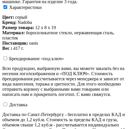
машинке. Гарантия на изделие 3 года.
Характеристики
Цвет:
серый
Бренд:
Nadoba
Размер товара:
12 х 8 х 19
Материал:
боросиликатное стекло, нержавеющая сталь,
пластик
Поставщик:
oasis
Вес :
417 г.
Брендирование «под ключ»
Всю продукцию, выбранную вами, вы можете заказать без на
несения лого/изображения и «ПОД КЛЮЧ». Стоимость
брендирования рассчитывается через менеджера и зависит от
вида нанесения, тиража и цветности. Для этого необходимо
отправить корзину с выбранными вами товарами или
написать нам и прикрепить логотип. С вами свяжутся.
Доставка
Доставка по Санкт-Петербургу - бесплатно в пределах КАД и
объемом до 1,2 куб.м. Стоимость за пределы КАД и груза,
объемом свыше 1,2 куб.м - рассчитывается индивидуально