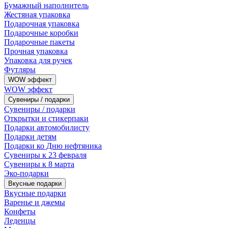
Бумажный наполнитель
Жестяная упаковка
Подарочная упаковка
Подарочные коробки
Подарочные пакеты
Прочная упаковка
Упаковка для ручек
Футляры
WOW эффект
WOW эффект
Сувениры / подарки
Сувениры / подарки
Открытки и стикерпаки
Подарки автомобилисту
Подарки детям
Подарки ко Дню нефтяника
Сувениры к 23 февраля
Сувениры к 8 марта
Эко-подарки
Вкусные подарки
Вкусные подарки
Варенье и джемы
Конфеты
Леденцы