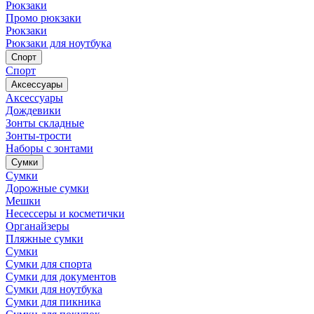
Рюкзаки
Промо рюкзаки
Рюкзаки
Рюкзаки для ноутбука
Спорт
Спорт
Аксессуары
Аксессуары
Дождевики
Зонты складные
Зонты-трости
Наборы с зонтами
Сумки
Сумки
Дорожные сумки
Мешки
Несессеры и косметички
Органайзеры
Пляжные сумки
Сумки
Сумки для спорта
Сумки для документов
Сумки для ноутбука
Сумки для пикника