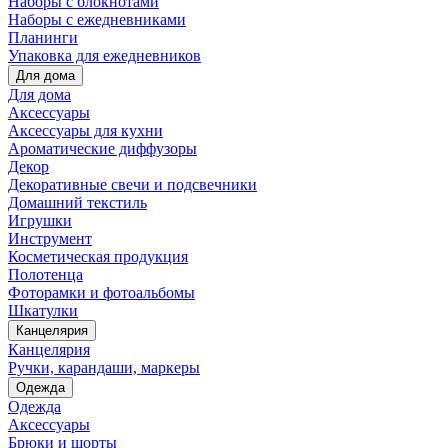
Наборы с блокнотами
Наборы с ежедневниками
Планинги
Упаковка для ежедневников
Для дома
Для дома
Аксессуары
Аксессуары для кухни
Ароматические диффузоры
Декор
Декоративные свечи и подсвечники
Домашний текстиль
Игрушки
Инструмент
Косметическая продукция
Полотенца
Фоторамки и фотоальбомы
Шкатулки
Канцелярия
Канцелярия
Ручки, карандаши, маркеры
Одежда
Одежда
Аксессуары
Брюки и шорты