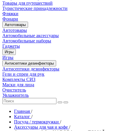
Товары для путешествий
Туристические принадлежности
Фляжки
Фонари
Автотовары
Автотовары
Автомобильные аксессуары
Автомобильные наборы
Гаджеты
Игры
Игры
Антисептики дезинфекторы
Антисептики дезинфекторы
Гели и спреи для рук
Комплекты СИЗ
Маски для лица
Очиститель
Увлажнитель
Главная
/
Каталог
/
Посуда / термокружки
/
Аксессуары для чая и кофе
/