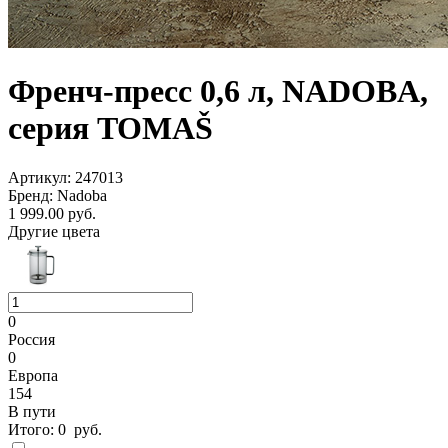
Френч-пресс 0,6 л, NADOBA,
серия TOMAŠ
Артикул: 247013
Бренд: Nadoba
1 999.00
руб.
Другие цвета
0
Россия
0
Европа
154
В пути
Итого:
0
руб.