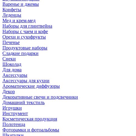
Варенье и джемы
Конфеты
Леденцы
Мед и крем-мед
Наборы для глинтвейна
Наборы с чаем и кофе
Орехи и сухофрукты
Печенье
Продуктовые наборы
Сладкие подарки
Снеки
Шоколад
Для дома
Аксессуары
Аксессуары для кухни
Ароматические диффузоры
Декор
Декоративные свечи и подсвечники
Домашний текстиль
Игрушки
Инструмент
Косметическая продукция
Полотенца
Фоторамки и фотоальбомы
Шкатулки