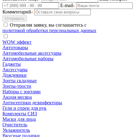
E-mail
Комментарий
Отправить
Отправляя заявку, вы соглашаетесь с
политикой обработки персональных данных
WOW эффект
Автотовары
Автомобильные аксессуары
Автомобильные наборы
Гаджеты
Аксессуары
Дождевики
Зонты складные
Зонты-трости
Наборы с зонтами
Акция месяца
Антисептики дезинфекторы
Гели и спреи для рук
Комплекты СИЗ
Маски для лица
Очиститель
Увлажнитель
Вкусные подарки