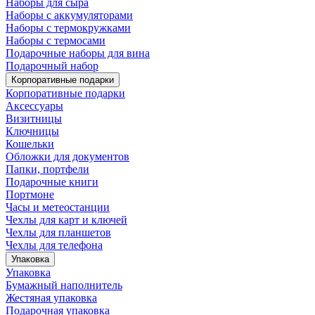
Наборы для сыра
Наборы с аккумуляторами
Наборы с термокружками
Наборы с термосами
Подарочные наборы для вина
Подарочный набор
Корпоративные подарки
Корпоративные подарки
Аксессуары
Визитницы
Ключницы
Кошельки
Обложки для документов
Папки, портфели
Подарочные книги
Портмоне
Часы и метеостанции
Чехлы для карт и ключей
Чехлы для планшетов
Чехлы для телефона
Упаковка
Упаковка
Бумажный наполнитель
Жестяная упаковка
Подарочная упаковка