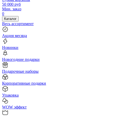
50 000
руб
Мин. заказ
0
Каталог
Весь ассортимент
Акция месяца
Новинки
Новогодние подарки
Подарочные наборы
Корпоративные подарки
Упаковка
WOW эффект