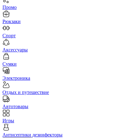
Промо
Рюкзаки
Спорт
Аксессуары
Сумки
Электроника
Отдых и путешествие
Автотовары
Игры
Антисептики дезинфекторы