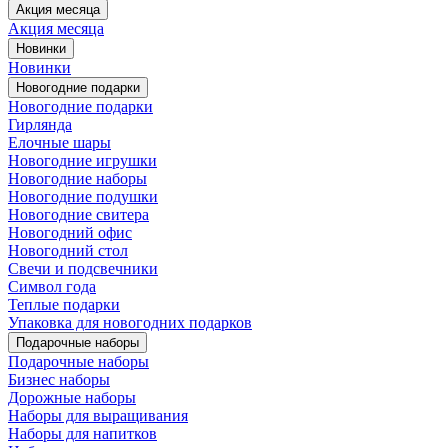
Акция месяца
Акция месяца
Новинки
Новинки
Новогодние подарки
Новогодние подарки
Гирлянда
Елочные шары
Новогодние игрушки
Новогодние наборы
Новогодние подушки
Новогодние свитера
Новогодний офис
Новогодний стол
Свечи и подсвечники
Символ года
Теплые подарки
Упаковка для новогодних подарков
Подарочные наборы
Подарочные наборы
Бизнес наборы
Дорожные наборы
Наборы для выращивания
Наборы для напитков