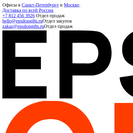
Офисы в
Санкт-Петербурге
и
Москве
.
Доставка по всей России
+7 812 456 3926
Отдел продаж
hello@epsilongifts.ru
Отдел закупок
zakaz@epsilongifts.ru
Отдел продаж