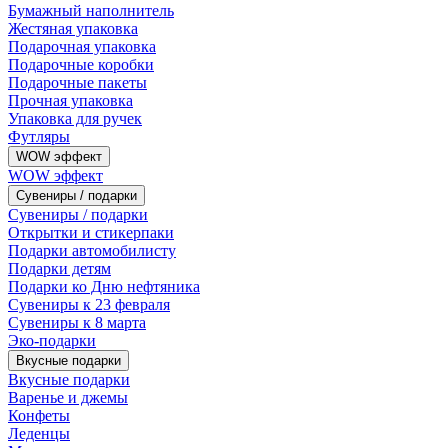
Бумажный наполнитель
Жестяная упаковка
Подарочная упаковка
Подарочные коробки
Подарочные пакеты
Прочная упаковка
Упаковка для ручек
Футляры
WOW эффект
WOW эффект
Сувениры / подарки
Сувениры / подарки
Открытки и стикерпаки
Подарки автомобилисту
Подарки детям
Подарки ко Дню нефтяника
Сувениры к 23 февраля
Сувениры к 8 марта
Эко-подарки
Вкусные подарки
Вкусные подарки
Варенье и джемы
Конфеты
Леденцы