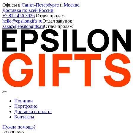
Офисы в
Санкт-Петербурге
и
Москве
.
Доставка по всей России
+7 812 456 3926
Отдел продаж
hello@epsilongifts.ru
Отдел закупок
zakaz@epsilongifts.ru
Отдел продаж
Новинки
Портфолио
Доставка и оплата
Контакты
Нужна помощь?
50 000
руб