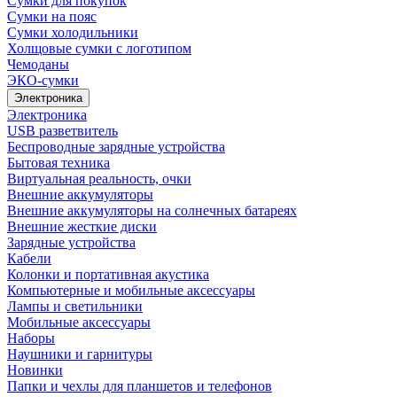
Сумки для покупок
Сумки на пояс
Сумки холодильники
Холщовые сумки с логотипом
Чемоданы
ЭКО-сумки
Электроника
Электроника
USB разветвитель
Беспроводные зарядные устройства
Бытовая техника
Виртуальная реальность, очки
Внешние аккумуляторы
Внешние аккумуляторы на солнечных батареях
Внешние жесткие диски
Зарядные устройства
Кабели
Колонки и портативная акустика
Компьютерные и мобильные аксессуары
Лампы и светильники
Мобильные аксессуары
Наборы
Наушники и гарнитуры
Новинки
Папки и чехлы для планшетов и телефонов