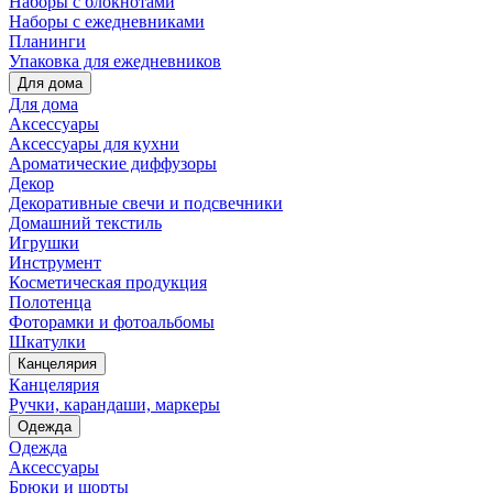
Наборы с блокнотами
Наборы с ежедневниками
Планинги
Упаковка для ежедневников
Для дома
Для дома
Аксессуары
Аксессуары для кухни
Ароматические диффузоры
Декор
Декоративные свечи и подсвечники
Домашний текстиль
Игрушки
Инструмент
Косметическая продукция
Полотенца
Фоторамки и фотоальбомы
Шкатулки
Канцелярия
Канцелярия
Ручки, карандаши, маркеры
Одежда
Одежда
Аксессуары
Брюки и шорты