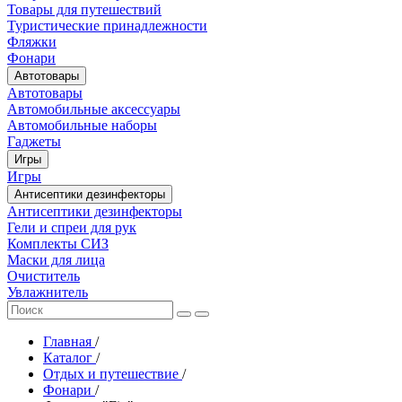
Товары для путешествий
Туристические принадлежности
Фляжки
Фонари
Автотовары
Автотовары
Автомобильные аксессуары
Автомобильные наборы
Гаджеты
Игры
Игры
Антисептики дезинфекторы
Антисептики дезинфекторы
Гели и спреи для рук
Комплекты СИЗ
Маски для лица
Очиститель
Увлажнитель
Главная
/
Каталог
/
Отдых и путешествие
/
Фонари
/