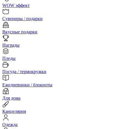
WOW эффект
Сувениры / подарки
Вкусные подарки
Награды
Пледы
Посуда / термокружки
Ежедневники / блокноты
Для дома
Канцелярия
Одежда