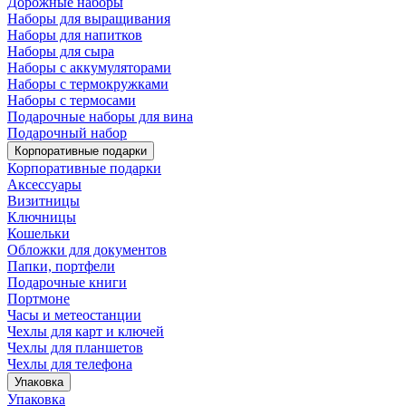
Дорожные наборы
Наборы для выращивания
Наборы для напитков
Наборы для сыра
Наборы с аккумуляторами
Наборы с термокружками
Наборы с термосами
Подарочные наборы для вина
Подарочный набор
Корпоративные подарки
Корпоративные подарки
Аксессуары
Визитницы
Ключницы
Кошельки
Обложки для документов
Папки, портфели
Подарочные книги
Портмоне
Часы и метеостанции
Чехлы для карт и ключей
Чехлы для планшетов
Чехлы для телефона
Упаковка
Упаковка