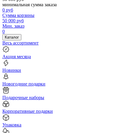
минимальная сумма заказа
0
руб
Сумма корзины
50 000
руб
Мин. заказ
0
Каталог
Весь ассортимент
Акция месяца
Новинки
Новогодние подарки
Подарочные наборы
Корпоративные подарки
Упаковка