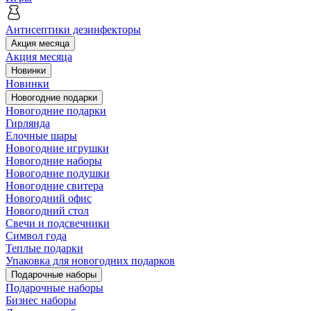
Антисептики дезинфекторы
Акция месяца
Акция месяца
Новинки
Новинки
Новогодние подарки
Новогодние подарки
Гирлянда
Елочные шары
Новогодние игрушки
Новогодние наборы
Новогодние подушки
Новогодние свитера
Новогодний офис
Новогодний стол
Свечи и подсвечники
Символ года
Теплые подарки
Упаковка для новогодних подарков
Подарочные наборы
Подарочные наборы
Бизнес наборы