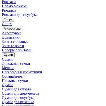
Рюкзаки
Промо рюкзаки
Рюкзаки
Рюкзаки для ноутбука
Спорт
Спорт
Аксессуары
Аксессуары
Дождевики
Зонты складные
Зонты-трости
Наборы с зонтами
Сумки
Сумки
Дорожные сумки
Мешки
Несессеры и косметички
Органайзеры
Пляжные сумки
Сумки
Сумки для спорта
Сумки для документов
Сумки для ноутбука
Сумки для пикника