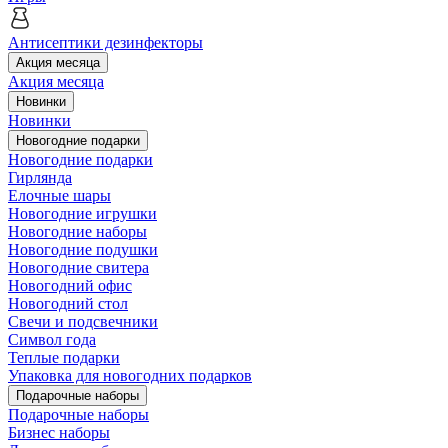
Антисептики дезинфекторы
Акция месяца
Акция месяца
Новинки
Новинки
Новогодние подарки
Новогодние подарки
Гирлянда
Елочные шары
Новогодние игрушки
Новогодние наборы
Новогодние подушки
Новогодние свитера
Новогодний офис
Новогодний стол
Свечи и подсвечники
Символ года
Теплые подарки
Упаковка для новогодних подарков
Подарочные наборы
Подарочные наборы
Бизнес наборы