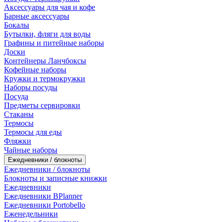
Аксессуары для чая и кофе
Барные аксессуары
Бокалы
Бутылки, фляги для воды
Графины и питейные наборы
Доски
Контейнеры Ланчбоксы
Кофейные наборы
Кружки и термокружки
Наборы посуды
Посуда
Предметы сервировки
Стаканы
Термосы
Термосы для еды
Фляжки
Чайные наборы
Ежедневники / блокноты
Ежедневники / блокноты
Блокноты и записные книжки
Ежедневники
Ежедневники BPlanner
Ежедневники Portobello
Еженедельники