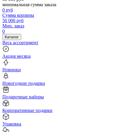
минимальная сумма заказа
0
руб
Сумма корзины
50 000
руб
Мин. заказ
0
Каталог
Весь ассортимент
Акция месяца
Новинки
Новогодние подарки
Подарочные наборы
Корпоративные подарки
Упаковка