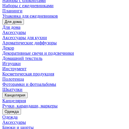
Наборы с блокнотами
Наборы с ежедневниками
Планинги
Упаковка для ежедневников
Для дома
Для дома
Аксессуары
Аксессуары для кухни
Ароматические диффузоры
Декор
Декоративные свечи и подсвечники
Домашний текстиль
Игрушки
Инструмент
Косметическая продукция
Полотенца
Фоторамки и фотоальбомы
Шкатулки
Канцелярия
Канцелярия
Ручки, карандаши, маркеры
Одежда
Одежда
Аксессуары
Брюки и шорты