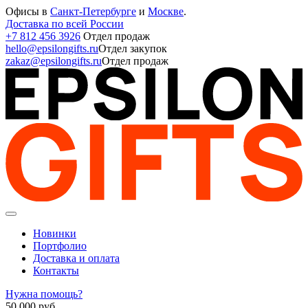
Офисы в
Санкт-Петербурге
и
Москве
.
Доставка по всей России
+7 812 456 3926
Отдел продаж
hello@epsilongifts.ru
Отдел закупок
zakaz@epsilongifts.ru
Отдел продаж
Новинки
Портфолио
Доставка и оплата
Контакты
Нужна помощь?
50 000
руб