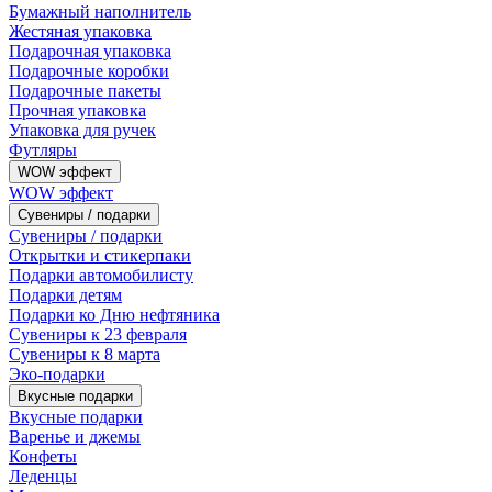
Бумажный наполнитель
Жестяная упаковка
Подарочная упаковка
Подарочные коробки
Подарочные пакеты
Прочная упаковка
Упаковка для ручек
Футляры
WOW эффект
WOW эффект
Сувениры / подарки
Сувениры / подарки
Открытки и стикерпаки
Подарки автомобилисту
Подарки детям
Подарки ко Дню нефтяника
Сувениры к 23 февраля
Сувениры к 8 марта
Эко-подарки
Вкусные подарки
Вкусные подарки
Варенье и джемы
Конфеты
Леденцы