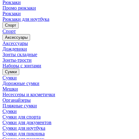
Рюкзаки
Промо рюкзаки
Рюкзаки
Рюкзаки для ноутбука
Спорт
Спорт
Аксессуары
Аксессуары
Дождевики
Зонты складные
Зонты-трости
Наборы с зонтами
Сумки
Сумки
Дорожные сумки
Мешки
Несессеры и косметички
Органайзеры
Пляжные сумки
Сумки
Сумки для спорта
Сумки для документов
Сумки для ноутбука
Сумки для пикника