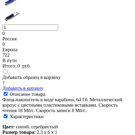
0
Россия
0
Европа
722
В пути
Итого:
0
руб.
Добавить образец в корзину
?
Добавить в корзину
Описание товара
Флеш-накопитель в виде карабина, 64 Гб. Металлический
корпус с цветными пластиковыми вставками. Cкорость
чтения 18 Мб/с. Скорость записи 8 Мб/с.
Характеристики
Цвет:
синий, серебристый
Размер товара:
2,3 х 6 х 1