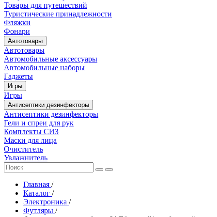
Товары для путешествий
Туристические принадлежности
Фляжки
Фонари
Автотовары
Автотовары
Автомобильные аксессуары
Автомобильные наборы
Гаджеты
Игры
Игры
Антисептики дезинфекторы
Антисептики дезинфекторы
Гели и спреи для рук
Комплекты СИЗ
Маски для лица
Очиститель
Увлажнитель
Главная
/
Каталог
/
Электроника
/
Футляры
/