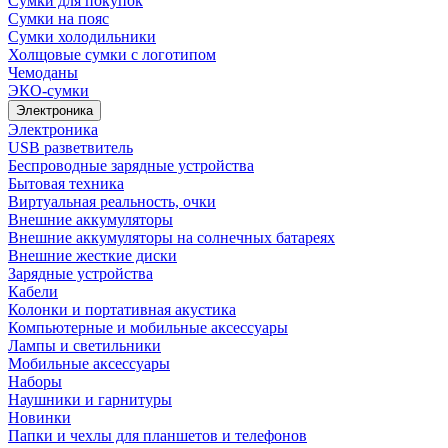
Сумки для покупок
Сумки на пояс
Сумки холодильники
Холщовые сумки с логотипом
Чемоданы
ЭКО-сумки
Электроника
Электроника
USB разветвитель
Беспроводные зарядные устройства
Бытовая техника
Виртуальная реальность, очки
Внешние аккумуляторы
Внешние аккумуляторы на солнечных батареях
Внешние жесткие диски
Зарядные устройства
Кабели
Колонки и портативная акустика
Компьютерные и мобильные аксессуары
Лампы и светильники
Мобильные аксессуары
Наборы
Наушники и гарнитуры
Новинки
Папки и чехлы для планшетов и телефонов