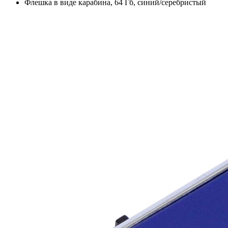
Флешка в виде карабина, 64 Гб, синий/серебристый