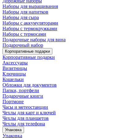
Дорожные наборы
Наборы для выращивания
Наборы для напитков
Наборы для сыра
Наборы с аккумуляторами
Наборы с термокружками
Наборы с термосами
Подарочные наборы для вина
Подарочный набор
Корпоративные подарки
Корпоративные подарки
Аксессуары
Визитницы
Ключницы
Кошельки
Обложки для документов
Папки, портфели
Подарочные книги
Портмоне
Часы и метеостанции
Чехлы для карт и ключей
Чехлы для планшетов
Чехлы для телефона
Упаковка
Упаковка