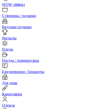
WOW эффект
Сувениры / подарки
Вкусные подарки
Награды
Пледы
Посуда / термокружки
Ежедневники / блокноты
Для дома
Канцелярия
Одежда