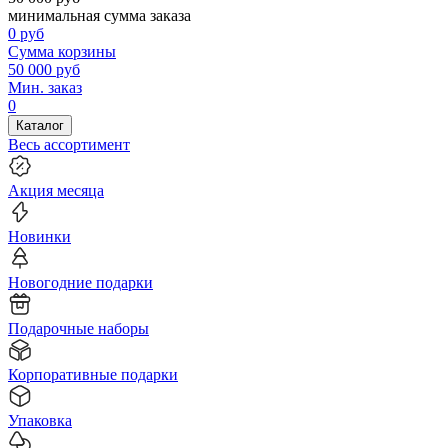
минимальная сумма заказа
0
руб
Сумма корзины
50 000
руб
Мин. заказ
0
Каталог
Весь ассортимент
Акция месяца
Новинки
Новогодние подарки
Подарочные наборы
Корпоративные подарки
Упаковка