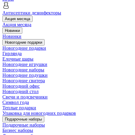
Антисептики дезинфекторы
Акция месяца
Акция месяца
Новинки
Новинки
Новогодние подарки
Новогодние подарки
Гирлянда
Елочные шары
Новогодние игрушки
Новогодние наборы
Новогодние подушки
Новогодние свитера
Новогодний офис
Новогодний стол
Свечи и подсвечники
Символ года
Теплые подарки
Упаковка для новогодних подарков
Подарочные наборы
Подарочные наборы
Бизнес наборы