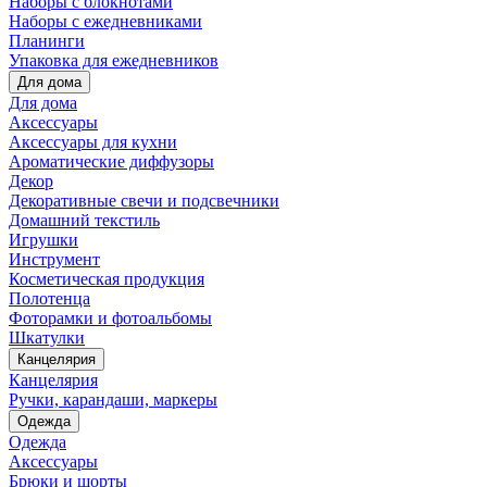
Наборы с блокнотами
Наборы с ежедневниками
Планинги
Упаковка для ежедневников
Для дома
Для дома
Аксессуары
Аксессуары для кухни
Ароматические диффузоры
Декор
Декоративные свечи и подсвечники
Домашний текстиль
Игрушки
Инструмент
Косметическая продукция
Полотенца
Фоторамки и фотоальбомы
Шкатулки
Канцелярия
Канцелярия
Ручки, карандаши, маркеры
Одежда
Одежда
Аксессуары
Брюки и шорты