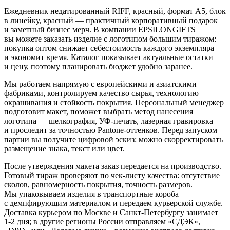
Ежедневник недатированный RIFF, красный, формат А5, блок
в линейку, красный — практичный корпоративный подарок
и заметный бизнес мерч. В компании EPSILONGIFTS
вы можете заказать изделие с логотипом большим тиражом:
покупка оптом снижает себестоимость каждого экземпляра
и экономит время. Каталог показывает актуальные остатки
и цену, поэтому планировать бюджет удобно заранее.
Мы работаем напрямую с европейскими и азиатскими
фабриками, контролируем качество сырья, технологию
окрашивания и стойкость покрытия. Персональный менеджер
подготовит макет, поможет выбрать метод нанесения
логотипа — шелкография, УФ-печать, лазерная гравировка —
и проследит за точностью Pantone-оттенков. Перед запуском
партии вы получите цифровой эскиз: можно скорректировать
размещение знака, текст или цвет.
После утверждения макета заказ передается на производство.
Готовый тираж проверяют по чек-листу качества: отсутствие
сколов, равномерность покрытия, точность размеров.
Мы упаковываем изделия в транспортные короба
с демпфирующим материалом и передаем курьерской службе.
Доставка курьером по Москве и Санкт-Петербургу занимает
1-2 дня; в другие регионы России отправляем «СДЭК»,