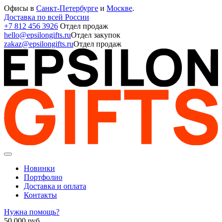
Офисы в
Санкт-Петербурге
и
Москве
.
Доставка по всей России
+7 812 456 3926
Отдел продаж
hello@epsilongifts.ru
Отдел закупок
zakaz@epsilongifts.ru
Отдел продаж
Новинки
Портфолио
Доставка и оплата
Контакты
Нужна помощь?
50 000
руб