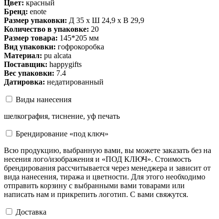
Цвет:
красный
Бренд:
enote
Размер упаковки:
Д 35 x Ш 24,9 x В 29,9
Количество в упаковке:
20
Размер товара:
145*205 мм
Вид упаковки:
гофрокоробка
Материал:
pu alcata
Поставщик:
happygifts
Вес упаковки:
7.4
Датировка:
недатированный
Виды нанесения
шелкография, тиснение, уф печать
Брендирование «под ключ»
Всю продукцию, выбранную вами, вы можете заказать без на
несения лого/изображения и «ПОД КЛЮЧ». Стоимость
брендирования рассчитывается через менеджера и зависит от
вида нанесения, тиража и цветности. Для этого необходимо
отправить корзину с выбранными вами товарами или
написать нам и прикрепить логотип. С вами свяжутся.
Доставка