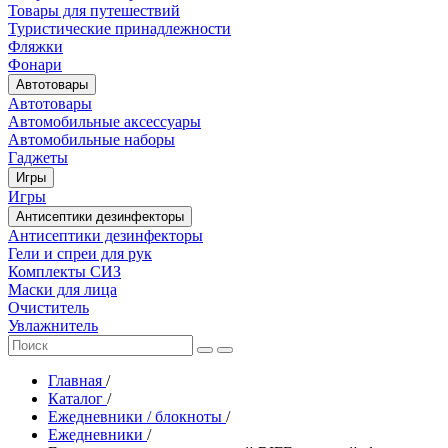
Товары для путешествий
Туристические принадлежности
Фляжки
Фонари
Автотовары
Автотовары
Автомобильные аксессуары
Автомобильные наборы
Гаджеты
Игры
Игры
Антисептики дезинфекторы
Антисептики дезинфекторы
Гели и спреи для рук
Комплекты СИЗ
Маски для лица
Очиститель
Увлажнитель
Главная
/
Каталог
/
Ежедневники / блокноты
/
Ежедневники
/