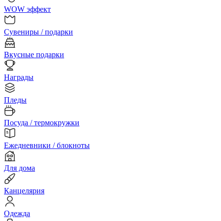
WOW эффект
Сувениры / подарки
Вкусные подарки
Награды
Пледы
Посуда / термокружки
Ежедневники / блокноты
Для дома
Канцелярия
Одежда