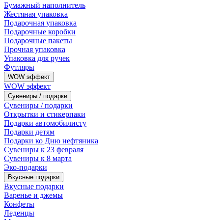
Бумажный наполнитель
Жестяная упаковка
Подарочная упаковка
Подарочные коробки
Подарочные пакеты
Прочная упаковка
Упаковка для ручек
Футляры
WOW эффект
WOW эффект
Сувениры / подарки
Сувениры / подарки
Открытки и стикерпаки
Подарки автомобилисту
Подарки детям
Подарки ко Дню нефтяника
Сувениры к 23 февраля
Сувениры к 8 марта
Эко-подарки
Вкусные подарки
Вкусные подарки
Варенье и джемы
Конфеты
Леденцы