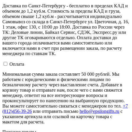
Доставка по Санкт-Петербургу - бесплатно в пределах КАД и
объемом до 1,2 куб.м. Стоимость за пределы КАД и груза,
объемом свыше 1,2 куб.м - рассчитывается индивидуально
Самовывоз со склада в Санкт-Петербурге ул. Цветочная, д. 16,
1 этаж, офис 130, с 10:00 до 18:00. Доставка по России через
ТК: Деловые линии, Байкал Сервис, СДЭК, Экспресс.ру или
другие ТК оговариваются отдельно. Оплата доставки до
вашего города оплачивается вами самостоятельно или
включается нами в счет при размещении заказа, по расчету
менеджера по ставкам ТК.
Оплата
Минимальная сумма заказа составляет 50 000 рублей. Мы
работаем с юридическими и физическими лицами по
безналичному расчету через выставление счета. Добавьте в
корзину товар и отправьте нам, после чего с вами свяжется
менеджер, ответит на все интересующие вопросы и
проконсультирует по нанесению на выбранную продукцию.
Вы можете самостоятельно связаться с менеджером по тел.
+7
(812)456-39-26
или отправить письмо
hello@epsilongifts.ru
с
указанием артикула или ссылкой на карточку товара с
макетом для расчета.
Похожие товары