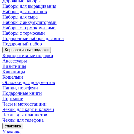
Дорожные наборы
Наборы для выращивания
Наборы для напитков
Наборы для сыра
Наборы с аккумуляторами
Наборы с термокружками
Наборы с термосами
Подарочные наборы для вина
Подарочный набор
Корпоративные подарки
Корпоративные подарки
Аксессуары
Визитницы
Ключницы
Кошельки
Обложки для документов
Папки, портфели
Подарочные книги
Портмоне
Часы и метеостанции
Чехлы для карт и ключей
Чехлы для планшетов
Чехлы для телефона
Упаковка
Упаковка