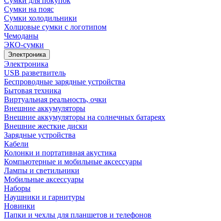
Сумки для покупок
Сумки на пояс
Сумки холодильники
Холщовые сумки с логотипом
Чемоданы
ЭКО-сумки
Электроника
Электроника
USB разветвитель
Беспроводные зарядные устройства
Бытовая техника
Виртуальная реальность, очки
Внешние аккумуляторы
Внешние аккумуляторы на солнечных батареях
Внешние жесткие диски
Зарядные устройства
Кабели
Колонки и портативная акустика
Компьютерные и мобильные аксессуары
Лампы и светильники
Мобильные аксессуары
Наборы
Наушники и гарнитуры
Новинки
Папки и чехлы для планшетов и телефонов