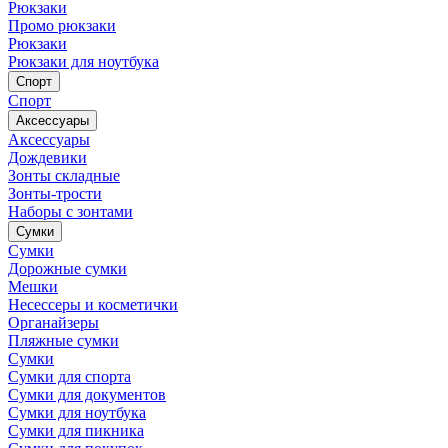
Рюкзаки
Промо рюкзаки
Рюкзаки
Рюкзаки для ноутбука
Спорт
Спорт
Аксессуары
Аксессуары
Дождевики
Зонты складные
Зонты-трости
Наборы с зонтами
Сумки
Сумки
Дорожные сумки
Мешки
Несессеры и косметички
Органайзеры
Пляжные сумки
Сумки
Сумки для спорта
Сумки для документов
Сумки для ноутбука
Сумки для пикника