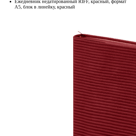
Ежедневник недатированный RIFF, красный, формат
А5, блок в линейку, красный