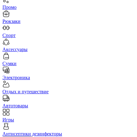
Промо
Рюкзаки
Спорт
Аксессуары
Сумки
Электроника
Отдых и путешествие
Автотовары
Игры
Антисептики дезинфекторы