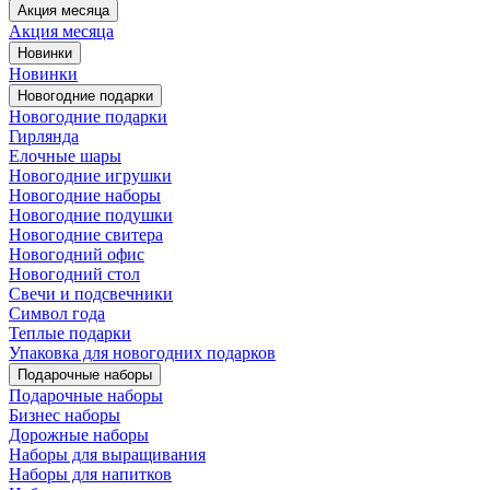
Акция месяца
Акция месяца
Новинки
Новинки
Новогодние подарки
Новогодние подарки
Гирлянда
Елочные шары
Новогодние игрушки
Новогодние наборы
Новогодние подушки
Новогодние свитера
Новогодний офис
Новогодний стол
Свечи и подсвечники
Символ года
Теплые подарки
Упаковка для новогодних подарков
Подарочные наборы
Подарочные наборы
Бизнес наборы
Дорожные наборы
Наборы для выращивания
Наборы для напитков