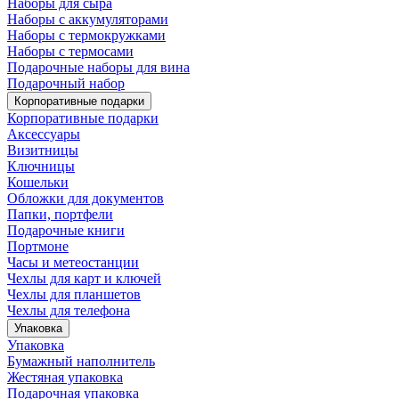
Наборы для сыра
Наборы с аккумуляторами
Наборы с термокружками
Наборы с термосами
Подарочные наборы для вина
Подарочный набор
Корпоративные подарки
Корпоративные подарки
Аксессуары
Визитницы
Ключницы
Кошельки
Обложки для документов
Папки, портфели
Подарочные книги
Портмоне
Часы и метеостанции
Чехлы для карт и ключей
Чехлы для планшетов
Чехлы для телефона
Упаковка
Упаковка
Бумажный наполнитель
Жестяная упаковка
Подарочная упаковка