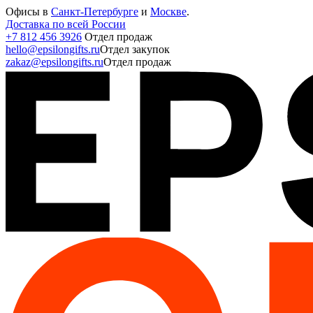
Офисы в
Санкт-Петербурге
и
Москве
.
Доставка по всей России
+7 812 456 3926
Отдел продаж
hello@epsilongifts.ru
Отдел закупок
zakaz@epsilongifts.ru
Отдел продаж