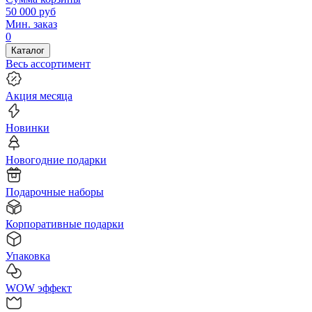
50 000
руб
Мин. заказ
0
Каталог
Весь ассортимент
Акция месяца
Новинки
Новогодние подарки
Подарочные наборы
Корпоративные подарки
Упаковка
WOW эффект