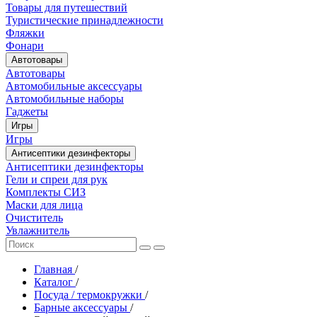
Товары для путешествий
Туристические принадлежности
Фляжки
Фонари
Автотовары
Автотовары
Автомобильные аксессуары
Автомобильные наборы
Гаджеты
Игры
Игры
Антисептики дезинфекторы
Антисептики дезинфекторы
Гели и спреи для рук
Комплекты СИЗ
Маски для лица
Очиститель
Увлажнитель
Главная
/
Каталог
/
Посуда / термокружки
/
Барные аксессуары
/