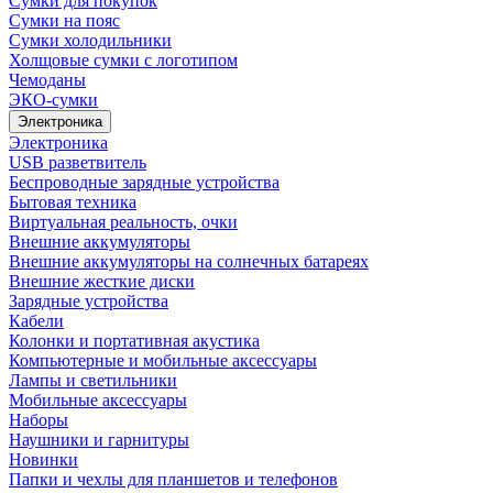
Сумки для покупок
Сумки на пояс
Сумки холодильники
Холщовые сумки с логотипом
Чемоданы
ЭКО-сумки
Электроника
Электроника
USB разветвитель
Беспроводные зарядные устройства
Бытовая техника
Виртуальная реальность, очки
Внешние аккумуляторы
Внешние аккумуляторы на солнечных батареях
Внешние жесткие диски
Зарядные устройства
Кабели
Колонки и портативная акустика
Компьютерные и мобильные аксессуары
Лампы и светильники
Мобильные аксессуары
Наборы
Наушники и гарнитуры
Новинки
Папки и чехлы для планшетов и телефонов