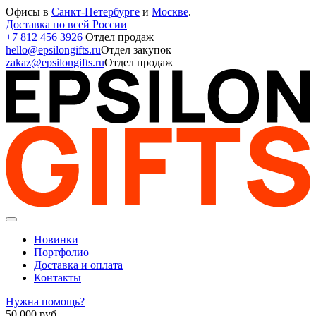
Офисы в
Санкт-Петербурге
и
Москве
.
Доставка по всей России
+7 812 456 3926
Отдел продаж
hello@epsilongifts.ru
Отдел закупок
zakaz@epsilongifts.ru
Отдел продаж
Новинки
Портфолио
Доставка и оплата
Контакты
Нужна помощь?
50 000
руб