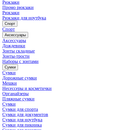
Рюкзаки
Промо рюкзаки
Рюкзаки
Рюкзаки для ноутбука
Спорт
Спорт
Аксессуары
Аксессуары
Дождевики
Зонты складные
Зонты-трости
Наборы с зонтами
Сумки
Сумки
Дорожные сумки
Мешки
Несессеры и косметички
Органайзеры
Пляжные сумки
Сумки
Сумки для спорта
Сумки для документов
Сумки для ноутбука
Сумки для пикника