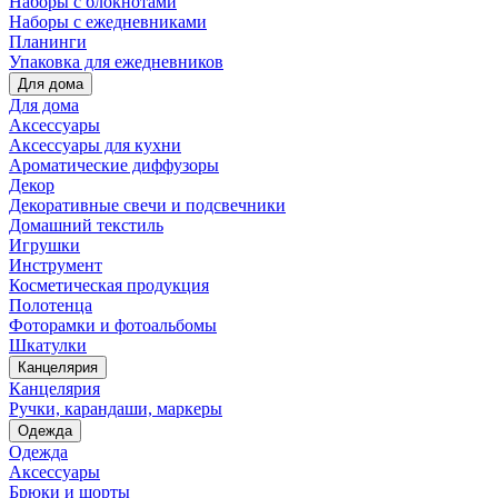
Наборы с блокнотами
Наборы с ежедневниками
Планинги
Упаковка для ежедневников
Для дома
Для дома
Аксессуары
Аксессуары для кухни
Ароматические диффузоры
Декор
Декоративные свечи и подсвечники
Домашний текстиль
Игрушки
Инструмент
Косметическая продукция
Полотенца
Фоторамки и фотоальбомы
Шкатулки
Канцелярия
Канцелярия
Ручки, карандаши, маркеры
Одежда
Одежда
Аксессуары
Брюки и шорты