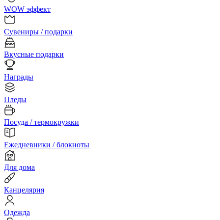
WOW эффект
Сувениры / подарки
Вкусные подарки
Награды
Пледы
Посуда / термокружки
Ежедневники / блокноты
Для дома
Канцелярия
Одежда