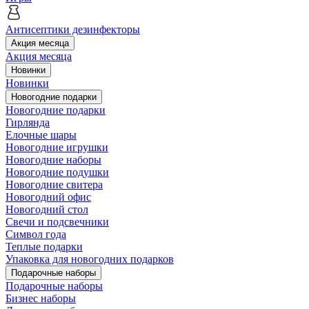
Антисептики дезинфекторы
Акция месяца
Акция месяца
Новинки
Новинки
Новогодние подарки
Новогодние подарки
Гирлянда
Елочные шары
Новогодние игрушки
Новогодние наборы
Новогодние подушки
Новогодние свитера
Новогодний офис
Новогодний стол
Свечи и подсвечники
Символ года
Теплые подарки
Упаковка для новогодних подарков
Подарочные наборы
Подарочные наборы
Бизнес наборы