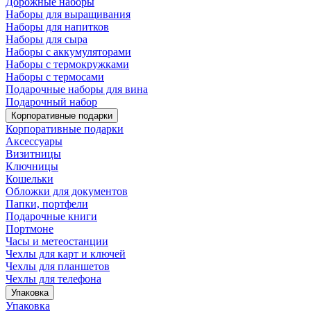
Дорожные наборы
Наборы для выращивания
Наборы для напитков
Наборы для сыра
Наборы с аккумуляторами
Наборы с термокружками
Наборы с термосами
Подарочные наборы для вина
Подарочный набор
Корпоративные подарки
Корпоративные подарки
Аксессуары
Визитницы
Ключницы
Кошельки
Обложки для документов
Папки, портфели
Подарочные книги
Портмоне
Часы и метеостанции
Чехлы для карт и ключей
Чехлы для планшетов
Чехлы для телефона
Упаковка
Упаковка