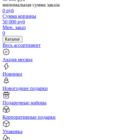
минимальная сумма заказа
0
руб
Сумма корзины
50 000
руб
Мин. заказ
0
Каталог
Весь ассортимент
Акция месяца
Новинки
Новогодние подарки
Подарочные наборы
Корпоративные подарки
Упаковка