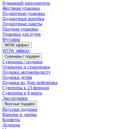
Бумажный наполнитель
Жестяная упаковка
Подарочная упаковка
Подарочные коробки
Подарочные пакеты
Прочная упаковка
Упаковка для ручек
Футляры
WOW эффект
WOW эффект
Сувениры / подарки
Сувениры / подарки
Открытки и стикерпаки
Подарки автомобилисту
Подарки детям
Подарки ко Дню нефтяника
Сувениры к 23 февраля
Сувениры к 8 марта
Эко-подарки
Вкусные подарки
Вкусные подарки
Варенье и джемы
Конфеты
Леденцы