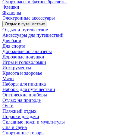
Смарт часы и фитнес браслеты
Флешки
Футляры
Электронные аксессуары
Отдых и путешествие
Отдых и путешествие
Аксессуары для путешествий
Для бани
Для спорта
Дорожные органайзеры
Дорожные подушки
Игры и головоломки
Инструменты
Красота и здоровье
Мячи
Наборы для пикника
Наборы для путешествий
Оптические приборы
Отдых на природе
Очки
Пляжный отдых
Подарки для дачи
Складные ножи и мультитулы
Спа и сауна
Спортивные товары