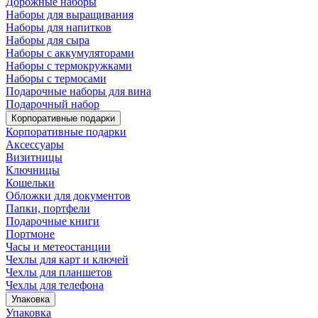
Дорожные наборы
Наборы для выращивания
Наборы для напитков
Наборы для сыра
Наборы с аккумуляторами
Наборы с термокружками
Наборы с термосами
Подарочные наборы для вина
Подарочный набор
Корпоративные подарки
Корпоративные подарки
Аксессуары
Визитницы
Ключницы
Кошельки
Обложки для документов
Папки, портфели
Подарочные книги
Портмоне
Часы и метеостанции
Чехлы для карт и ключей
Чехлы для планшетов
Чехлы для телефона
Упаковка
Упаковка