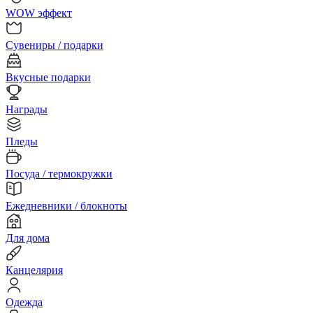
WOW эффект
Сувениры / подарки
Вкусные подарки
Награды
Пледы
Посуда / термокружки
Ежедневники / блокноты
Для дома
Канцелярия
Одежда