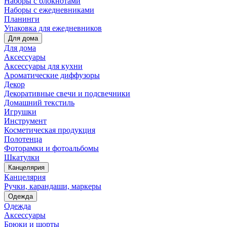
Наборы с блокнотами
Наборы с ежедневниками
Планинги
Упаковка для ежедневников
Для дома
Для дома
Аксессуары
Аксессуары для кухни
Ароматические диффузоры
Декор
Декоративные свечи и подсвечники
Домашний текстиль
Игрушки
Инструмент
Косметическая продукция
Полотенца
Фоторамки и фотоальбомы
Шкатулки
Канцелярия
Канцелярия
Ручки, карандаши, маркеры
Одежда
Одежда
Аксессуары
Брюки и шорты