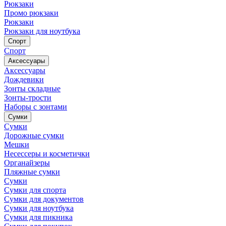
Рюкзаки
Промо рюкзаки
Рюкзаки
Рюкзаки для ноутбука
Спорт
Спорт
Аксессуары
Аксессуары
Дождевики
Зонты складные
Зонты-трости
Наборы с зонтами
Сумки
Сумки
Дорожные сумки
Мешки
Несессеры и косметички
Органайзеры
Пляжные сумки
Сумки
Сумки для спорта
Сумки для документов
Сумки для ноутбука
Сумки для пикника