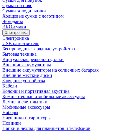
Сумки для покупок
Сумки на пояс
Сумки холодильники
Холщовые сумки с логотипом
Чемоданы
ЭКО-сумки
Электроника
Электроника
USB разветвитель
Беспроводные зарядные устройства
Бытовая техника
Виртуальная реальность, очки
Внешние аккумуляторы
Внешние аккумуляторы на солнечных батареях
Внешние жесткие диски
Зарядные устройства
Кабели
Колонки и портативная акустика
Компьютерные и мобильные аксессуары
Лампы и светильники
Мобильные аксессуары
Наборы
Наушники и гарнитуры
Новинки
Папки и чехлы для планшетов и телефонов