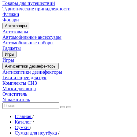
Товары для путешествий
Туристические принадлежности
Фляжки
Фонари
Автотовары
Автотовары
Автомобильные аксессуары
Автомобильные наборы
Гаджеты
Игры
Игры
Антисептики дезинфекторы
Антисептики дезинфекторы
Гели и спреи для рук
Комплекты СИЗ
Маски для лица
Очиститель
Увлажнитель
Главная
/
Каталог
/
Сумки
/
Сумки для ноутбука
/