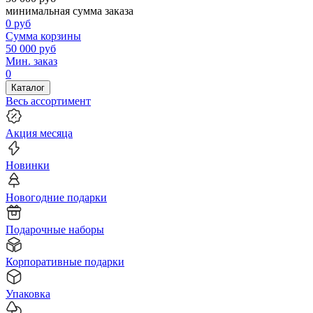
минимальная сумма заказа
0
руб
Сумма корзины
50 000
руб
Мин. заказ
0
Каталог
Весь ассортимент
Акция месяца
Новинки
Новогодние подарки
Подарочные наборы
Корпоративные подарки
Упаковка