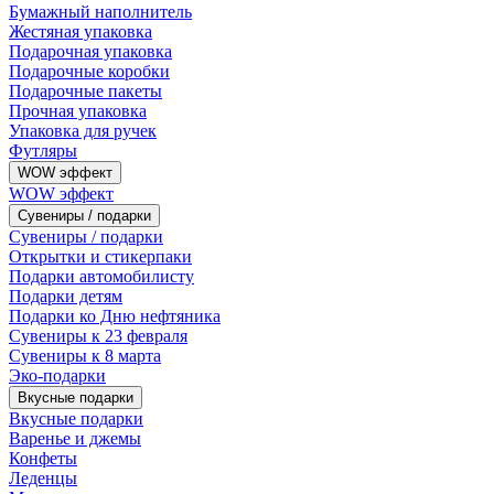
Бумажный наполнитель
Жестяная упаковка
Подарочная упаковка
Подарочные коробки
Подарочные пакеты
Прочная упаковка
Упаковка для ручек
Футляры
WOW эффект
WOW эффект
Сувениры / подарки
Сувениры / подарки
Открытки и стикерпаки
Подарки автомобилисту
Подарки детям
Подарки ко Дню нефтяника
Сувениры к 23 февраля
Сувениры к 8 марта
Эко-подарки
Вкусные подарки
Вкусные подарки
Варенье и джемы
Конфеты
Леденцы