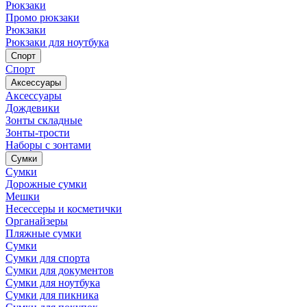
Рюкзаки
Промо рюкзаки
Рюкзаки
Рюкзаки для ноутбука
Спорт
Спорт
Аксессуары
Аксессуары
Дождевики
Зонты складные
Зонты-трости
Наборы с зонтами
Сумки
Сумки
Дорожные сумки
Мешки
Несессеры и косметички
Органайзеры
Пляжные сумки
Сумки
Сумки для спорта
Сумки для документов
Сумки для ноутбука
Сумки для пикника