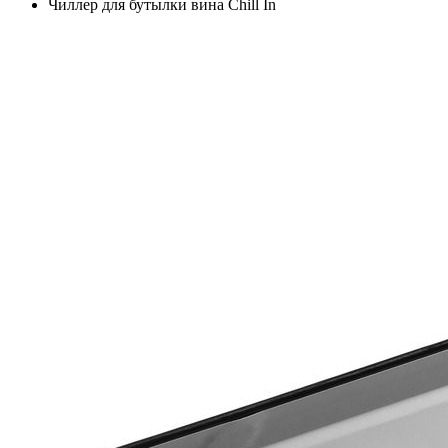
Чиллер для бутылки вина Chill In