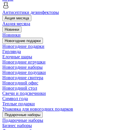
Антисептики дезинфекторы
Акция месяца
Акция месяца
Новинки
Новинки
Новогодние подарки
Новогодние подарки
Гирлянда
Елочные шары
Новогодние игрушки
Новогодние наборы
Новогодние подушки
Новогодние свитера
Новогодний офис
Новогодний стол
Свечи и подсвечники
Символ года
Теплые подарки
Упаковка для новогодних подарков
Подарочные наборы
Подарочные наборы
Бизнес наборы