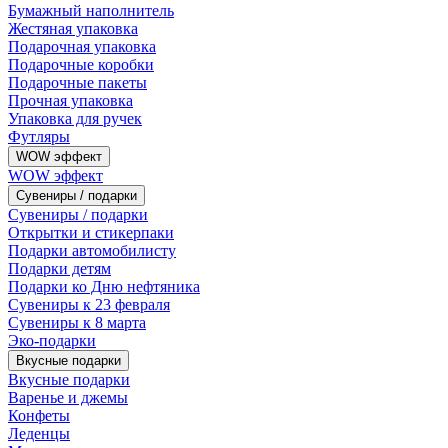
Бумажный наполнитель
Жестяная упаковка
Подарочная упаковка
Подарочные коробки
Подарочные пакеты
Прочная упаковка
Упаковка для ручек
Футляры
WOW эффект
WOW эффект
Сувениры / подарки
Сувениры / подарки
Открытки и стикерпаки
Подарки автомобилисту
Подарки детям
Подарки ко Дню нефтяника
Сувениры к 23 февраля
Сувениры к 8 марта
Эко-подарки
Вкусные подарки
Вкусные подарки
Варенье и джемы
Конфеты
Леденцы