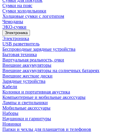
Сумки для покупок
Сумки на пояс
Сумки холодильники
Холщовые сумки с логотипом
Чемоданы
ЭКО-сумки
Электроника
Электроника
USB разветвитель
Беспроводные зарядные устройства
Бытовая техника
Виртуальная реальность, очки
Внешние аккумуляторы
Внешние аккумуляторы на солнечных батареях
Внешние жесткие диски
Зарядные устройства
Кабели
Колонки и портативная акустика
Компьютерные и мобильные аксессуары
Лампы и светильники
Мобильные аксессуары
Наборы
Наушники и гарнитуры
Новинки
Папки и чехлы для планшетов и телефонов