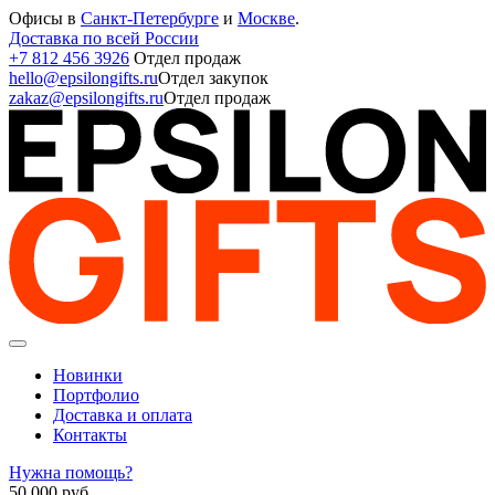
Офисы в
Санкт-Петербурге
и
Москве
.
Доставка по всей России
+7 812 456 3926
Отдел продаж
hello@epsilongifts.ru
Отдел закупок
zakaz@epsilongifts.ru
Отдел продаж
Новинки
Портфолио
Доставка и оплата
Контакты
Нужна помощь?
50 000
руб