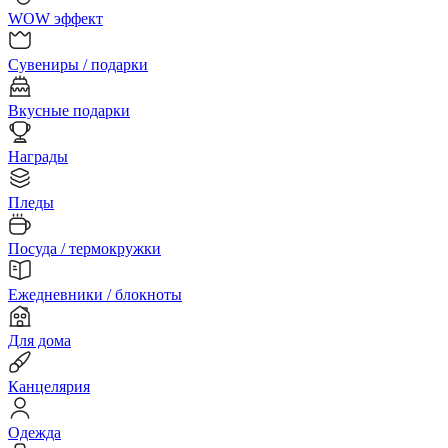
WOW эффект
Сувениры / подарки
Вкусные подарки
Награды
Пледы
Посуда / термокружки
Ежедневники / блокноты
Для дома
Канцелярия
Одежда