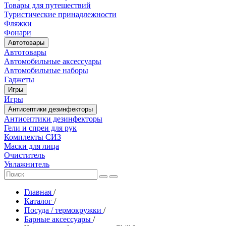
Товары для путешествий
Туристические принадлежности
Фляжки
Фонари
Автотовары
Автотовары
Автомобильные аксессуары
Автомобильные наборы
Гаджеты
Игры
Игры
Антисептики дезинфекторы
Антисептики дезинфекторы
Гели и спреи для рук
Комплекты СИЗ
Маски для лица
Очиститель
Увлажнитель
Главная
/
Каталог
/
Посуда / термокружки
/
Барные аксессуары
/