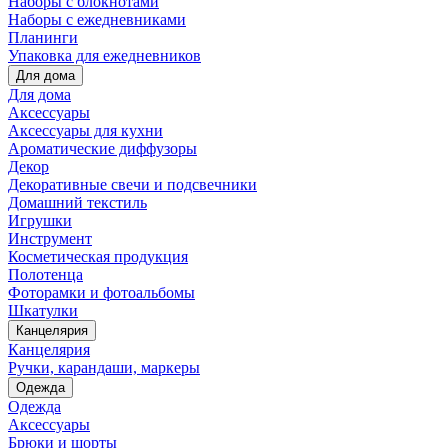
Наборы с блокнотами
Наборы с ежедневниками
Планинги
Упаковка для ежедневников
Для дома
Для дома
Аксессуары
Аксессуары для кухни
Ароматические диффузоры
Декор
Декоративные свечи и подсвечники
Домашний текстиль
Игрушки
Инструмент
Косметическая продукция
Полотенца
Фоторамки и фотоальбомы
Шкатулки
Канцелярия
Канцелярия
Ручки, карандаши, маркеры
Одежда
Одежда
Аксессуары
Брюки и шорты