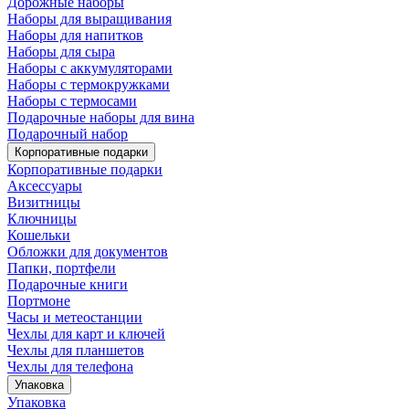
Дорожные наборы
Наборы для выращивания
Наборы для напитков
Наборы для сыра
Наборы с аккумуляторами
Наборы с термокружками
Наборы с термосами
Подарочные наборы для вина
Подарочный набор
Корпоративные подарки
Корпоративные подарки
Аксессуары
Визитницы
Ключницы
Кошельки
Обложки для документов
Папки, портфели
Подарочные книги
Портмоне
Часы и метеостанции
Чехлы для карт и ключей
Чехлы для планшетов
Чехлы для телефона
Упаковка
Упаковка