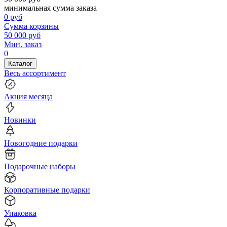
минимальная сумма заказа
0
руб
Сумма корзины
50 000
руб
Мин. заказ
0
Каталог
Весь ассортимент
Акция месяца
Новинки
Новогодние подарки
Подарочные наборы
Корпоративные подарки
Упаковка