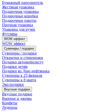
Бумажный наполнитель
Жестяная упаковка
Подарочная упаковка
Подарочные коробки
Подарочные пакеты
Прочная упаковка
Упаковка для ручек
Футляры
WOW эффект
WOW эффект
Сувениры / подарки
Сувениры / подарки
Открытки и стикерпаки
Подарки автомобилисту
Подарки детям
Подарки ко Дню нефтяника
Сувениры к 23 февраля
Сувениры к 8 марта
Эко-подарки
Вкусные подарки
Вкусные подарки
Варенье и джемы
Конфеты
Леденцы