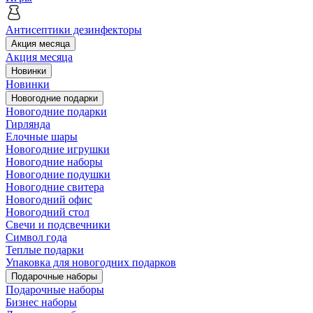
Антисептики дезинфекторы
Акция месяца
Акция месяца
Новинки
Новинки
Новогодние подарки
Новогодние подарки
Гирлянда
Елочные шары
Новогодние игрушки
Новогодние наборы
Новогодние подушки
Новогодние свитера
Новогодний офис
Новогодний стол
Свечи и подсвечники
Символ года
Теплые подарки
Упаковка для новогодних подарков
Подарочные наборы
Подарочные наборы
Бизнес наборы