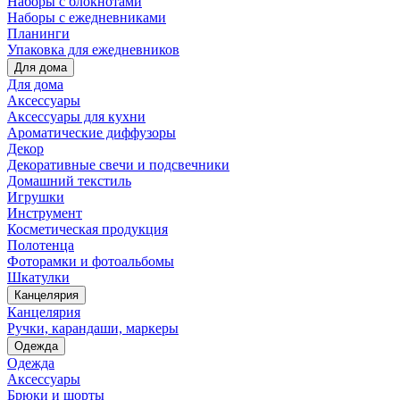
Наборы с блокнотами
Наборы с ежедневниками
Планинги
Упаковка для ежедневников
Для дома
Для дома
Аксессуары
Аксессуары для кухни
Ароматические диффузоры
Декор
Декоративные свечи и подсвечники
Домашний текстиль
Игрушки
Инструмент
Косметическая продукция
Полотенца
Фоторамки и фотоальбомы
Шкатулки
Канцелярия
Канцелярия
Ручки, карандаши, маркеры
Одежда
Одежда
Аксессуары
Брюки и шорты