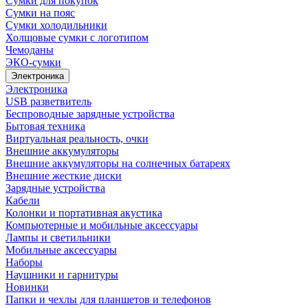
Сумки для покупок
Сумки на пояс
Сумки холодильники
Холщовые сумки с логотипом
Чемоданы
ЭКО-сумки
Электроника
Электроника
USB разветвитель
Беспроводные зарядные устройства
Бытовая техника
Виртуальная реальность, очки
Внешние аккумуляторы
Внешние аккумуляторы на солнечных батареях
Внешние жесткие диски
Зарядные устройства
Кабели
Колонки и портативная акустика
Компьютерные и мобильные аксессуары
Лампы и светильники
Мобильные аксессуары
Наборы
Наушники и гарнитуры
Новинки
Папки и чехлы для планшетов и телефонов