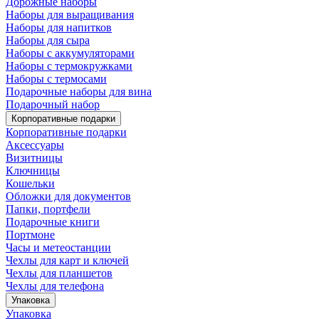
Дорожные наборы
Наборы для выращивания
Наборы для напитков
Наборы для сыра
Наборы с аккумуляторами
Наборы с термокружками
Наборы с термосами
Подарочные наборы для вина
Подарочный набор
Корпоративные подарки
Корпоративные подарки
Аксессуары
Визитницы
Ключницы
Кошельки
Обложки для документов
Папки, портфели
Подарочные книги
Портмоне
Часы и метеостанции
Чехлы для карт и ключей
Чехлы для планшетов
Чехлы для телефона
Упаковка
Упаковка