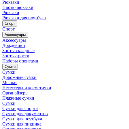
Рюкзаки
Промо рюкзаки
Рюкзаки
Рюкзаки для ноутбука
Спорт
Спорт
Аксессуары
Аксессуары
Дождевики
Зонты складные
Зонты-трости
Наборы с зонтами
Сумки
Сумки
Дорожные сумки
Мешки
Несессеры и косметички
Органайзеры
Пляжные сумки
Сумки
Сумки для спорта
Сумки для документов
Сумки для ноутбука
Сумки для пикника