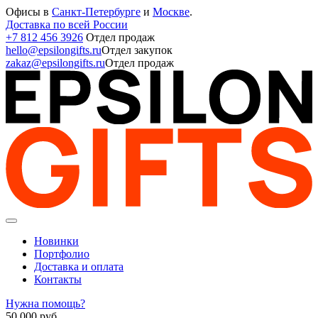
Офисы в
Санкт-Петербурге
и
Москве
.
Доставка по всей России
+7 812 456 3926
Отдел продаж
hello@epsilongifts.ru
Отдел закупок
zakaz@epsilongifts.ru
Отдел продаж
Новинки
Портфолио
Доставка и оплата
Контакты
Нужна помощь?
50 000
руб