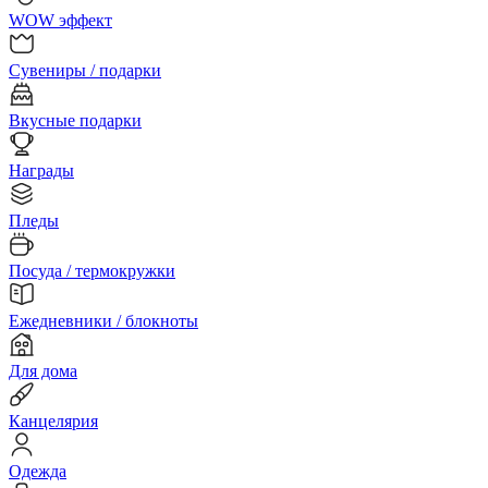
WOW эффект
Сувениры / подарки
Вкусные подарки
Награды
Пледы
Посуда / термокружки
Ежедневники / блокноты
Для дома
Канцелярия
Одежда