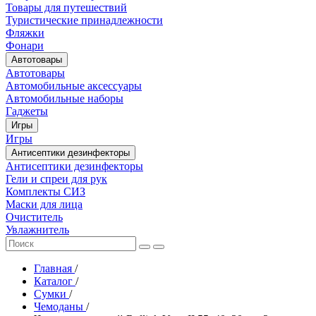
Товары для путешествий
Туристические принадлежности
Фляжки
Фонари
Автотовары
Автотовары
Автомобильные аксессуары
Автомобильные наборы
Гаджеты
Игры
Игры
Антисептики дезинфекторы
Антисептики дезинфекторы
Гели и спреи для рук
Комплекты СИЗ
Маски для лица
Очиститель
Увлажнитель
Главная
/
Каталог
/
Сумки
/
Чемоданы
/