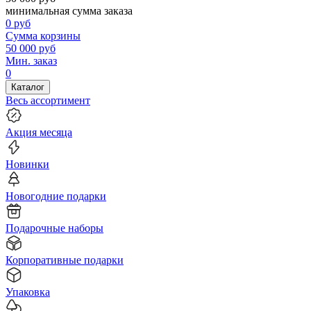
минимальная сумма заказа
0
руб
Сумма корзины
50 000
руб
Мин. заказ
0
Каталог
Весь ассортимент
Акция месяца
Новинки
Новогодние подарки
Подарочные наборы
Корпоративные подарки
Упаковка