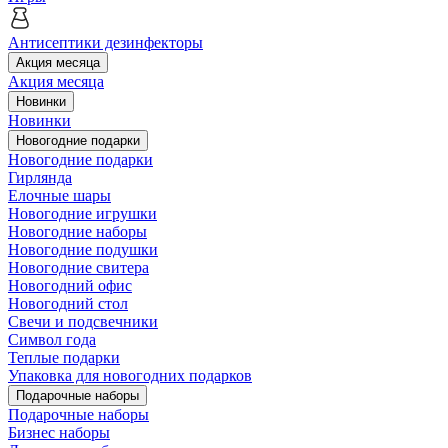
Антисептики дезинфекторы
Акция месяца
Акция месяца
Новинки
Новинки
Новогодние подарки
Новогодние подарки
Гирлянда
Елочные шары
Новогодние игрушки
Новогодние наборы
Новогодние подушки
Новогодние свитера
Новогодний офис
Новогодний стол
Свечи и подсвечники
Символ года
Теплые подарки
Упаковка для новогодних подарков
Подарочные наборы
Подарочные наборы
Бизнес наборы