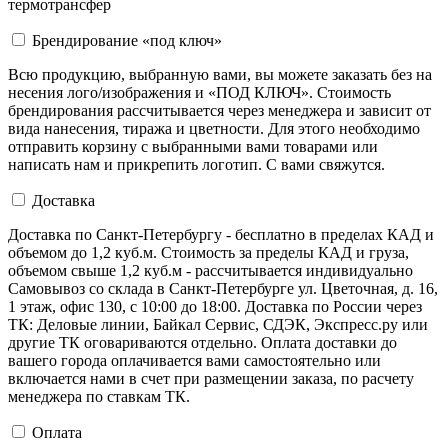
термотрансфер
Брендирование «под ключ»
Всю продукцию, выбранную вами, вы можете заказать без на
несения лого/изображения и «ПОД КЛЮЧ». Стоимость
брендирования рассчитывается через менеджера и зависит от
вида нанесения, тиража и цветности. Для этого необходимо
отправить корзину с выбранными вами товарами или
написать нам и прикрепить логотип. С вами свяжутся.
Доставка
Доставка по Санкт-Петербургу - бесплатно в пределах КАД и
объемом до 1,2 куб.м. Стоимость за пределы КАД и груза,
объемом свыше 1,2 куб.м - рассчитывается индивидуально
Самовывоз со склада в Санкт-Петербурге ул. Цветочная, д. 16,
1 этаж, офис 130, с 10:00 до 18:00. Доставка по России через
ТК: Деловые линии, Байкал Сервис, СДЭК, Экспресс.ру или
другие ТК оговариваются отдельно. Оплата доставки до
вашего города оплачивается вами самостоятельно или
включается нами в счет при размещении заказа, по расчету
менеджера по ставкам ТК.
Оплата