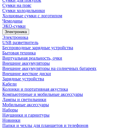
Сумки для покупок
Сумки на пояс
Сумки холодильники
Холщовые сумки с логотипом
Чемоданы
ЭКО-сумки
Электроника
Электроника
USB разветвитель
Беспроводные зарядные устройства
Бытовая техника
Виртуальная реальность, очки
Внешние аккумуляторы
Внешние аккумуляторы на солнечных батареях
Внешние жесткие диски
Зарядные устройства
Кабели
Колонки и портативная акустика
Компьютерные и мобильные аксессуары
Лампы и светильники
Мобильные аксессуары
Наборы
Наушники и гарнитуры
Новинки
Папки и чехлы для планшетов и телефонов