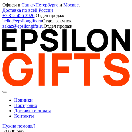
Офисы в
Санкт-Петербурге
и
Москве
.
Доставка по всей России
+7 812 456 3926
Отдел продаж
hello@epsilongifts.ru
Отдел закупок
zakaz@epsilongifts.ru
Отдел продаж
Новинки
Портфолио
Доставка и оплата
Контакты
Нужна помощь?
50 000
руб