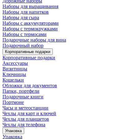
Дорожные наборы
Наборы для выращивания
Наборы для напитков
Наборы для сыра
Наборы с аккумуляторами
Наборы с термокружками
Наборы с термосами
Подарочные наборы для вина
Подарочный набор
Корпоративные подарки
Корпоративные подарки
Аксессуары
Визитницы
Ключницы
Кошельки
Обложки для документов
Папки, портфели
Подарочные книги
Портмоне
Часы и метеостанции
Чехлы для карт и ключей
Чехлы для планшетов
Чехлы для телефона
Упаковка
Упаковка