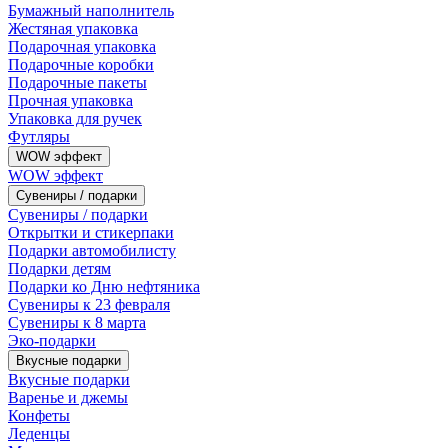
Бумажный наполнитель
Жестяная упаковка
Подарочная упаковка
Подарочные коробки
Подарочные пакеты
Прочная упаковка
Упаковка для ручек
Футляры
WOW эффект
WOW эффект
Сувениры / подарки
Сувениры / подарки
Открытки и стикерпаки
Подарки автомобилисту
Подарки детям
Подарки ко Дню нефтяника
Сувениры к 23 февраля
Сувениры к 8 марта
Эко-подарки
Вкусные подарки
Вкусные подарки
Варенье и джемы
Конфеты
Леденцы