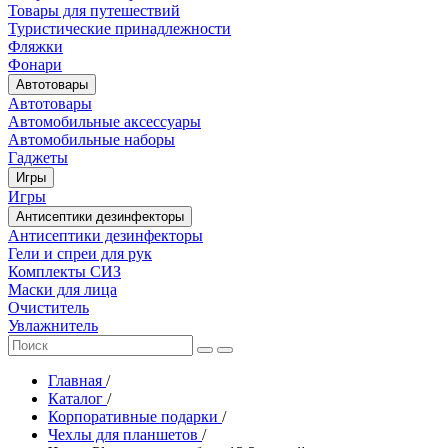
Товары для путешествий
Туристические принадлежности
Фляжки
Фонари
Автотовары
Автотовары
Автомобильные аксессуары
Автомобильные наборы
Гаджеты
Игры
Игры
Антисептики дезинфекторы
Антисептики дезинфекторы
Гели и спреи для рук
Комплекты СИЗ
Маски для лица
Очиститель
Увлажнитель
Главная
/
Каталог
/
Корпоративные подарки
/
Чехлы для планшетов
/