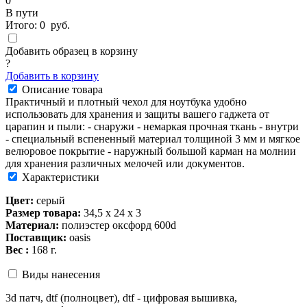
0
В пути
Итого:
0
руб.
Добавить образец в корзину
?
Добавить в корзину
Описание товара
Практичный и плотный чехол для ноутбука удобно
использовать для хранения и защиты вашего гаджета от
царапин и пыли: - снаружи - немаркая прочная ткань - внутри
- специальный вспененный материал толщиной 3 мм и мягкое
велюровое покрытие - наружный большой карман на молнии
для хранения различных мелочей или документов.
Характеристики
Цвет:
серый
Размер товара:
34,5 х 24 х 3
Материал:
полиэстер оксфорд 600d
Поставщик:
oasis
Вес :
168 г.
Виды нанесения
3d патч, dtf (полноцвет), dtf - цифровая вышивка,