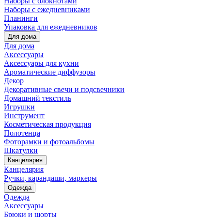
Наборы с блокнотами
Наборы с ежедневниками
Планинги
Упаковка для ежедневников
Для дома
Для дома
Аксессуары
Аксессуары для кухни
Ароматические диффузоры
Декор
Декоративные свечи и подсвечники
Домашний текстиль
Игрушки
Инструмент
Косметическая продукция
Полотенца
Фоторамки и фотоальбомы
Шкатулки
Канцелярия
Канцелярия
Ручки, карандаши, маркеры
Одежда
Одежда
Аксессуары
Брюки и шорты