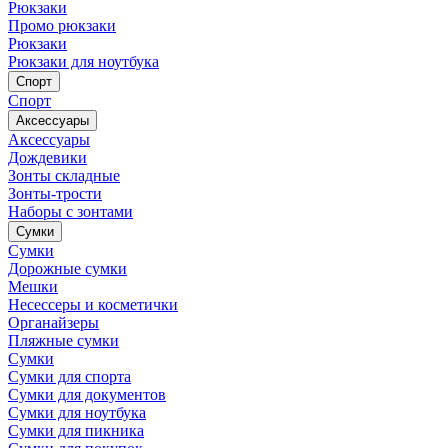
Рюкзаки
Промо рюкзаки
Рюкзаки
Рюкзаки для ноутбука
Спорт
Спорт
Аксессуары
Аксессуары
Дождевики
Зонты складные
Зонты-трости
Наборы с зонтами
Сумки
Сумки
Дорожные сумки
Мешки
Несессеры и косметички
Органайзеры
Пляжные сумки
Сумки
Сумки для спорта
Сумки для документов
Сумки для ноутбука
Сумки для пикника