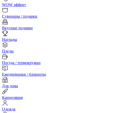
WOW эффект
Сувениры / подарки
Вкусные подарки
Награды
Пледы
Посуда / термокружки
Ежедневники / блокноты
Для дома
Канцелярия
Одежда