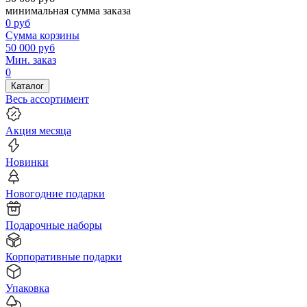
минимальная сумма заказа
0
руб
Сумма корзины
50 000
руб
Мин. заказ
0
Каталог
Весь ассортимент
Акция месяца
Новинки
Новогодние подарки
Подарочные наборы
Корпоративные подарки
Упаковка