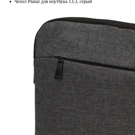
Чехол Planar для ноутбука 13.3, серый