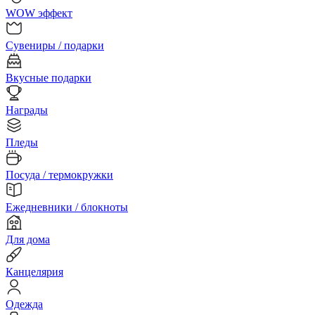
WOW эффект
Сувениры / подарки
Вкусные подарки
Награды
Пледы
Посуда / термокружки
Ежедневники / блокноты
Для дома
Канцелярия
Одежда