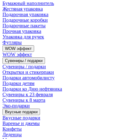
Бумажный наполнитель
Жестяная упаковка
Подарочная упаковка
Подарочные коробки
Подарочные пакеты
Прочная упаковка
Упаковка для ручек
Футляры
WOW эффект
WOW эффект
Сувениры / подарки
Сувениры / подарки
Открытки и стикерпаки
Подарки автомобилисту
Подарки детям
Подарки ко Дню нефтяника
Сувениры к 23 февраля
Сувениры к 8 марта
Эко-подарки
Вкусные подарки
Вкусные подарки
Варенье и джемы
Конфеты
Леденцы