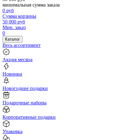
минимальная сумма заказа
0
руб
Сумма корзины
50 000
руб
Мин. заказ
0
Каталог
Весь ассортимент
Акция месяца
Новинки
Новогодние подарки
Подарочные наборы
Корпоративные подарки
Упаковка