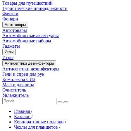
Товары для путешествий
Туристические принадлежности
Фляжки
Фонари
Автотовары
Автотовары
Автомобильные аксессуары
Автомобильные наборы
Гаджеты
Игры
Игры
Антисептики дезинфекторы
Антисептики дезинфекторы
Гели и спреи для рук
Комплекты СИЗ
Маски для лица
Очиститель
Увлажнитель
Главная
/
Каталог
/
Корпоративные подарки
/
Чехлы для планшетов
/