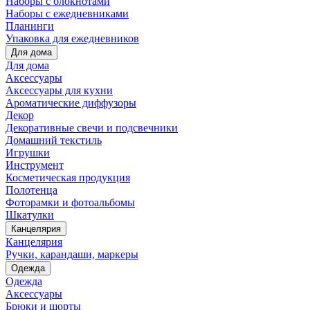
Наборы с блокнотами
Наборы с ежедневниками
Планинги
Упаковка для ежедневников
Для дома
Для дома
Аксессуары
Аксессуары для кухни
Ароматические диффузоры
Декор
Декоративные свечи и подсвечники
Домашний текстиль
Игрушки
Инструмент
Косметическая продукция
Полотенца
Фоторамки и фотоальбомы
Шкатулки
Канцелярия
Канцелярия
Ручки, карандаши, маркеры
Одежда
Одежда
Аксессуары
Брюки и шорты