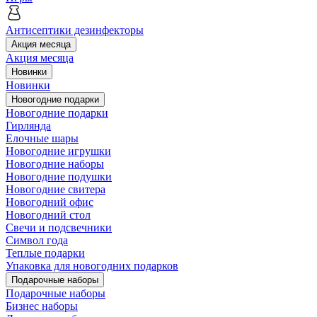
Антисептики дезинфекторы
Акция месяца
Акция месяца
Новинки
Новинки
Новогодние подарки
Новогодние подарки
Гирлянда
Елочные шары
Новогодние игрушки
Новогодние наборы
Новогодние подушки
Новогодние свитера
Новогодний офис
Новогодний стол
Свечи и подсвечники
Символ года
Теплые подарки
Упаковка для новогодних подарков
Подарочные наборы
Подарочные наборы
Бизнес наборы