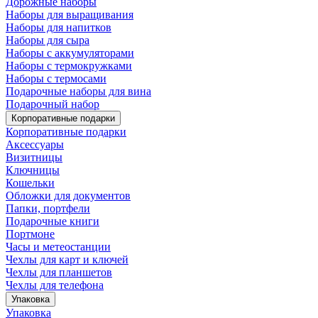
Дорожные наборы
Наборы для выращивания
Наборы для напитков
Наборы для сыра
Наборы с аккумуляторами
Наборы с термокружками
Наборы с термосами
Подарочные наборы для вина
Подарочный набор
Корпоративные подарки
Корпоративные подарки
Аксессуары
Визитницы
Ключницы
Кошельки
Обложки для документов
Папки, портфели
Подарочные книги
Портмоне
Часы и метеостанции
Чехлы для карт и ключей
Чехлы для планшетов
Чехлы для телефона
Упаковка
Упаковка