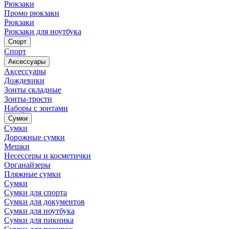
Рюкзаки
Промо рюкзаки
Рюкзаки
Рюкзаки для ноутбука
Спорт
Спорт
Аксессуары
Аксессуары
Дождевики
Зонты складные
Зонты-трости
Наборы с зонтами
Сумки
Сумки
Дорожные сумки
Мешки
Несессеры и косметички
Органайзеры
Пляжные сумки
Сумки
Сумки для спорта
Сумки для документов
Сумки для ноутбука
Сумки для пикника