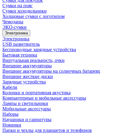
Сумки для покупок
Сумки на пояс
Сумки холодильники
Холщовые сумки с логотипом
Чемоданы
ЭКО-сумки
Электроника
Электроника
USB разветвитель
Беспроводные зарядные устройства
Бытовая техника
Виртуальная реальность, очки
Внешние аккумуляторы
Внешние аккумуляторы на солнечных батареях
Внешние жесткие диски
Зарядные устройства
Кабели
Колонки и портативная акустика
Компьютерные и мобильные аксессуары
Лампы и светильники
Мобильные аксессуары
Наборы
Наушники и гарнитуры
Новинки
Папки и чехлы для планшетов и телефонов