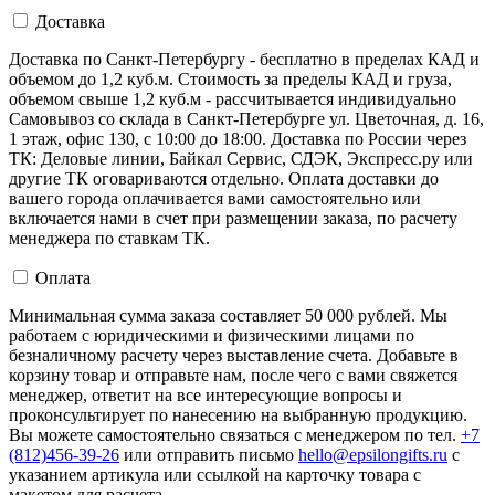
Доставка
Доставка по Санкт-Петербургу - бесплатно в пределах КАД и
объемом до 1,2 куб.м. Стоимость за пределы КАД и груза,
объемом свыше 1,2 куб.м - рассчитывается индивидуально
Самовывоз со склада в Санкт-Петербурге ул. Цветочная, д. 16,
1 этаж, офис 130, с 10:00 до 18:00. Доставка по России через
ТК: Деловые линии, Байкал Сервис, СДЭК, Экспресс.ру или
другие ТК оговариваются отдельно. Оплата доставки до
вашего города оплачивается вами самостоятельно или
включается нами в счет при размещении заказа, по расчету
менеджера по ставкам ТК.
Оплата
Минимальная сумма заказа составляет 50 000 рублей. Мы
работаем с юридическими и физическими лицами по
безналичному расчету через выставление счета. Добавьте в
корзину товар и отправьте нам, после чего с вами свяжется
менеджер, ответит на все интересующие вопросы и
проконсультирует по нанесению на выбранную продукцию.
Вы можете самостоятельно связаться с менеджером по тел.
+7
(812)456-39-26
или отправить письмо
hello@epsilongifts.ru
с
указанием артикула или ссылкой на карточку товара с
макетом для расчета.