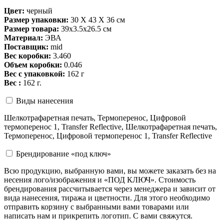
Цвет:
черный
Размер упаковки:
30 X 43 X 36 см
Размер товара:
39x3.5x26.5 см
Материал:
ЭВА
Поставщик:
mid
Вес коробки:
3.460
Объем коробки:
0.046
Вес с упаковкой:
162 г
Вес :
162 г.
Виды нанесения
Шелкотрафаретная печать, Термоперенос, Цифровой
термоперенос 1, Transfer Reflective, Шелкотрафаретная печать,
Термоперенос, Цифровой термоперенос 1, Transfer Reflective
Брендирование «под ключ»
Всю продукцию, выбранную вами, вы можете заказать без на
несения лого/изображения и «ПОД КЛЮЧ». Стоимость
брендирования рассчитывается через менеджера и зависит от
вида нанесения, тиража и цветности. Для этого необходимо
отправить корзину с выбранными вами товарами или
написать нам и прикрепить логотип. С вами свяжутся.