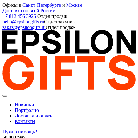
Офисы в
Санкт-Петербурге
и
Москве
.
Доставка по всей России
+7 812 456 3926
Отдел продаж
hello@epsilongifts.ru
Отдел закупок
zakaz@epsilongifts.ru
Отдел продаж
Новинки
Портфолио
Доставка и оплата
Контакты
Нужна помощь?
50 000
руб