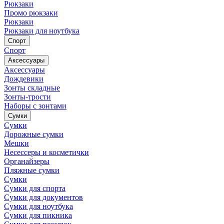
Рюкзаки
Промо рюкзаки
Рюкзаки
Рюкзаки для ноутбука
Спорт
Спорт
Аксессуары
Аксессуары
Дождевики
Зонты складные
Зонты-трости
Наборы с зонтами
Сумки
Сумки
Дорожные сумки
Мешки
Несессеры и косметички
Органайзеры
Пляжные сумки
Сумки
Сумки для спорта
Сумки для документов
Сумки для ноутбука
Сумки для пикника