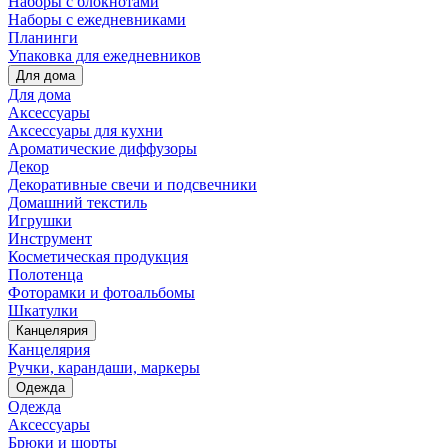
Наборы с блокнотами
Наборы с ежедневниками
Планинги
Упаковка для ежедневников
Для дома
Для дома
Аксессуары
Аксессуары для кухни
Ароматические диффузоры
Декор
Декоративные свечи и подсвечники
Домашний текстиль
Игрушки
Инструмент
Косметическая продукция
Полотенца
Фоторамки и фотоальбомы
Шкатулки
Канцелярия
Канцелярия
Ручки, карандаши, маркеры
Одежда
Одежда
Аксессуары
Брюки и шорты