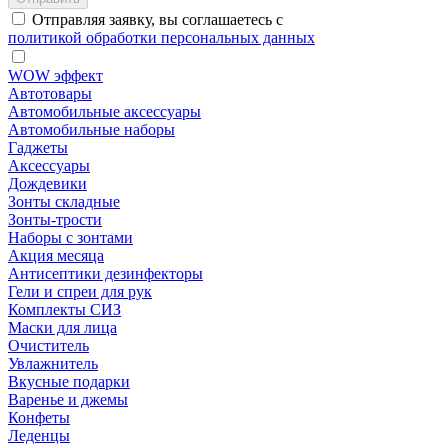
Отправляя заявку, вы соглашаетесь с
политикой обработки персональных данных
WOW эффект
Автотовары
Автомобильные аксессуары
Автомобильные наборы
Гаджеты
Аксессуары
Дождевики
Зонты складные
Зонты-трости
Наборы с зонтами
Акция месяца
Антисептики дезинфекторы
Гели и спреи для рук
Комплекты СИЗ
Маски для лица
Очиститель
Увлажнитель
Вкусные подарки
Варенье и джемы
Конфеты
Леденцы