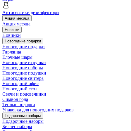
Антисептики дезинфекторы
Акция месяца
Акция месяца
Новинки
Новинки
Новогодние подарки
Новогодние подарки
Гирлянда
Елочные шары
Новогодние игрушки
Новогодние наборы
Новогодние подушки
Новогодние свитера
Новогодний офис
Новогодний стол
Свечи и подсвечники
Символ года
Теплые подарки
Упаковка для новогодних подарков
Подарочные наборы
Подарочные наборы
Бизнес наборы