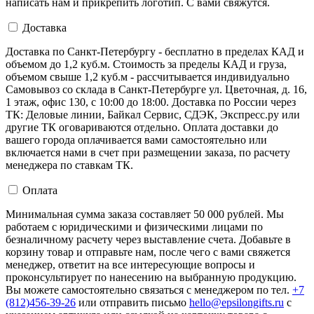
написать нам и прикрепить логотип. С вами свяжутся.
Доставка
Доставка по Санкт-Петербургу - бесплатно в пределах КАД и
объемом до 1,2 куб.м. Стоимость за пределы КАД и груза,
объемом свыше 1,2 куб.м - рассчитывается индивидуально
Самовывоз со склада в Санкт-Петербурге ул. Цветочная, д. 16,
1 этаж, офис 130, с 10:00 до 18:00. Доставка по России через
ТК: Деловые линии, Байкал Сервис, СДЭК, Экспресс.ру или
другие ТК оговариваются отдельно. Оплата доставки до
вашего города оплачивается вами самостоятельно или
включается нами в счет при размещении заказа, по расчету
менеджера по ставкам ТК.
Оплата
Минимальная сумма заказа составляет 50 000 рублей. Мы
работаем с юридическими и физическими лицами по
безналичному расчету через выставление счета. Добавьте в
корзину товар и отправьте нам, после чего с вами свяжется
менеджер, ответит на все интересующие вопросы и
проконсультирует по нанесению на выбранную продукцию.
Вы можете самостоятельно связаться с менеджером по тел.
+7
(812)456-39-26
или отправить письмо
hello@epsilongifts.ru
с