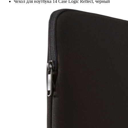
Чехол для ноутбука 14 Case Logic Reflect, черный