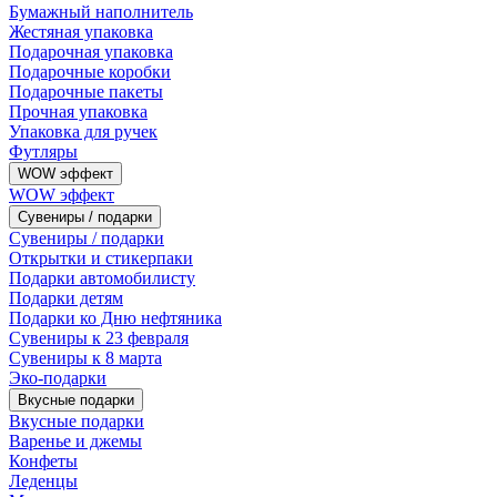
Бумажный наполнитель
Жестяная упаковка
Подарочная упаковка
Подарочные коробки
Подарочные пакеты
Прочная упаковка
Упаковка для ручек
Футляры
WOW эффект
WOW эффект
Сувениры / подарки
Сувениры / подарки
Открытки и стикерпаки
Подарки автомобилисту
Подарки детям
Подарки ко Дню нефтяника
Сувениры к 23 февраля
Сувениры к 8 марта
Эко-подарки
Вкусные подарки
Вкусные подарки
Варенье и джемы
Конфеты
Леденцы