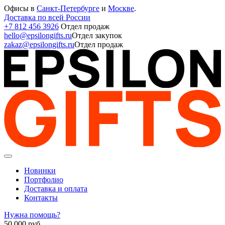
Офисы в
Санкт-Петербурге
и
Москве
.
Доставка по всей России
+7 812 456 3926
Отдел продаж
hello@epsilongifts.ru
Отдел закупок
zakaz@epsilongifts.ru
Отдел продаж
Новинки
Портфолио
Доставка и оплата
Контакты
Нужна помощь?
50 000
руб