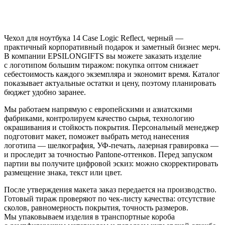
Чехол для ноутбука 14 Case Logic Reflect, черный —
практичный корпоративный подарок и заметный бизнес мерч.
В компании EPSILONGIFTS вы можете заказать изделие
с логотипом большим тиражом: покупка оптом снижает
себестоимость каждого экземпляра и экономит время. Каталог
показывает актуальные остатки и цену, поэтому планировать
бюджет удобно заранее.
Мы работаем напрямую с европейскими и азиатскими
фабриками, контролируем качество сырья, технологию
окрашивания и стойкость покрытия. Персональный менеджер
подготовит макет, поможет выбрать метод нанесения
логотипа — шелкография, УФ-печать, лазерная гравировка —
и проследит за точностью Pantone-оттенков. Перед запуском
партии вы получите цифровой эскиз: можно скорректировать
размещение знака, текст или цвет.
После утверждения макета заказ передается на производство.
Готовый тираж проверяют по чек-листу качества: отсутствие
сколов, равномерность покрытия, точность размеров.
Мы упаковываем изделия в транспортные короба