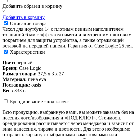
Добавить образец в корзину
?
Добавить в корзину
Описание товара
Чехол для ноутбука 14 с плотным пенным наполнителем
толщиной 6 мм с эффектом памяти и внутренним плисовым
покрытием для защиты устройства, а также отражающей
вставкой на передней панели. Гарантия от Case Logic: 25 лет.
Характеристики
Цвет:
черный
Бренд:
Case Logic
Размер товара:
37,5 х 3 х 27
Материал:
пена eva
Поставщик:
oasis
Вес :
333 г.
Брендирование «под ключ»
Всю продукцию, выбранную вами, вы можете заказать без на
несения лого/изображения и «ПОД КЛЮЧ». Стоимость
брендирования рассчитывается через менеджера и зависит от
вида нанесения, тиража и цветности. Для этого необходимо
отправить корзину с выбранными вами товарами или