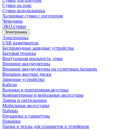
Сумки для покупок
Сумки на пояс
Сумки холодильники
Холщовые сумки с логотипом
Чемоданы
ЭКО-сумки
Электроника
Электроника
USB разветвитель
Беспроводные зарядные устройства
Бытовая техника
Виртуальная реальность, очки
Внешние аккумуляторы
Внешние аккумуляторы на солнечных батареях
Внешние жесткие диски
Зарядные устройства
Кабели
Колонки и портативная акустика
Компьютерные и мобильные аксессуары
Лампы и светильники
Мобильные аксессуары
Наборы
Наушники и гарнитуры
Новинки
Папки и чехлы для планшетов и телефонов