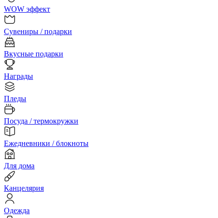
WOW эффект
Сувениры / подарки
Вкусные подарки
Награды
Пледы
Посуда / термокружки
Ежедневники / блокноты
Для дома
Канцелярия
Одежда