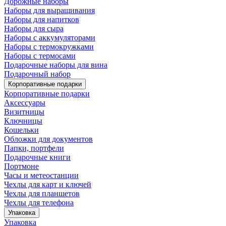
Дорожные наборы
Наборы для выращивания
Наборы для напитков
Наборы для сыра
Наборы с аккумуляторами
Наборы с термокружками
Наборы с термосами
Подарочные наборы для вина
Подарочный набор
Корпоративные подарки
Корпоративные подарки
Аксессуары
Визитницы
Ключницы
Кошельки
Обложки для документов
Папки, портфели
Подарочные книги
Портмоне
Часы и метеостанции
Чехлы для карт и ключей
Чехлы для планшетов
Чехлы для телефона
Упаковка
Упаковка