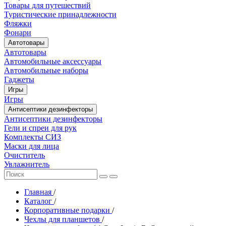
Товары для путешествий
Туристические принадлежности
Фляжки
Фонари
Автотовары
Автотовары
Автомобильные аксессуары
Автомобильные наборы
Гаджеты
Игры
Игры
Антисептики дезинфекторы
Антисептики дезинфекторы
Гели и спреи для рук
Комплекты СИЗ
Маски для лица
Очиститель
Увлажнитель
Главная
/
Каталог
/
Корпоративные подарки
/
Чехлы для планшетов
/