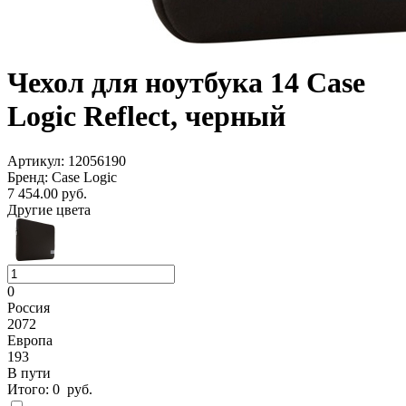
Чехол для ноутбука 14 Case
Logic Reflect, черный
Артикул: 12056190
Бренд: Case Logic
7 454.00
руб.
Другие цвета
0
Россия
2072
Европа
193
В пути
Итого:
0
руб.