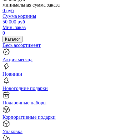
минимальная сумма заказа
0
руб
Сумма корзины
50 000
руб
Мин. заказ
0
Каталог
Весь ассортимент
Акция месяца
Новинки
Новогодние подарки
Подарочные наборы
Корпоративные подарки
Упаковка