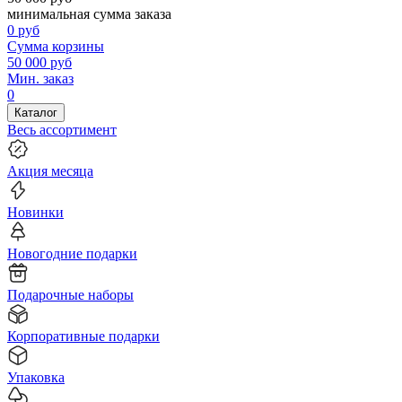
минимальная сумма заказа
0
руб
Сумма корзины
50 000
руб
Мин. заказ
0
Каталог
Весь ассортимент
Акция месяца
Новинки
Новогодние подарки
Подарочные наборы
Корпоративные подарки
Упаковка