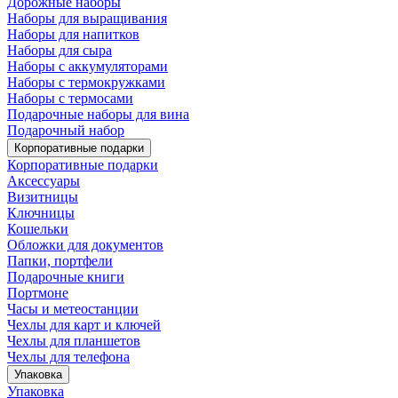
Дорожные наборы
Наборы для выращивания
Наборы для напитков
Наборы для сыра
Наборы с аккумуляторами
Наборы с термокружками
Наборы с термосами
Подарочные наборы для вина
Подарочный набор
Корпоративные подарки
Корпоративные подарки
Аксессуары
Визитницы
Ключницы
Кошельки
Обложки для документов
Папки, портфели
Подарочные книги
Портмоне
Часы и метеостанции
Чехлы для карт и ключей
Чехлы для планшетов
Чехлы для телефона
Упаковка
Упаковка