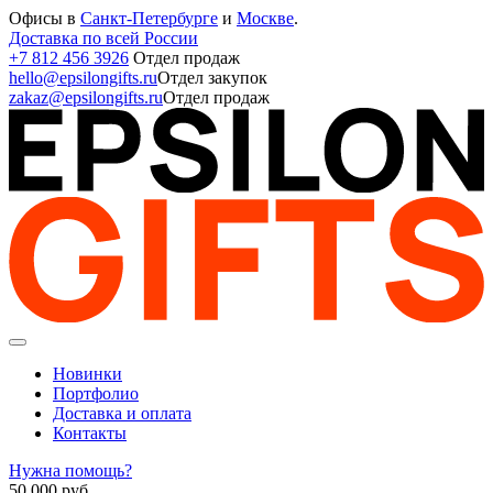
Офисы в
Санкт-Петербурге
и
Москве
.
Доставка по всей России
+7 812 456 3926
Отдел продаж
hello@epsilongifts.ru
Отдел закупок
zakaz@epsilongifts.ru
Отдел продаж
Новинки
Портфолио
Доставка и оплата
Контакты
Нужна помощь?
50 000
руб