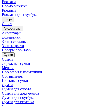
Рюкзаки
Промо рюкзаки
Рюкзаки
Рюкзаки для ноутбука
Спорт
Спорт
Аксессуары
Аксессуары
Дождевики
Зонты складные
Зонты-трости
Наборы с зонтами
Сумки
Сумки
Дорожные сумки
Мешки
Несессеры и косметички
Органайзеры
Пляжные сумки
Сумки
Сумки для спорта
Сумки для документов
Сумки для ноутбука
Сумки для пикника