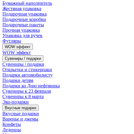
Бумажный наполнитель
Жестяная упаковка
Подарочная упаковка
Подарочные коробки
Подарочные пакеты
Прочная упаковка
Упаковка для ручек
Футляры
WOW эффект
WOW эффект
Сувениры / подарки
Сувениры / подарки
Открытки и стикерпаки
Подарки автомобилисту
Подарки детям
Подарки ко Дню нефтяника
Сувениры к 23 февраля
Сувениры к 8 марта
Эко-подарки
Вкусные подарки
Вкусные подарки
Варенье и джемы
Конфеты
Леденцы