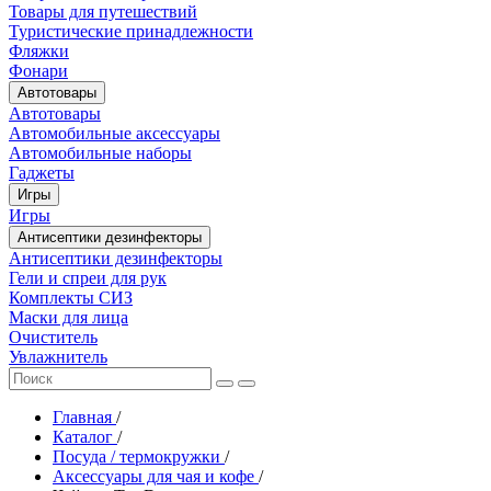
Товары для путешествий
Туристические принадлежности
Фляжки
Фонари
Автотовары
Автотовары
Автомобильные аксессуары
Автомобильные наборы
Гаджеты
Игры
Игры
Антисептики дезинфекторы
Антисептики дезинфекторы
Гели и спреи для рук
Комплекты СИЗ
Маски для лица
Очиститель
Увлажнитель
Главная
/
Каталог
/
Посуда / термокружки
/
Аксессуары для чая и кофе
/