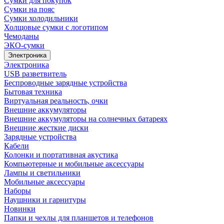
Сумки для покупок
Сумки на пояс
Сумки холодильники
Холщовые сумки с логотипом
Чемоданы
ЭКО-сумки
Электроника
Электроника
USB разветвитель
Беспроводные зарядные устройства
Бытовая техника
Виртуальная реальность, очки
Внешние аккумуляторы
Внешние аккумуляторы на солнечных батареях
Внешние жесткие диски
Зарядные устройства
Кабели
Колонки и портативная акустика
Компьютерные и мобильные аксессуары
Лампы и светильники
Мобильные аксессуары
Наборы
Наушники и гарнитуры
Новинки
Папки и чехлы для планшетов и телефонов