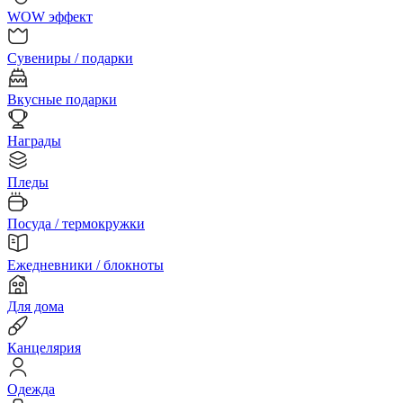
WOW эффект
Сувениры / подарки
Вкусные подарки
Награды
Пледы
Посуда / термокружки
Ежедневники / блокноты
Для дома
Канцелярия
Одежда