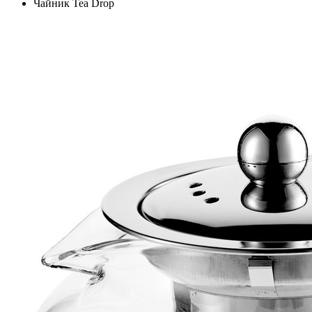
Чайник Tea Drop