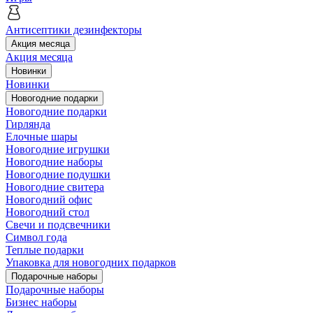
Антисептики дезинфекторы
Акция месяца
Акция месяца
Новинки
Новинки
Новогодние подарки
Новогодние подарки
Гирлянда
Елочные шары
Новогодние игрушки
Новогодние наборы
Новогодние подушки
Новогодние свитера
Новогодний офис
Новогодний стол
Свечи и подсвечники
Символ года
Теплые подарки
Упаковка для новогодних подарков
Подарочные наборы
Подарочные наборы
Бизнес наборы