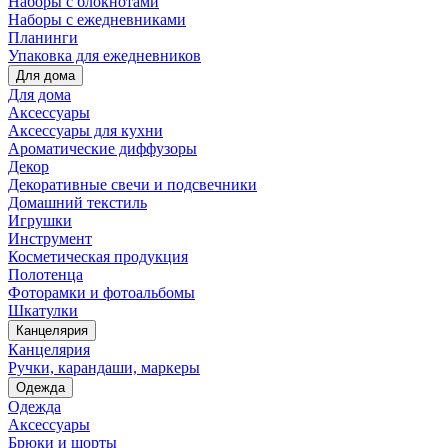
Наборы с блокнотами
Наборы с ежедневниками
Планинги
Упаковка для ежедневников
Для дома
Для дома
Аксессуары
Аксессуары для кухни
Ароматические диффузоры
Декор
Декоративные свечи и подсвечники
Домашний текстиль
Игрушки
Инструмент
Косметическая продукция
Полотенца
Фоторамки и фотоальбомы
Шкатулки
Канцелярия
Канцелярия
Ручки, карандаши, маркеры
Одежда
Одежда
Аксессуары
Брюки и шорты