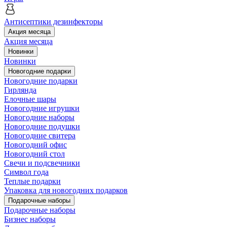
Антисептики дезинфекторы
Акция месяца
Акция месяца
Новинки
Новинки
Новогодние подарки
Новогодние подарки
Гирлянда
Елочные шары
Новогодние игрушки
Новогодние наборы
Новогодние подушки
Новогодние свитера
Новогодний офис
Новогодний стол
Свечи и подсвечники
Символ года
Теплые подарки
Упаковка для новогодних подарков
Подарочные наборы
Подарочные наборы
Бизнес наборы