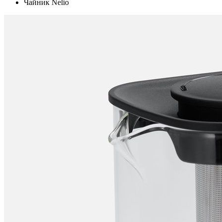
Чайник Nelio