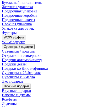
Бумажный наполнитель
Жестяная упаковка
Подарочная упаковка
Подарочные коробки
Подарочные пакеты
Прочная упаковка
Упаковка для ручек
Футляры
WOW эффект
WOW эффект
Сувениры / подарки
Сувениры / подарки
Открытки и стикерпаки
Подарки автомобилисту
Подарки детям
Подарки ко Дню нефтяника
Сувениры к 23 февраля
Сувениры к 8 марта
Эко-подарки
Вкусные подарки
Вкусные подарки
Варенье и джемы
Конфеты
Леденцы