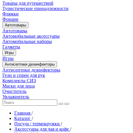
Товары для путешествий
Туристические принадлежности
Фляжки
Фонари
Автотовары
Автотовары
Автомобильные аксессуары
Автомобильные наборы
Гаджеты
Игры
Игры
Антисептики дезинфекторы
Антисептики дезинфекторы
Гели и спреи для рук
Комплекты СИЗ
Маски для лица
Очиститель
Увлажнитель
Главная
/
Каталог
/
Посуда / термокружки
/
Аксессуары для чая и кофе
/