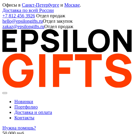
Офисы в
Санкт-Петербурге
и
Москве
.
Доставка по всей России
+7 812 456 3926
Отдел продаж
hello@epsilongifts.ru
Отдел закупок
zakaz@epsilongifts.ru
Отдел продаж
Новинки
Портфолио
Доставка и оплата
Контакты
Нужна помощь?
50 000
руб