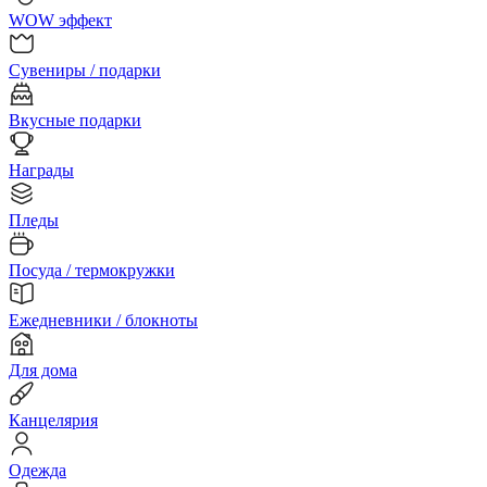
WOW эффект
Сувениры / подарки
Вкусные подарки
Награды
Пледы
Посуда / термокружки
Ежедневники / блокноты
Для дома
Канцелярия
Одежда