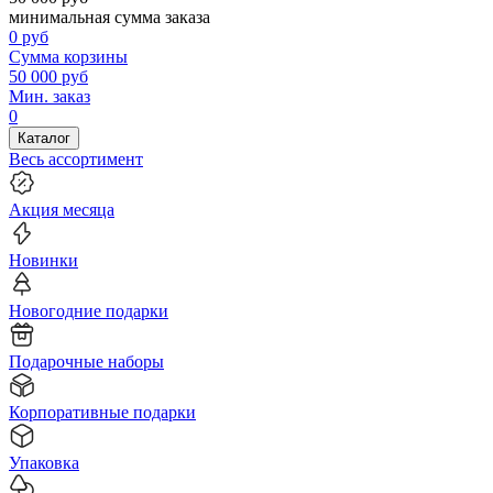
минимальная сумма заказа
0
руб
Сумма корзины
50 000
руб
Мин. заказ
0
Каталог
Весь ассортимент
Акция месяца
Новинки
Новогодние подарки
Подарочные наборы
Корпоративные подарки
Упаковка