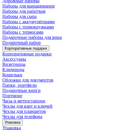
Дорожные наборы
Наборы для выращивания
Наборы для напитков
Наборы для сыра
Наборы с аккумуляторами
Наборы с термокружками
Наборы с термосами
Подарочные наборы для вина
Подарочный набор
Корпоративные подарки
Корпоративные подарки
Аксессуары
Визитницы
Ключницы
Кошельки
Обложки для документов
Папки, портфели
Подарочные книги
Портмоне
Часы и метеостанции
Чехлы для карт и ключей
Чехлы для планшетов
Чехлы для телефона
Упаковка
Упаковка