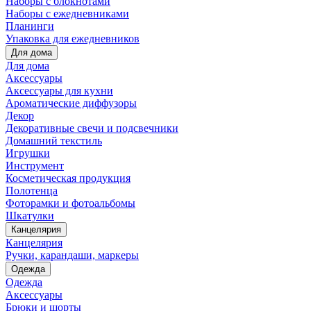
Наборы с блокнотами
Наборы с ежедневниками
Планинги
Упаковка для ежедневников
Для дома
Для дома
Аксессуары
Аксессуары для кухни
Ароматические диффузоры
Декор
Декоративные свечи и подсвечники
Домашний текстиль
Игрушки
Инструмент
Косметическая продукция
Полотенца
Фоторамки и фотоальбомы
Шкатулки
Канцелярия
Канцелярия
Ручки, карандаши, маркеры
Одежда
Одежда
Аксессуары
Брюки и шорты