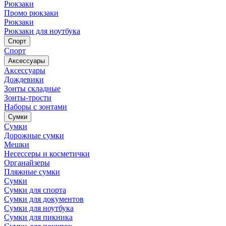
Рюкзаки
Промо рюкзаки
Рюкзаки
Рюкзаки для ноутбука
Спорт
Спорт
Аксессуары
Аксессуары
Дождевики
Зонты складные
Зонты-трости
Наборы с зонтами
Сумки
Сумки
Дорожные сумки
Мешки
Несессеры и косметички
Органайзеры
Пляжные сумки
Сумки
Сумки для спорта
Сумки для документов
Сумки для ноутбука
Сумки для пикника