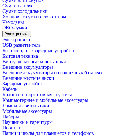
Сумки для покупок
Сумки на пояс
Сумки холодильники
Холщовые сумки с логотипом
Чемоданы
ЭКО-сумки
Электроника
Электроника
USB разветвитель
Беспроводные зарядные устройства
Бытовая техника
Виртуальная реальность, очки
Внешние аккумуляторы
Внешние аккумуляторы на солнечных батареях
Внешние жесткие диски
Зарядные устройства
Кабели
Колонки и портативная акустика
Компьютерные и мобильные аксессуары
Лампы и светильники
Мобильные аксессуары
Наборы
Наушники и гарнитуры
Новинки
Папки и чехлы для планшетов и телефонов