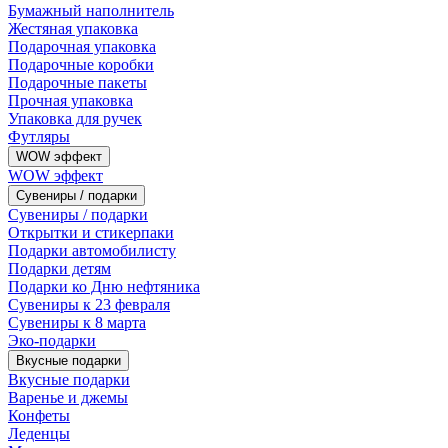
Бумажный наполнитель
Жестяная упаковка
Подарочная упаковка
Подарочные коробки
Подарочные пакеты
Прочная упаковка
Упаковка для ручек
Футляры
WOW эффект
WOW эффект
Сувениры / подарки
Сувениры / подарки
Открытки и стикерпаки
Подарки автомобилисту
Подарки детям
Подарки ко Дню нефтяника
Сувениры к 23 февраля
Сувениры к 8 марта
Эко-подарки
Вкусные подарки
Вкусные подарки
Варенье и джемы
Конфеты
Леденцы