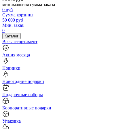
минимальная сумма заказа
0
руб
Сумма корзины
50 000
руб
Мин. заказ
0
Каталог
Весь ассортимент
Акция месяца
Новинки
Новогодние подарки
Подарочные наборы
Корпоративные подарки
Упаковка