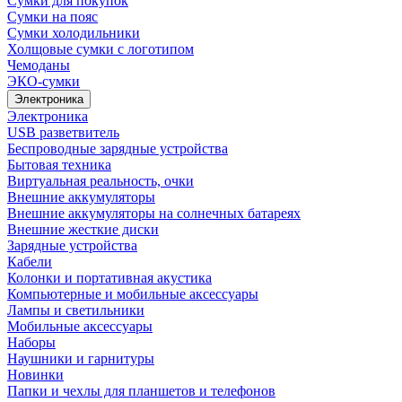
Сумки для покупок
Сумки на пояс
Сумки холодильники
Холщовые сумки с логотипом
Чемоданы
ЭКО-сумки
Электроника
Электроника
USB разветвитель
Беспроводные зарядные устройства
Бытовая техника
Виртуальная реальность, очки
Внешние аккумуляторы
Внешние аккумуляторы на солнечных батареях
Внешние жесткие диски
Зарядные устройства
Кабели
Колонки и портативная акустика
Компьютерные и мобильные аксессуары
Лампы и светильники
Мобильные аксессуары
Наборы
Наушники и гарнитуры
Новинки
Папки и чехлы для планшетов и телефонов