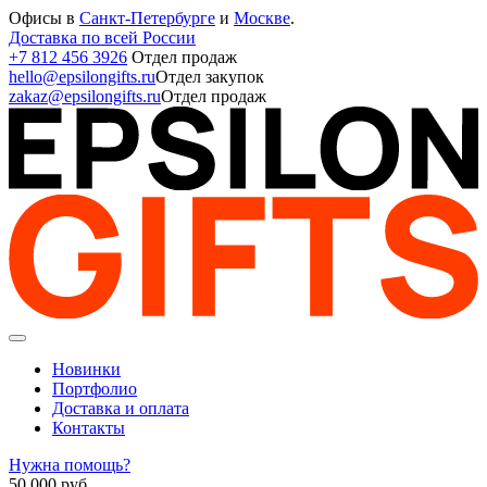
Офисы в
Санкт-Петербурге
и
Москве
.
Доставка по всей России
+7 812 456 3926
Отдел продаж
hello@epsilongifts.ru
Отдел закупок
zakaz@epsilongifts.ru
Отдел продаж
Новинки
Портфолио
Доставка и оплата
Контакты
Нужна помощь?
50 000
руб