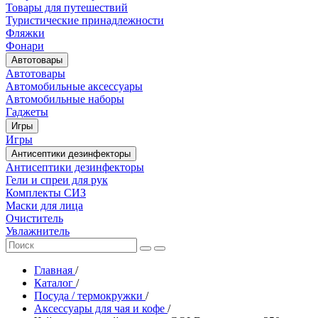
Товары для путешествий
Туристические принадлежности
Фляжки
Фонари
Автотовары
Автотовары
Автомобильные аксессуары
Автомобильные наборы
Гаджеты
Игры
Игры
Антисептики дезинфекторы
Антисептики дезинфекторы
Гели и спреи для рук
Комплекты СИЗ
Маски для лица
Очиститель
Увлажнитель
Главная
/
Каталог
/
Посуда / термокружки
/
Аксессуары для чая и кофе
/