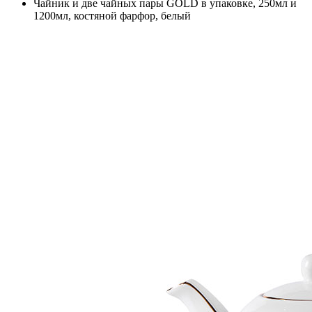
Чайник и две чайных пары GOLD в упаковке, 250мл и
1200мл, костяной фарфор, белый