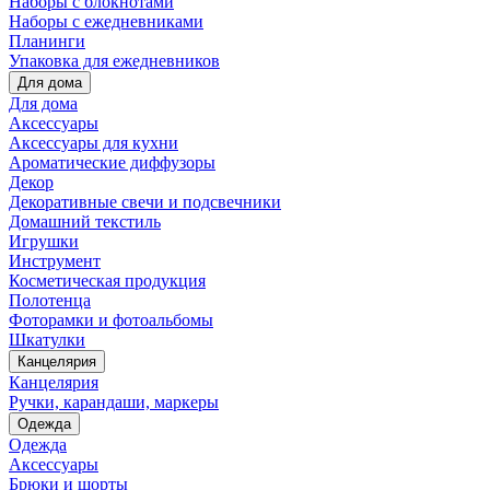
Наборы с блокнотами
Наборы с ежедневниками
Планинги
Упаковка для ежедневников
Для дома
Для дома
Аксессуары
Аксессуары для кухни
Ароматические диффузоры
Декор
Декоративные свечи и подсвечники
Домашний текстиль
Игрушки
Инструмент
Косметическая продукция
Полотенца
Фоторамки и фотоальбомы
Шкатулки
Канцелярия
Канцелярия
Ручки, карандаши, маркеры
Одежда
Одежда
Аксессуары
Брюки и шорты