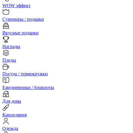
WOW эффект
Сувениры / подарки
Вкусные подарки
Награды
Пледы
Посуда / термокружки
Ежедневники / блокноты
Для дома
Канцелярия
Одежда