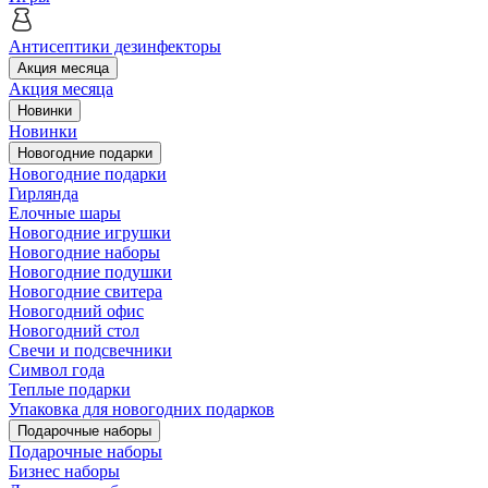
Антисептики дезинфекторы
Акция месяца
Акция месяца
Новинки
Новинки
Новогодние подарки
Новогодние подарки
Гирлянда
Елочные шары
Новогодние игрушки
Новогодние наборы
Новогодние подушки
Новогодние свитера
Новогодний офис
Новогодний стол
Свечи и подсвечники
Символ года
Теплые подарки
Упаковка для новогодних подарков
Подарочные наборы
Подарочные наборы
Бизнес наборы