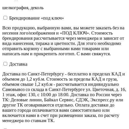
шелкография, деколь
Брендирование «под ключ»
Всю продукцию, выбранную вами, вы можете заказать без на
несения лого/изображения и «ПОД КЛЮЧ». Стоимость
брендирования рассчитывается через менеджера и зависит от
вида нанесения, тиража и цветности. Для этого необходимо
отправить корзину с выбранными вами товарами или
написать нам и прикрепить логотип. С вами свяжутся.
Доставка
Доставка по Санкт-Петербургу - бесплатно в пределах КАД и
объемом до 1,2 куб.м. Стоимость за пределы КАД и груза,
объемом свыше 1,2 куб.м - рассчитывается индивидуально
Самовывоз со склада в Санкт-Петербурге ул. Цветочная, д. 16,
1 этаж, офис 130, с 10:00 до 18:00. Доставка по России через
ТК: Деловые линии, Байкал Сервис, СДЭК, Экспресс.ру или
другие ТК оговариваются отдельно. Оплата доставки до
вашего города оплачивается вами самостоятельно или
включается нами в счет при размещении заказа, по расчету
менеджера по ставкам ТК.