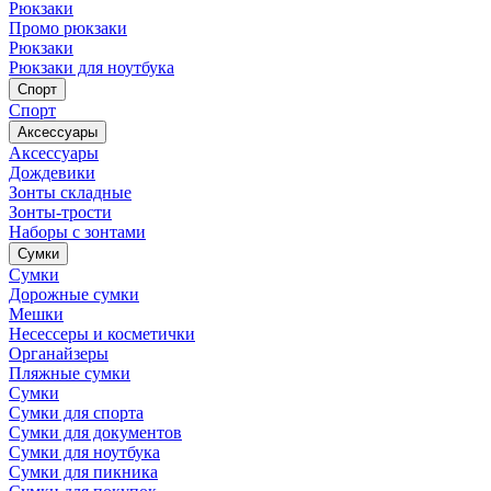
Рюкзаки
Промо рюкзаки
Рюкзаки
Рюкзаки для ноутбука
Спорт
Спорт
Аксессуары
Аксессуары
Дождевики
Зонты складные
Зонты-трости
Наборы с зонтами
Сумки
Сумки
Дорожные сумки
Мешки
Несессеры и косметички
Органайзеры
Пляжные сумки
Сумки
Сумки для спорта
Сумки для документов
Сумки для ноутбука
Сумки для пикника