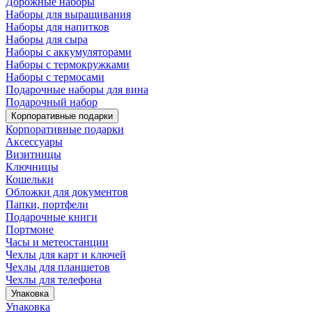
Дорожные наборы
Наборы для выращивания
Наборы для напитков
Наборы для сыра
Наборы с аккумуляторами
Наборы с термокружками
Наборы с термосами
Подарочные наборы для вина
Подарочный набор
Корпоративные подарки
Корпоративные подарки
Аксессуары
Визитницы
Ключницы
Кошельки
Обложки для документов
Папки, портфели
Подарочные книги
Портмоне
Часы и метеостанции
Чехлы для карт и ключей
Чехлы для планшетов
Чехлы для телефона
Упаковка
Упаковка