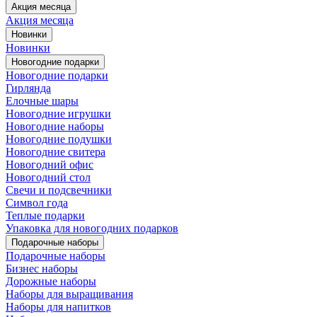
Акция месяца
Акция месяца
Новинки
Новинки
Новогодние подарки
Новогодние подарки
Гирлянда
Елочные шары
Новогодние игрушки
Новогодние наборы
Новогодние подушки
Новогодние свитера
Новогодний офис
Новогодний стол
Свечи и подсвечники
Символ года
Теплые подарки
Упаковка для новогодних подарков
Подарочные наборы
Подарочные наборы
Бизнес наборы
Дорожные наборы
Наборы для выращивания
Наборы для напитков