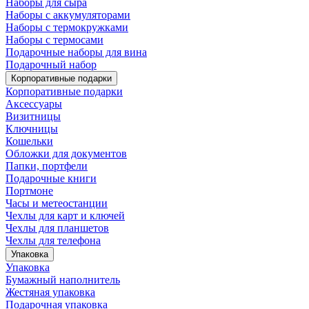
Наборы для сыра
Наборы с аккумуляторами
Наборы с термокружками
Наборы с термосами
Подарочные наборы для вина
Подарочный набор
Корпоративные подарки
Корпоративные подарки
Аксессуары
Визитницы
Ключницы
Кошельки
Обложки для документов
Папки, портфели
Подарочные книги
Портмоне
Часы и метеостанции
Чехлы для карт и ключей
Чехлы для планшетов
Чехлы для телефона
Упаковка
Упаковка
Бумажный наполнитель
Жестяная упаковка
Подарочная упаковка