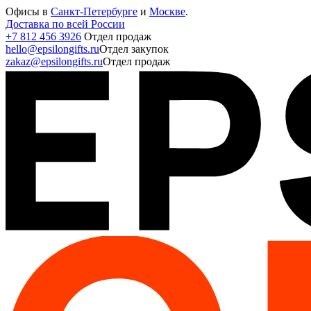
Офисы в
Санкт-Петербурге
и
Москве
.
Доставка по всей России
+7 812 456 3926
Отдел продаж
hello@epsilongifts.ru
Отдел закупок
zakaz@epsilongifts.ru
Отдел продаж