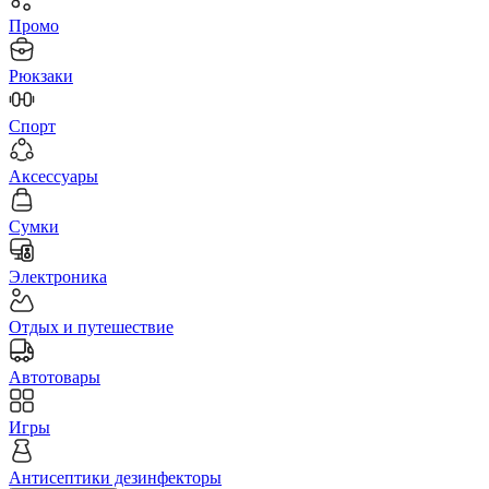
Промо
Рюкзаки
Спорт
Аксессуары
Сумки
Электроника
Отдых и путешествие
Автотовары
Игры
Антисептики дезинфекторы