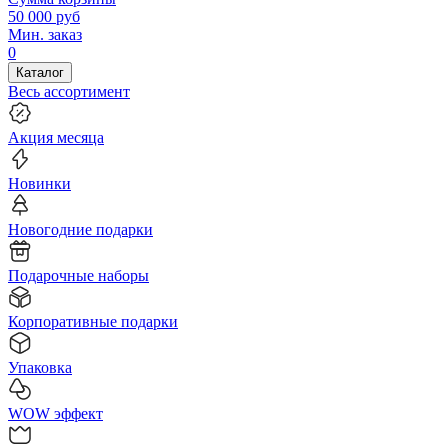
50 000
руб
Мин. заказ
0
Каталог
Весь ассортимент
Акция месяца
Новинки
Новогодние подарки
Подарочные наборы
Корпоративные подарки
Упаковка
WOW эффект