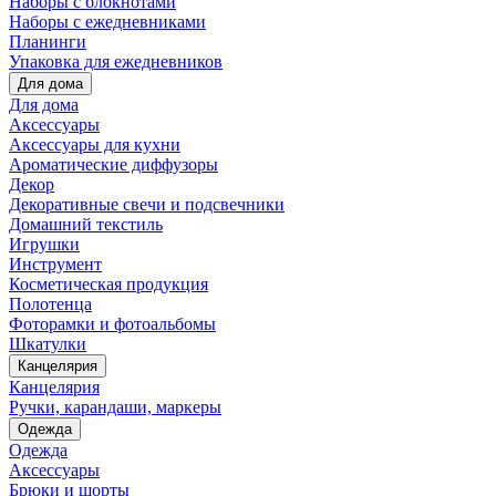
Наборы с блокнотами
Наборы с ежедневниками
Планинги
Упаковка для ежедневников
Для дома
Для дома
Аксессуары
Аксессуары для кухни
Ароматические диффузоры
Декор
Декоративные свечи и подсвечники
Домашний текстиль
Игрушки
Инструмент
Косметическая продукция
Полотенца
Фоторамки и фотоальбомы
Шкатулки
Канцелярия
Канцелярия
Ручки, карандаши, маркеры
Одежда
Одежда
Аксессуары
Брюки и шорты