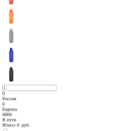
0
Россия
0
Европа
6000
В пути
Итого:
0
руб.