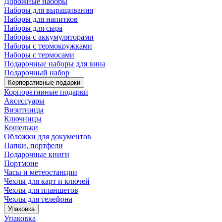
Дорожные наборы
Наборы для выращивания
Наборы для напитков
Наборы для сыра
Наборы с аккумуляторами
Наборы с термокружками
Наборы с термосами
Подарочные наборы для вина
Подарочный набор
Корпоративные подарки
Корпоративные подарки
Аксессуары
Визитницы
Ключницы
Кошельки
Обложки для документов
Папки, портфели
Подарочные книги
Портмоне
Часы и метеостанции
Чехлы для карт и ключей
Чехлы для планшетов
Чехлы для телефона
Упаковка
Упаковка