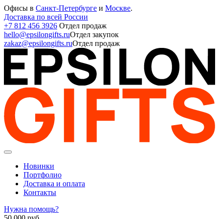
Офисы в
Санкт-Петербурге
и
Москве
.
Доставка по всей России
+7 812 456 3926
Отдел продаж
hello@epsilongifts.ru
Отдел закупок
zakaz@epsilongifts.ru
Отдел продаж
Новинки
Портфолио
Доставка и оплата
Контакты
Нужна помощь?
50 000
руб