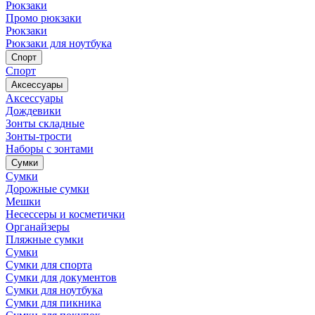
Рюкзаки
Промо рюкзаки
Рюкзаки
Рюкзаки для ноутбука
Спорт
Спорт
Аксессуары
Аксессуары
Дождевики
Зонты складные
Зонты-трости
Наборы с зонтами
Сумки
Сумки
Дорожные сумки
Мешки
Несессеры и косметички
Органайзеры
Пляжные сумки
Сумки
Сумки для спорта
Сумки для документов
Сумки для ноутбука
Сумки для пикника