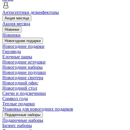
Антисептики дезинфекторы
Акция месяца
Акция месяца
Новинки
Новинки
Новогодние подарки
Новогодние подарки
Гирлянда
Елочные шары
Новогодние игрушки
Новогодние наборы
Новогодние подушки
Новогодние свитера
Новогодний офис
Новогодний стол
Свечи и подсвечники
Символ года
Теплые подарки
Упаковка для новогодних подарков
Подарочные наборы
Подарочные наборы
Бизнес наборы