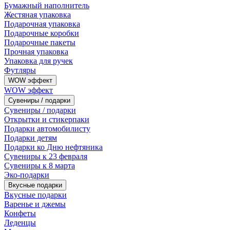
Бумажный наполнитель
Жестяная упаковка
Подарочная упаковка
Подарочные коробки
Подарочные пакеты
Прочная упаковка
Упаковка для ручек
Футляры
WOW эффект
WOW эффект
Сувениры / подарки
Сувениры / подарки
Открытки и стикерпаки
Подарки автомобилисту
Подарки детям
Подарки ко Дню нефтяника
Сувениры к 23 февраля
Сувениры к 8 марта
Эко-подарки
Вкусные подарки
Вкусные подарки
Варенье и джемы
Конфеты
Леденцы