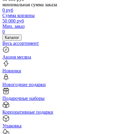
минимальная сумма заказа
0
руб
Сумма корзины
50 000
руб
Мин. заказ
0
Каталог
Весь ассортимент
Акция месяца
Новинки
Новогодние подарки
Подарочные наборы
Корпоративные подарки
Упаковка