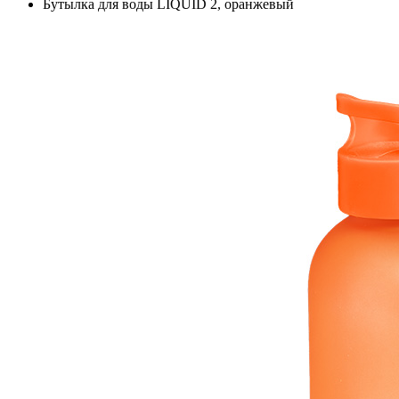
Бутылка для воды LIQUID 2, оранжевый