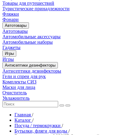
Товары для путешествий
Туристические принадлежности
Фляжки
Фонари
Автотовары
Автотовары
Автомобильные аксессуары
Автомобильные наборы
Гаджеты
Игры
Игры
Антисептики дезинфекторы
Антисептики дезинфекторы
Гели и спреи для рук
Комплекты СИЗ
Маски для лица
Очиститель
Увлажнитель
Главная
/
Каталог
/
Посуда / термокружки
/
Бутылки, фляги для воды
/