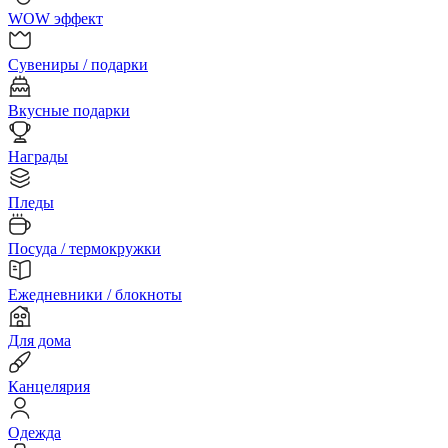
WOW эффект
Сувениры / подарки
Вкусные подарки
Награды
Пледы
Посуда / термокружки
Ежедневники / блокноты
Для дома
Канцелярия
Одежда