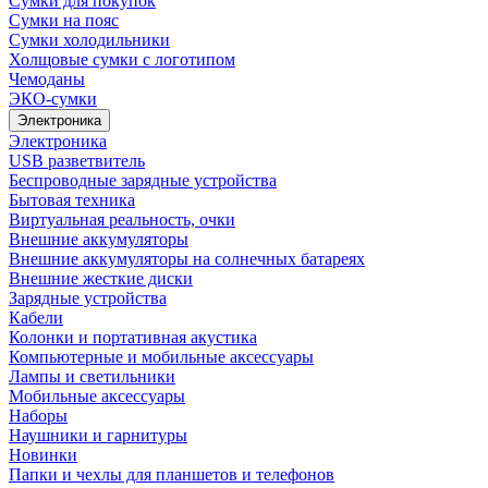
Сумки для покупок
Сумки на пояс
Сумки холодильники
Холщовые сумки с логотипом
Чемоданы
ЭКО-сумки
Электроника
Электроника
USB разветвитель
Беспроводные зарядные устройства
Бытовая техника
Виртуальная реальность, очки
Внешние аккумуляторы
Внешние аккумуляторы на солнечных батареях
Внешние жесткие диски
Зарядные устройства
Кабели
Колонки и портативная акустика
Компьютерные и мобильные аксессуары
Лампы и светильники
Мобильные аксессуары
Наборы
Наушники и гарнитуры
Новинки
Папки и чехлы для планшетов и телефонов