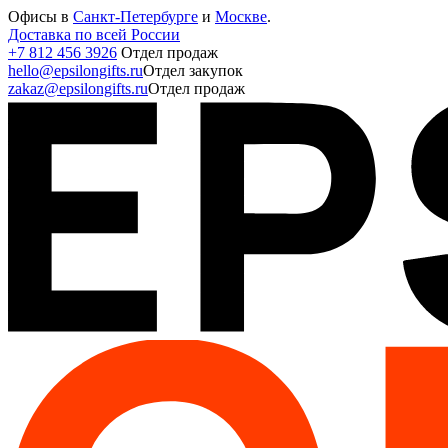
Офисы в
Санкт-Петербурге
и
Москве
.
Доставка по всей России
+7 812 456 3926
Отдел продаж
hello@epsilongifts.ru
Отдел закупок
zakaz@epsilongifts.ru
Отдел продаж