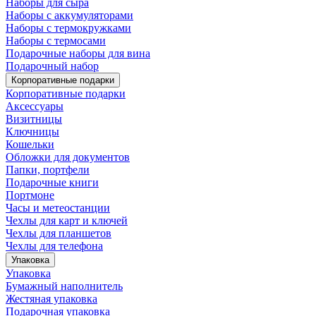
Наборы для сыра
Наборы с аккумуляторами
Наборы с термокружками
Наборы с термосами
Подарочные наборы для вина
Подарочный набор
Корпоративные подарки
Корпоративные подарки
Аксессуары
Визитницы
Ключницы
Кошельки
Обложки для документов
Папки, портфели
Подарочные книги
Портмоне
Часы и метеостанции
Чехлы для карт и ключей
Чехлы для планшетов
Чехлы для телефона
Упаковка
Упаковка
Бумажный наполнитель
Жестяная упаковка
Подарочная упаковка