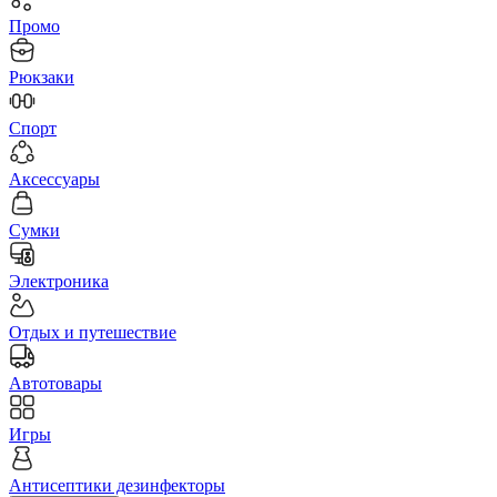
Промо
Рюкзаки
Спорт
Аксессуары
Сумки
Электроника
Отдых и путешествие
Автотовары
Игры
Антисептики дезинфекторы