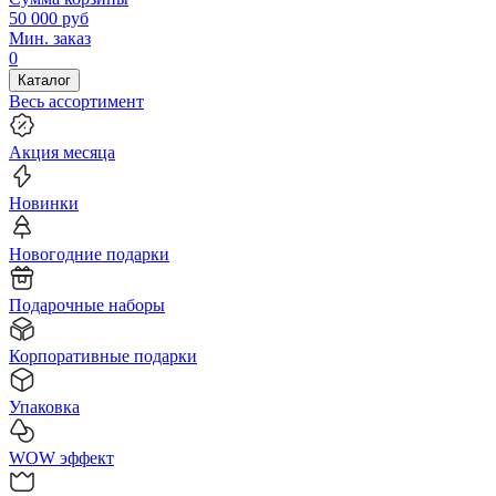
50 000
руб
Мин. заказ
0
Каталог
Весь ассортимент
Акция месяца
Новинки
Новогодние подарки
Подарочные наборы
Корпоративные подарки
Упаковка
WOW эффект