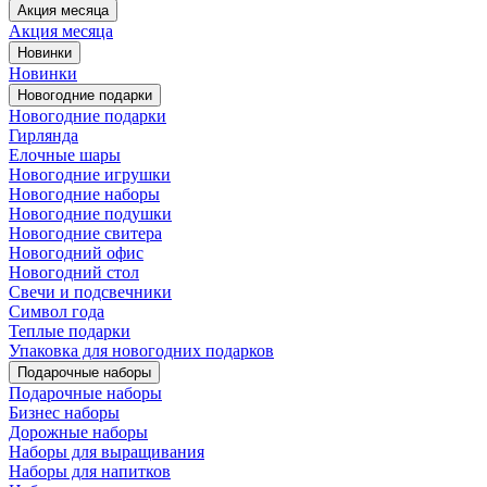
Акция месяца
Акция месяца
Новинки
Новинки
Новогодние подарки
Новогодние подарки
Гирлянда
Елочные шары
Новогодние игрушки
Новогодние наборы
Новогодние подушки
Новогодние свитера
Новогодний офис
Новогодний стол
Свечи и подсвечники
Символ года
Теплые подарки
Упаковка для новогодних подарков
Подарочные наборы
Подарочные наборы
Бизнес наборы
Дорожные наборы
Наборы для выращивания
Наборы для напитков