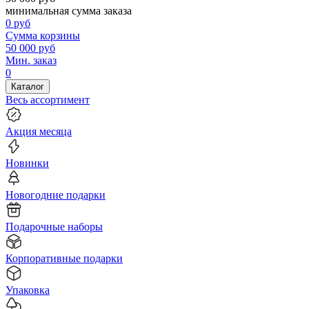
минимальная сумма заказа
0
руб
Сумма корзины
50 000
руб
Мин. заказ
0
Каталог
Весь ассортимент
Акция месяца
Новинки
Новогодние подарки
Подарочные наборы
Корпоративные подарки
Упаковка