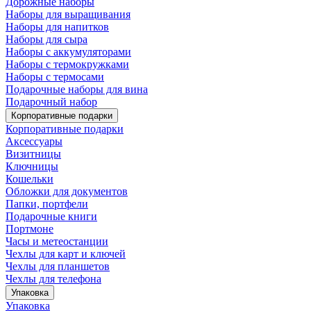
Дорожные наборы
Наборы для выращивания
Наборы для напитков
Наборы для сыра
Наборы с аккумуляторами
Наборы с термокружками
Наборы с термосами
Подарочные наборы для вина
Подарочный набор
Корпоративные подарки
Корпоративные подарки
Аксессуары
Визитницы
Ключницы
Кошельки
Обложки для документов
Папки, портфели
Подарочные книги
Портмоне
Часы и метеостанции
Чехлы для карт и ключей
Чехлы для планшетов
Чехлы для телефона
Упаковка
Упаковка