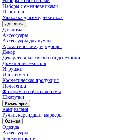
Наборы с блокнотами
Наборы с ежедневниками
Планинги
Упаковка для ежедневников
Для дома
Для дома
Аксессуары
Аксессуары для кухни
Ароматические диффузоры
Декор
Декоративные свечи и подсвечники
Домашний текстиль
Игрушки
Инструмент
Косметическая продукция
Полотенца
Фоторамки и фотоальбомы
Шкатулки
Канцелярия
Канцелярия
Ручки, карандаши, маркеры
Одежда
Одежда
Аксессуары
Брюки и шорты