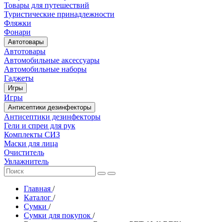
Товары для путешествий
Туристические принадлежности
Фляжки
Фонари
Автотовары
Автотовары
Автомобильные аксессуары
Автомобильные наборы
Гаджеты
Игры
Игры
Антисептики дезинфекторы
Антисептики дезинфекторы
Гели и спреи для рук
Комплекты СИЗ
Маски для лица
Очиститель
Увлажнитель
Главная
/
Каталог
/
Сумки
/
Сумки для покупок
/