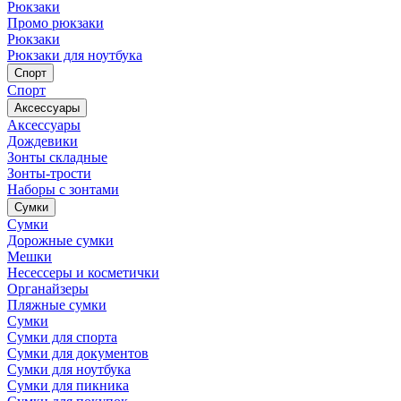
Рюкзаки
Промо рюкзаки
Рюкзаки
Рюкзаки для ноутбука
Спорт
Спорт
Аксессуары
Аксессуары
Дождевики
Зонты складные
Зонты-трости
Наборы с зонтами
Сумки
Сумки
Дорожные сумки
Мешки
Несессеры и косметички
Органайзеры
Пляжные сумки
Сумки
Сумки для спорта
Сумки для документов
Сумки для ноутбука
Сумки для пикника