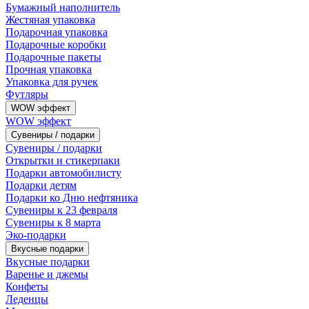
Бумажный наполнитель
Жестяная упаковка
Подарочная упаковка
Подарочные коробки
Подарочные пакеты
Прочная упаковка
Упаковка для ручек
Футляры
WOW эффект
WOW эффект
Сувениры / подарки
Сувениры / подарки
Открытки и стикерпаки
Подарки автомобилисту
Подарки детям
Подарки ко Дню нефтяника
Сувениры к 23 февраля
Сувениры к 8 марта
Эко-подарки
Вкусные подарки
Вкусные подарки
Варенье и джемы
Конфеты
Леденцы