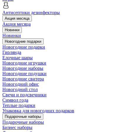
Антисептики дезинфекторы
Акция месяца
Акция месяца
Новинки
Новинки
Новогодние подарки
Новогодние подарки
Гирлянда
Елочные шары
Новогодние игрушки
Новогодние наборы
Новогодние подушки
Новогодние свитера
Новогодний офис
Новогодний стол
Свечи и подсвечники
Символ года
Теплые подарки
Упаковка для новогодних подарков
Подарочные наборы
Подарочные наборы
Бизнес наборы