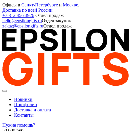
Офисы в
Санкт-Петербурге
и
Москве
.
Доставка по всей России
+7 812 456 3926
Отдел продаж
hello@epsilongifts.ru
Отдел закупок
zakaz@epsilongifts.ru
Отдел продаж
Новинки
Портфолио
Доставка и оплата
Контакты
Нужна помощь?
50 000
руб