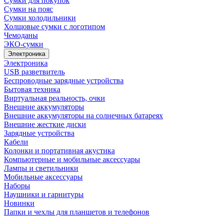
Сумки для покупок
Сумки на пояс
Сумки холодильники
Холщовые сумки с логотипом
Чемоданы
ЭКО-сумки
Электроника
Электроника
USB разветвитель
Беспроводные зарядные устройства
Бытовая техника
Виртуальная реальность, очки
Внешние аккумуляторы
Внешние аккумуляторы на солнечных батареях
Внешние жесткие диски
Зарядные устройства
Кабели
Колонки и портативная акустика
Компьютерные и мобильные аксессуары
Лампы и светильники
Мобильные аксессуары
Наборы
Наушники и гарнитуры
Новинки
Папки и чехлы для планшетов и телефонов