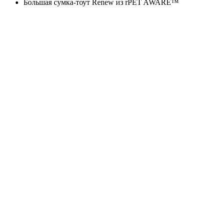
Большая сумка-тоут Renew из rPET AWARE™