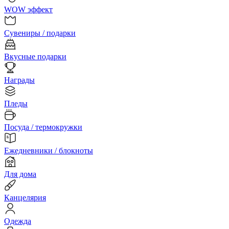
WOW эффект
Сувениры / подарки
Вкусные подарки
Награды
Пледы
Посуда / термокружки
Ежедневники / блокноты
Для дома
Канцелярия
Одежда