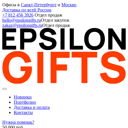
Офисы в
Санкт-Петербурге
и
Москве
.
Доставка по всей России
+7 812 456 3926
Отдел продаж
hello@epsilongifts.ru
Отдел закупок
zakaz@epsilongifts.ru
Отдел продаж
Новинки
Портфолио
Доставка и оплата
Контакты
Нужна помощь?
50 000
руб