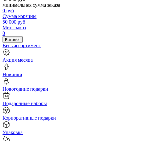
минимальная сумма заказа
0
руб
Сумма корзины
50 000
руб
Мин. заказ
0
Каталог
Весь ассортимент
Акция месяца
Новинки
Новогодние подарки
Подарочные наборы
Корпоративные подарки
Упаковка