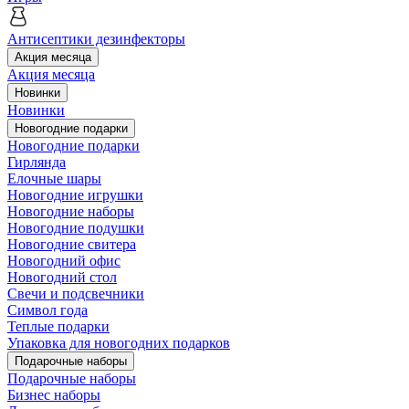
Антисептики дезинфекторы
Акция месяца
Акция месяца
Новинки
Новинки
Новогодние подарки
Новогодние подарки
Гирлянда
Елочные шары
Новогодние игрушки
Новогодние наборы
Новогодние подушки
Новогодние свитера
Новогодний офис
Новогодний стол
Свечи и подсвечники
Символ года
Теплые подарки
Упаковка для новогодних подарков
Подарочные наборы
Подарочные наборы
Бизнес наборы