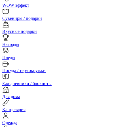
WOW эффект
Сувениры / подарки
Вкусные подарки
Награды
Пледы
Посуда / термокружки
Ежедневники / блокноты
Для дома
Канцелярия
Одежда