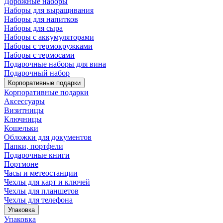
Дорожные наборы
Наборы для выращивания
Наборы для напитков
Наборы для сыра
Наборы с аккумуляторами
Наборы с термокружками
Наборы с термосами
Подарочные наборы для вина
Подарочный набор
Корпоративные подарки
Корпоративные подарки
Аксессуары
Визитницы
Ключницы
Кошельки
Обложки для документов
Папки, портфели
Подарочные книги
Портмоне
Часы и метеостанции
Чехлы для карт и ключей
Чехлы для планшетов
Чехлы для телефона
Упаковка
Упаковка