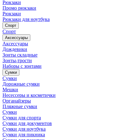
Рюкзаки
Промо рюкзаки
Рюкзаки
Рюкзаки для ноутбука
Спорт
Спорт
Аксессуары
Аксессуары
Дождевики
Зонты складные
Зонты-трости
Наборы с зонтами
Сумки
Сумки
Дорожные сумки
Мешки
Несессеры и косметички
Органайзеры
Пляжные сумки
Сумки
Сумки для спорта
Сумки для документов
Сумки для ноутбука
Сумки для пикника