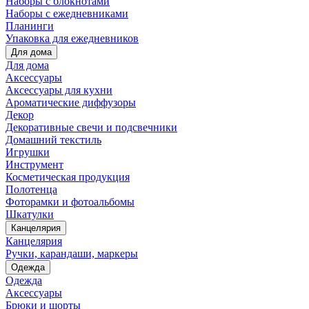
Наборы с блокнотами
Наборы с ежедневниками
Планинги
Упаковка для ежедневников
Для дома
Для дома
Аксессуары
Аксессуары для кухни
Ароматические диффузоры
Декор
Декоративные свечи и подсвечники
Домашний текстиль
Игрушки
Инструмент
Косметическая продукция
Полотенца
Фоторамки и фотоальбомы
Шкатулки
Канцелярия
Канцелярия
Ручки, карандаши, маркеры
Одежда
Одежда
Аксессуары
Брюки и шорты