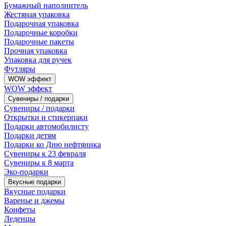
Бумажный наполнитель
Жестяная упаковка
Подарочная упаковка
Подарочные коробки
Подарочные пакеты
Прочная упаковка
Упаковка для ручек
Футляры
WOW эффект
WOW эффект
Сувениры / подарки
Сувениры / подарки
Открытки и стикерпаки
Подарки автомобилисту
Подарки детям
Подарки ко Дню нефтяника
Сувениры к 23 февраля
Сувениры к 8 марта
Эко-подарки
Вкусные подарки
Вкусные подарки
Варенье и джемы
Конфеты
Леденцы