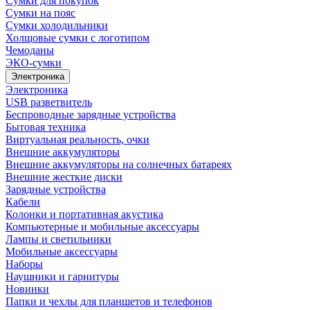
Сумки для покупок
Сумки на пояс
Сумки холодильники
Холщовые сумки с логотипом
Чемоданы
ЭКО-сумки
Электроника
Электроника
USB разветвитель
Беспроводные зарядные устройства
Бытовая техника
Виртуальная реальность, очки
Внешние аккумуляторы
Внешние аккумуляторы на солнечных батареях
Внешние жесткие диски
Зарядные устройства
Кабели
Колонки и портативная акустика
Компьютерные и мобильные аксессуары
Лампы и светильники
Мобильные аксессуары
Наборы
Наушники и гарнитуры
Новинки
Папки и чехлы для планшетов и телефонов