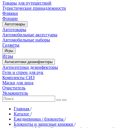
Товары для путешествий
Туристические принадлежности
Фляжки
Фонари
Автотовары
Автотовары
Автомобильные аксессуары
Автомобильные наборы
Гаджеты
Игры
Игры
Антисептики дезинфекторы
Антисептики дезинфекторы
Гели и спреи для рук
Комплекты СИЗ
Маски для лица
Очиститель
Увлажнитель
Главная
/
Каталог
/
Ежедневники / блокноты
/
Блокноты и записные книжки
/