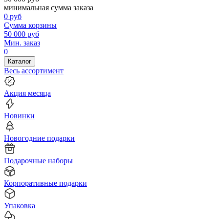
минимальная сумма заказа
0
руб
Сумма корзины
50 000
руб
Мин. заказ
0
Каталог
Весь ассортимент
Акция месяца
Новинки
Новогодние подарки
Подарочные наборы
Корпоративные подарки
Упаковка