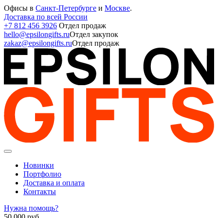
Офисы в
Санкт-Петербурге
и
Москве
.
Доставка по всей России
+7 812 456 3926
Отдел продаж
hello@epsilongifts.ru
Отдел закупок
zakaz@epsilongifts.ru
Отдел продаж
Новинки
Портфолио
Доставка и оплата
Контакты
Нужна помощь?
50 000
руб