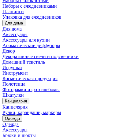
Наборы с блокнотами
Наборы с ежедневниками
Планинги
Упаковка для ежедневников
Для дома
Для дома
Аксессуары
Аксессуары для кухни
Ароматические диффузоры
Декор
Декоративные свечи и подсвечники
Домашний текстиль
Игрушки
Инструмент
Косметическая продукция
Полотенца
Фоторамки и фотоальбомы
Шкатулки
Канцелярия
Канцелярия
Ручки, карандаши, маркеры
Одежда
Одежда
Аксессуары
Брюки и шорты