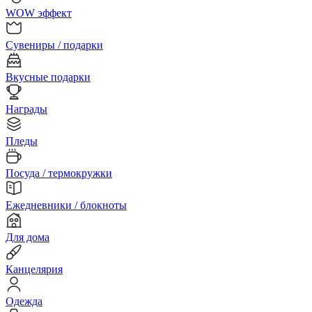
WOW эффект
Сувениры / подарки
Вкусные подарки
Награды
Пледы
Посуда / термокружки
Ежедневники / блокноты
Для дома
Канцелярия
Одежда