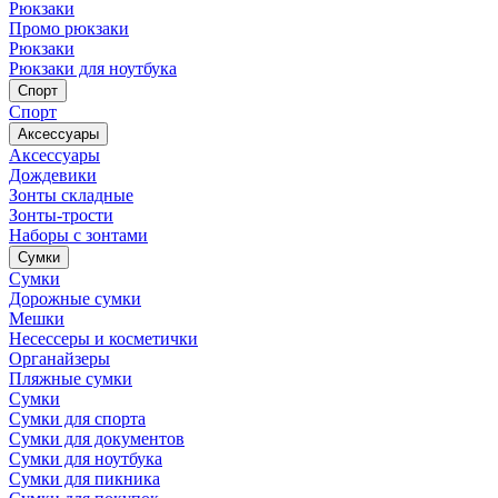
Рюкзаки
Промо рюкзаки
Рюкзаки
Рюкзаки для ноутбука
Спорт
Спорт
Аксессуары
Аксессуары
Дождевики
Зонты складные
Зонты-трости
Наборы с зонтами
Сумки
Сумки
Дорожные сумки
Мешки
Несессеры и косметички
Органайзеры
Пляжные сумки
Сумки
Сумки для спорта
Сумки для документов
Сумки для ноутбука
Сумки для пикника