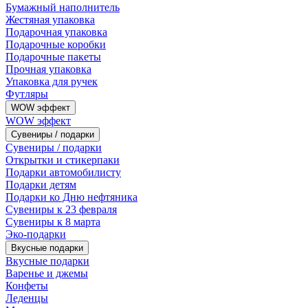
Бумажный наполнитель
Жестяная упаковка
Подарочная упаковка
Подарочные коробки
Подарочные пакеты
Прочная упаковка
Упаковка для ручек
Футляры
WOW эффект
WOW эффект
Сувениры / подарки
Сувениры / подарки
Открытки и стикерпаки
Подарки автомобилисту
Подарки детям
Подарки ко Дню нефтяника
Сувениры к 23 февраля
Сувениры к 8 марта
Эко-подарки
Вкусные подарки
Вкусные подарки
Варенье и джемы
Конфеты
Леденцы