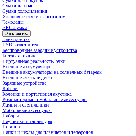
Сумки для покупок
Сумки на пояс
Сумки холодильники
Холщовые сумки с логотипом
Чемоданы
ЭКО-сумки
Электроника
Электроника
USB разветвитель
Беспроводные зарядные устройства
Бытовая техника
Виртуальная реальность, очки
Внешние аккумуляторы
Внешние аккумуляторы на солнечных батареях
Внешние жесткие диски
Зарядные устройства
Кабели
Колонки и портативная акустика
Компьютерные и мобильные аксессуары
Лампы и светильники
Мобильные аксессуары
Наборы
Наушники и гарнитуры
Новинки
Папки и чехлы для планшетов и телефонов