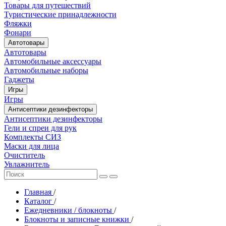
Товары для путешествий
Туристические принадлежности
Фляжки
Фонари
Автотовары
Автотовары
Автомобильные аксессуары
Автомобильные наборы
Гаджеты
Игры
Игры
Антисептики дезинфекторы
Антисептики дезинфекторы
Гели и спреи для рук
Комплекты СИЗ
Маски для лица
Очиститель
Увлажнитель
Главная
/
Каталог
/
Ежедневники / блокноты
/
Блокноты и записные книжки
/