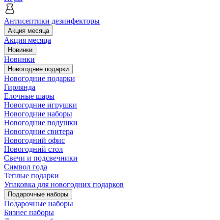
Антисептики дезинфекторы
Акция месяца
Акция месяца
Новинки
Новинки
Новогодние подарки
Новогодние подарки
Гирлянда
Елочные шары
Новогодние игрушки
Новогодние наборы
Новогодние подушки
Новогодние свитера
Новогодний офис
Новогодний стол
Свечи и подсвечники
Символ года
Теплые подарки
Упаковка для новогодних подарков
Подарочные наборы
Подарочные наборы
Бизнес наборы