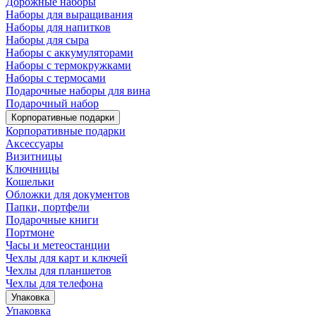
Дорожные наборы
Наборы для выращивания
Наборы для напитков
Наборы для сыра
Наборы с аккумуляторами
Наборы с термокружками
Наборы с термосами
Подарочные наборы для вина
Подарочный набор
Корпоративные подарки
Корпоративные подарки
Аксессуары
Визитницы
Ключницы
Кошельки
Обложки для документов
Папки, портфели
Подарочные книги
Портмоне
Часы и метеостанции
Чехлы для карт и ключей
Чехлы для планшетов
Чехлы для телефона
Упаковка
Упаковка