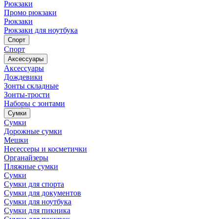
Рюкзаки
Промо рюкзаки
Рюкзаки
Рюкзаки для ноутбука
Спорт
Спорт
Аксессуары
Аксессуары
Дождевики
Зонты складные
Зонты-трости
Наборы с зонтами
Сумки
Сумки
Дорожные сумки
Мешки
Несессеры и косметички
Органайзеры
Пляжные сумки
Сумки
Сумки для спорта
Сумки для документов
Сумки для ноутбука
Сумки для пикника