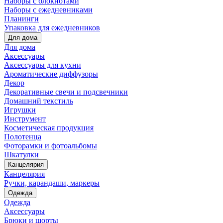
Наборы с блокнотами
Наборы с ежедневниками
Планинги
Упаковка для ежедневников
Для дома
Для дома
Аксессуары
Аксессуары для кухни
Ароматические диффузоры
Декор
Декоративные свечи и подсвечники
Домашний текстиль
Игрушки
Инструмент
Косметическая продукция
Полотенца
Фоторамки и фотоальбомы
Шкатулки
Канцелярия
Канцелярия
Ручки, карандаши, маркеры
Одежда
Одежда
Аксессуары
Брюки и шорты