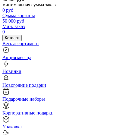
минимальная сумма заказа
0
руб
Сумма корзины
50 000
руб
Мин. заказ
0
Каталог
Весь ассортимент
Акция месяца
Новинки
Новогодние подарки
Подарочные наборы
Корпоративные подарки
Упаковка