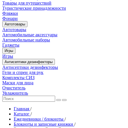
Товары для путешествий
Туристические принадлежности
Фляжки
Фонари
Автотовары
Автотовары
Автомобильные аксессуары
Автомобильные наборы
Гаджеты
Игры
Игры
Антисептики дезинфекторы
Антисептики дезинфекторы
Гели и спреи для рук
Комплекты СИЗ
Маски для лица
Очиститель
Увлажнитель
Главная
/
Каталог
/
Ежедневники / блокноты
/
Блокноты и записные книжки
/