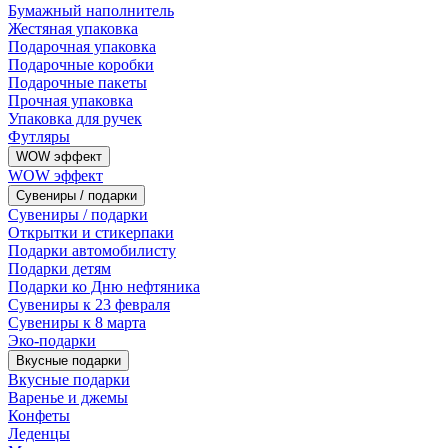
Бумажный наполнитель
Жестяная упаковка
Подарочная упаковка
Подарочные коробки
Подарочные пакеты
Прочная упаковка
Упаковка для ручек
Футляры
WOW эффект
WOW эффект
Сувениры / подарки
Сувениры / подарки
Открытки и стикерпаки
Подарки автомобилисту
Подарки детям
Подарки ко Дню нефтяника
Сувениры к 23 февраля
Сувениры к 8 марта
Эко-подарки
Вкусные подарки
Вкусные подарки
Варенье и джемы
Конфеты
Леденцы