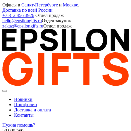
Офисы в
Санкт-Петербурге
и
Москве
.
Доставка по всей России
+7 812 456 3926
Отдел продаж
hello@epsilongifts.ru
Отдел закупок
zakaz@epsilongifts.ru
Отдел продаж
Новинки
Портфолио
Доставка и оплата
Контакты
Нужна помощь?
50 000
руб