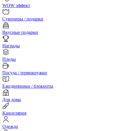
WOW эффект
Сувениры / подарки
Вкусные подарки
Награды
Пледы
Посуда / термокружки
Ежедневники / блокноты
Для дома
Канцелярия
Одежда