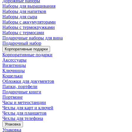
Дорожные наборы
Наборы для выращивания
Наборы для напитков
Наборы для сыра
Наборы с аккумуляторами
Наборы с термокружками
Наборы с термосами
Подарочные наборы для вина
Подарочный набор
Корпоративные подарки
Корпоративные подарки
Аксессуары
Визитницы
Ключницы
Кошельки
Обложки для документов
Папки, портфели
Подарочные книги
Портмоне
Часы и метеостанции
Чехлы для карт и ключей
Чехлы для планшетов
Чехлы для телефона
Упаковка
Упаковка