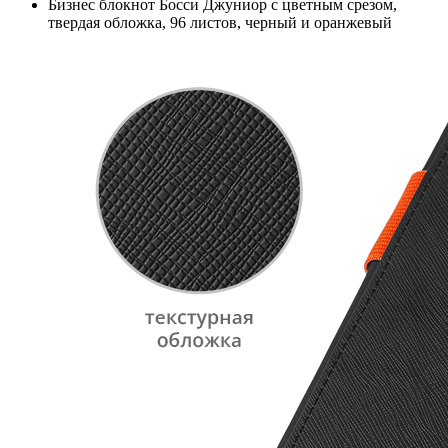
Бизнес блокнот Босси Джуниор с цветным срезом,
твердая обложка, 96 листов, черный и оранжевый