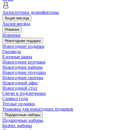
Антисептики дезинфекторы
Акция месяца
Акция месяца
Новинки
Новинки
Новогодние подарки
Новогодние подарки
Гирлянда
Елочные шары
Новогодние игрушки
Новогодние наборы
Новогодние подушки
Новогодние свитера
Новогодний офис
Новогодний стол
Свечи и подсвечники
Символ года
Теплые подарки
Упаковка для новогодних подарков
Подарочные наборы
Подарочные наборы
Бизнес наборы