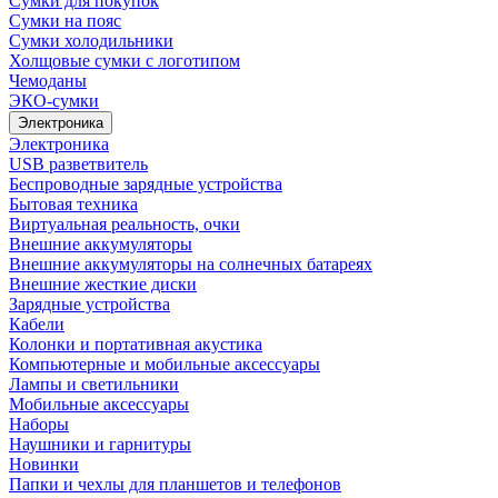
Сумки для покупок
Сумки на пояс
Сумки холодильники
Холщовые сумки с логотипом
Чемоданы
ЭКО-сумки
Электроника
Электроника
USB разветвитель
Беспроводные зарядные устройства
Бытовая техника
Виртуальная реальность, очки
Внешние аккумуляторы
Внешние аккумуляторы на солнечных батареях
Внешние жесткие диски
Зарядные устройства
Кабели
Колонки и портативная акустика
Компьютерные и мобильные аксессуары
Лампы и светильники
Мобильные аксессуары
Наборы
Наушники и гарнитуры
Новинки
Папки и чехлы для планшетов и телефонов