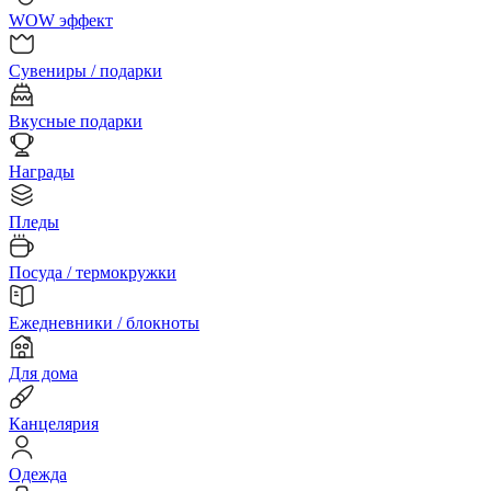
WOW эффект
Сувениры / подарки
Вкусные подарки
Награды
Пледы
Посуда / термокружки
Ежедневники / блокноты
Для дома
Канцелярия
Одежда