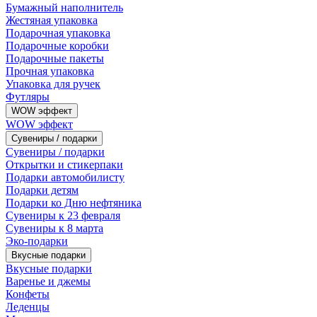
Бумажный наполнитель
Жестяная упаковка
Подарочная упаковка
Подарочные коробки
Подарочные пакеты
Прочная упаковка
Упаковка для ручек
Футляры
WOW эффект
WOW эффект
Сувениры / подарки
Сувениры / подарки
Открытки и стикерпаки
Подарки автомобилисту
Подарки детям
Подарки ко Дню нефтяника
Сувениры к 23 февраля
Сувениры к 8 марта
Эко-подарки
Вкусные подарки
Вкусные подарки
Варенье и джемы
Конфеты
Леденцы