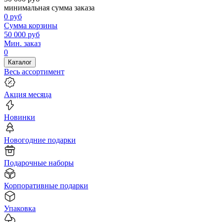
минимальная сумма заказа
0
руб
Сумма корзины
50 000
руб
Мин. заказ
0
Каталог
Весь ассортимент
Акция месяца
Новинки
Новогодние подарки
Подарочные наборы
Корпоративные подарки
Упаковка