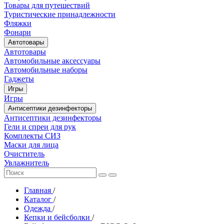
Товары для путешествий
Туристические принадлежности
Фляжки
Фонари
Автотовары
Автотовары
Автомобильные аксессуары
Автомобильные наборы
Гаджеты
Игры
Игры
Антисептики дезинфекторы
Антисептики дезинфекторы
Гели и спреи для рук
Комплекты СИЗ
Маски для лица
Очиститель
Увлажнитель
Главная
/
Каталог
/
Одежда
/
Кепки и бейсболки
/