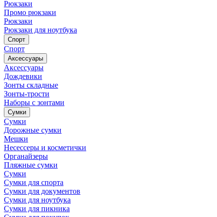
Рюкзаки
Промо рюкзаки
Рюкзаки
Рюкзаки для ноутбука
Спорт
Спорт
Аксессуары
Аксессуары
Дождевики
Зонты складные
Зонты-трости
Наборы с зонтами
Сумки
Сумки
Дорожные сумки
Мешки
Несессеры и косметички
Органайзеры
Пляжные сумки
Сумки
Сумки для спорта
Сумки для документов
Сумки для ноутбука
Сумки для пикника