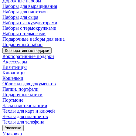
Дорожные наборы
Наборы для выращивания
Наборы для напитков
Наборы для сыра
Наборы с аккумуляторами
Наборы с термокружками
Наборы с термосами
Подарочные наборы для вина
Подарочный набор
Корпоративные подарки
Корпоративные подарки
Аксессуары
Визитницы
Ключницы
Кошельки
Обложки для документов
Папки, портфели
Подарочные книги
Портмоне
Часы и метеостанции
Чехлы для карт и ключей
Чехлы для планшетов
Чехлы для телефона
Упаковка
Упаковка