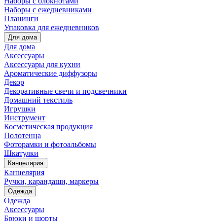
Наборы с блокнотами
Наборы с ежедневниками
Планинги
Упаковка для ежедневников
Для дома
Для дома
Аксессуары
Аксессуары для кухни
Ароматические диффузоры
Декор
Декоративные свечи и подсвечники
Домашний текстиль
Игрушки
Инструмент
Косметическая продукция
Полотенца
Фоторамки и фотоальбомы
Шкатулки
Канцелярия
Канцелярия
Ручки, карандаши, маркеры
Одежда
Одежда
Аксессуары
Брюки и шорты