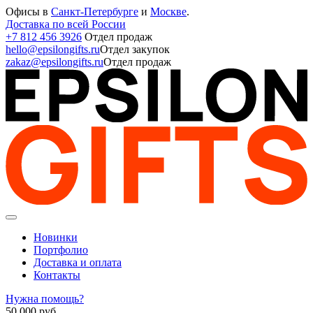
Офисы в
Санкт-Петербурге
и
Москве
.
Доставка по всей России
+7 812 456 3926
Отдел продаж
hello@epsilongifts.ru
Отдел закупок
zakaz@epsilongifts.ru
Отдел продаж
Новинки
Портфолио
Доставка и оплата
Контакты
Нужна помощь?
50 000
руб