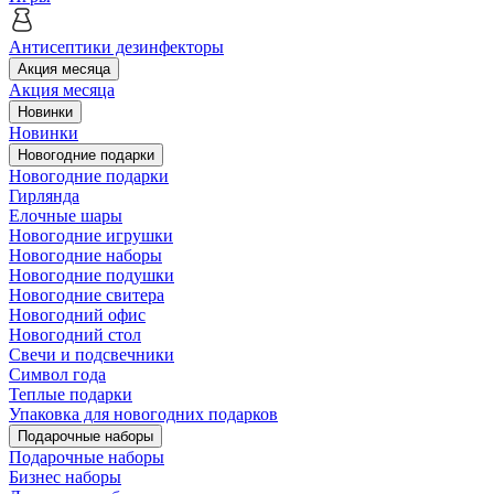
Антисептики дезинфекторы
Акция месяца
Акция месяца
Новинки
Новинки
Новогодние подарки
Новогодние подарки
Гирлянда
Елочные шары
Новогодние игрушки
Новогодние наборы
Новогодние подушки
Новогодние свитера
Новогодний офис
Новогодний стол
Свечи и подсвечники
Символ года
Теплые подарки
Упаковка для новогодних подарков
Подарочные наборы
Подарочные наборы
Бизнес наборы