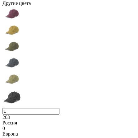
Другие цвета
263
Россия
0
Европа