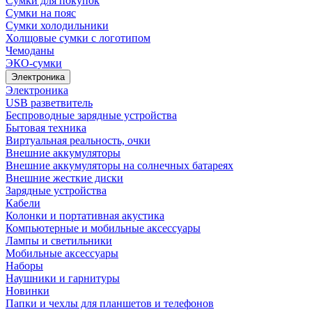
Сумки для покупок
Сумки на пояс
Сумки холодильники
Холщовые сумки с логотипом
Чемоданы
ЭКО-сумки
Электроника
Электроника
USB разветвитель
Беспроводные зарядные устройства
Бытовая техника
Виртуальная реальность, очки
Внешние аккумуляторы
Внешние аккумуляторы на солнечных батареях
Внешние жесткие диски
Зарядные устройства
Кабели
Колонки и портативная акустика
Компьютерные и мобильные аксессуары
Лампы и светильники
Мобильные аксессуары
Наборы
Наушники и гарнитуры
Новинки
Папки и чехлы для планшетов и телефонов