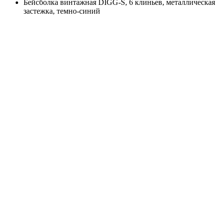
Бейсболка винтажная DIGG-S, 6 клиньев, металлическая
застежка, темно-синий