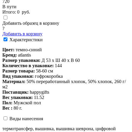
720
В пути
Итого:
0
руб.
Добавить образец в корзину
?
Добавить в корзину
Характеристики
Цвет:
темно-синий
Бренд:
atlantis
Размер упаковки:
Д 53 x Ш 40 x В 60
Количество в упаковке:
144
Размер товара:
58-60 см
Вид упаковки:
гофрокоробка
Материал:
50% переработанный хлопок, 50% хлопок, 260 г/
м2
Поставщик:
happygifts
Вес упаковки:
11.52
Пол:
Мужской пол
Вес :
80 г.
Виды нанесения
термотрансфер, вышивка, вышивка шеврона, цифровой