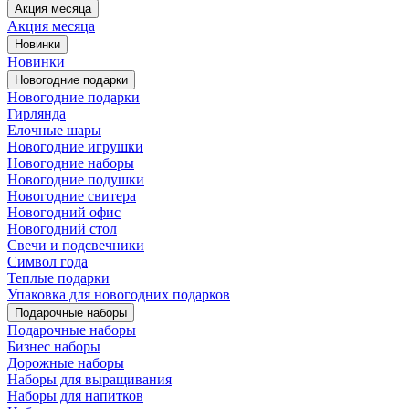
Акция месяца
Акция месяца
Новинки
Новинки
Новогодние подарки
Новогодние подарки
Гирлянда
Елочные шары
Новогодние игрушки
Новогодние наборы
Новогодние подушки
Новогодние свитера
Новогодний офис
Новогодний стол
Свечи и подсвечники
Символ года
Теплые подарки
Упаковка для новогодних подарков
Подарочные наборы
Подарочные наборы
Бизнес наборы
Дорожные наборы
Наборы для выращивания
Наборы для напитков