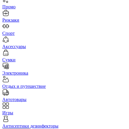
Промо
Рюкзаки
Спорт
Аксессуары
Сумки
Электроника
Отдых и путешествие
Автотовары
Игры
Антисептики дезинфекторы