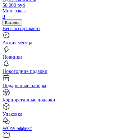
50 000
руб
Мин. заказ
0
Каталог
Весь ассортимент
Акция месяца
Новинки
Новогодние подарки
Подарочные наборы
Корпоративные подарки
Упаковка
WOW эффект