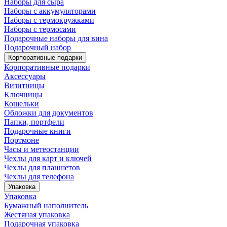
Наборы для сыра
Наборы с аккумуляторами
Наборы с термокружками
Наборы с термосами
Подарочные наборы для вина
Подарочный набор
Корпоративные подарки
Корпоративные подарки
Аксессуары
Визитницы
Ключницы
Кошельки
Обложки для документов
Папки, портфели
Подарочные книги
Портмоне
Часы и метеостанции
Чехлы для карт и ключей
Чехлы для планшетов
Чехлы для телефона
Упаковка
Упаковка
Бумажный наполнитель
Жестяная упаковка
Подарочная упаковка