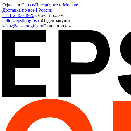
Офисы в
Санкт-Петербурге
и
Москве
.
Доставка по всей России
+7 812 456 3926
Отдел продаж
hello@epsilongifts.ru
Отдел закупок
zakaz@epsilongifts.ru
Отдел продаж