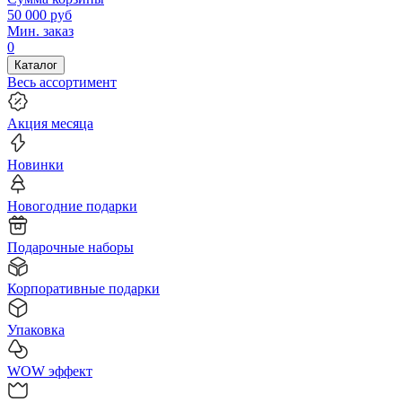
50 000
руб
Мин. заказ
0
Каталог
Весь ассортимент
Акция месяца
Новинки
Новогодние подарки
Подарочные наборы
Корпоративные подарки
Упаковка
WOW эффект