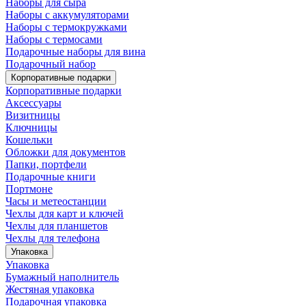
Наборы для сыра
Наборы с аккумуляторами
Наборы с термокружками
Наборы с термосами
Подарочные наборы для вина
Подарочный набор
Корпоративные подарки
Корпоративные подарки
Аксессуары
Визитницы
Ключницы
Кошельки
Обложки для документов
Папки, портфели
Подарочные книги
Портмоне
Часы и метеостанции
Чехлы для карт и ключей
Чехлы для планшетов
Чехлы для телефона
Упаковка
Упаковка
Бумажный наполнитель
Жестяная упаковка
Подарочная упаковка