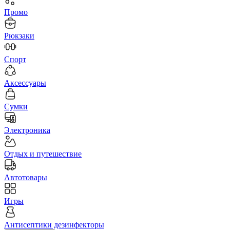
Промо
Рюкзаки
Спорт
Аксессуары
Сумки
Электроника
Отдых и путешествие
Автотовары
Игры
Антисептики дезинфекторы