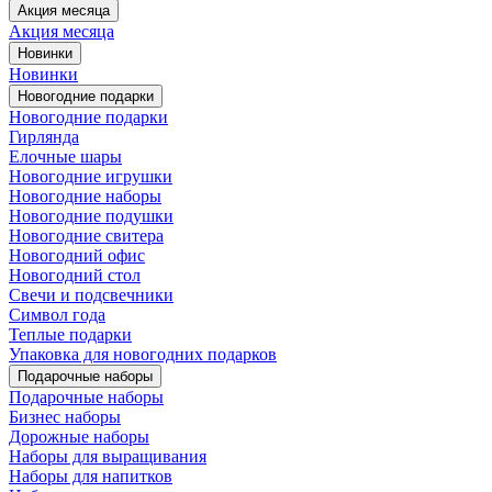
Акция месяца
Акция месяца
Новинки
Новинки
Новогодние подарки
Новогодние подарки
Гирлянда
Елочные шары
Новогодние игрушки
Новогодние наборы
Новогодние подушки
Новогодние свитера
Новогодний офис
Новогодний стол
Свечи и подсвечники
Символ года
Теплые подарки
Упаковка для новогодних подарков
Подарочные наборы
Подарочные наборы
Бизнес наборы
Дорожные наборы
Наборы для выращивания
Наборы для напитков