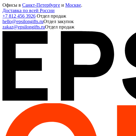
Офисы в
Санкт-Петербурге
и
Москве
.
Доставка по всей России
+7 812 456 3926
Отдел продаж
hello@epsilongifts.ru
Отдел закупок
zakaz@epsilongifts.ru
Отдел продаж