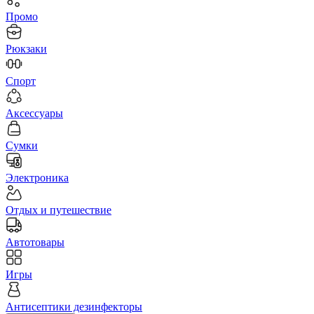
Промо
Рюкзаки
Спорт
Аксессуары
Сумки
Электроника
Отдых и путешествие
Автотовары
Игры
Антисептики дезинфекторы