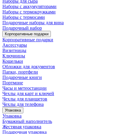
Наборы для сыра
Наборы с аккумуляторами
Наборы с термокружками
Наборы с термосами
Подарочные наборы для вина
Подарочный набор
Корпоративные подарки
Корпоративные подарки
Аксессуары
Визитницы
Ключницы
Кошельки
Обложки для документов
Папки, портфели
Подарочные книги
Портмоне
Часы и метеостанции
Чехлы для карт и ключей
Чехлы для планшетов
Чехлы для телефона
Упаковка
Упаковка
Бумажный наполнитель
Жестяная упаковка
Подарочная упаковка