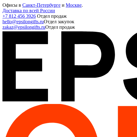
Офисы в
Санкт-Петербурге
и
Москве
.
Доставка по всей России
+7 812 456 3926
Отдел продаж
hello@epsilongifts.ru
Отдел закупок
zakaz@epsilongifts.ru
Отдел продаж