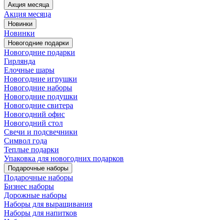
Акция месяца
Акция месяца
Новинки
Новинки
Новогодние подарки
Новогодние подарки
Гирлянда
Елочные шары
Новогодние игрушки
Новогодние наборы
Новогодние подушки
Новогодние свитера
Новогодний офис
Новогодний стол
Свечи и подсвечники
Символ года
Теплые подарки
Упаковка для новогодних подарков
Подарочные наборы
Подарочные наборы
Бизнес наборы
Дорожные наборы
Наборы для выращивания
Наборы для напитков