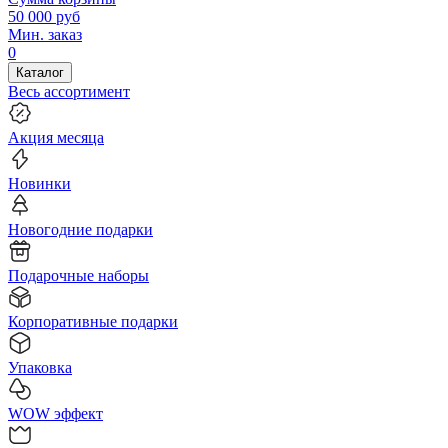
50 000
руб
Мин. заказ
0
Каталог
Весь ассортимент
Акция месяца
Новинки
Новогодние подарки
Подарочные наборы
Корпоративные подарки
Упаковка
WOW эффект