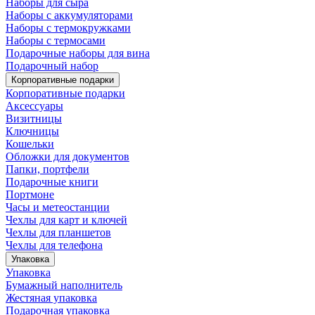
Наборы для сыра
Наборы с аккумуляторами
Наборы с термокружками
Наборы с термосами
Подарочные наборы для вина
Подарочный набор
Корпоративные подарки
Корпоративные подарки
Аксессуары
Визитницы
Ключницы
Кошельки
Обложки для документов
Папки, портфели
Подарочные книги
Портмоне
Часы и метеостанции
Чехлы для карт и ключей
Чехлы для планшетов
Чехлы для телефона
Упаковка
Упаковка
Бумажный наполнитель
Жестяная упаковка
Подарочная упаковка