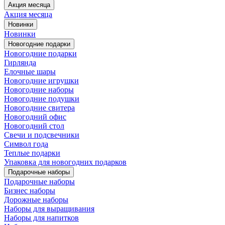
Акция месяца
Акция месяца
Новинки
Новинки
Новогодние подарки
Новогодние подарки
Гирлянда
Елочные шары
Новогодние игрушки
Новогодние наборы
Новогодние подушки
Новогодние свитера
Новогодний офис
Новогодний стол
Свечи и подсвечники
Символ года
Теплые подарки
Упаковка для новогодних подарков
Подарочные наборы
Подарочные наборы
Бизнес наборы
Дорожные наборы
Наборы для выращивания
Наборы для напитков