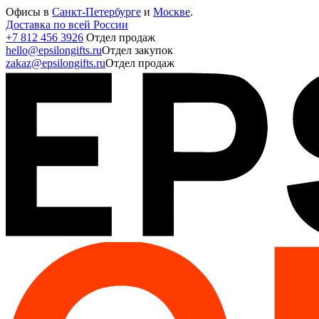
Офисы в
Санкт-Петербурге
и
Москве
.
Доставка по всей России
+7 812 456 3926
Отдел продаж
hello@epsilongifts.ru
Отдел закупок
zakaz@epsilongifts.ru
Отдел продаж