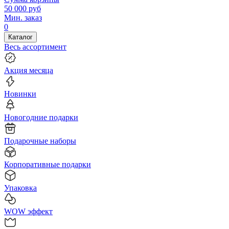
50 000
руб
Мин. заказ
0
Каталог
Весь ассортимент
Акция месяца
Новинки
Новогодние подарки
Подарочные наборы
Корпоративные подарки
Упаковка
WOW эффект