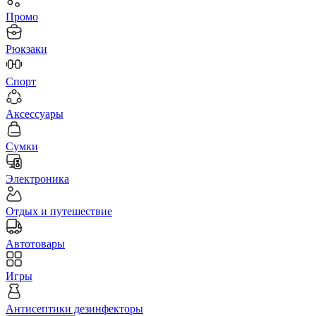
Промо
Рюкзаки
Спорт
Аксессуары
Сумки
Электроника
Отдых и путешествие
Автотовары
Игры
Антисептики дезинфекторы