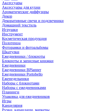
Аксессуары
Аксессуары для кухни
Ароматические диффузоры
Декор
Декоративные свечи и подсвечники
Домашний текстиль
Игрушки
Инструмент
Косметическая продукция
Полотенца
Фоторамки и фотоальбомы
Шкатулки
Ежедневники / блокноты
Блокноты и записные книжки
Ежедневники
Ежедневники BPlanner
Ежедневники Portobello
Еженедельники
Наборы с блокнотами
Наборы с ежедневниками
Планинги
Упаковка для ежедневников
Игры
Канцелярия
Ручки, карандаши, маркеры