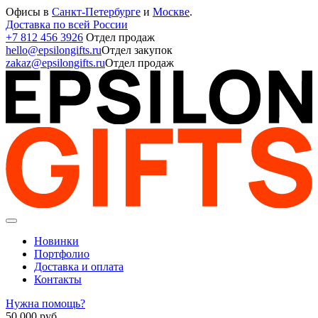
Офисы в
Санкт-Петербурге
и
Москве
.
Доставка по всей России
+7 812 456 3926
Отдел продаж
hello@epsilongifts.ru
Отдел закупок
zakaz@epsilongifts.ru
Отдел продаж
Новинки
Портфолио
Доставка и оплата
Контакты
Нужна помощь?
50 000
руб