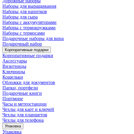
Дорожные наборы
Наборы для выращивания
Наборы для напитков
Наборы для сыра
Наборы с аккумуляторами
Наборы с термокружками
Наборы с термосами
Подарочные наборы для вина
Подарочный набор
Корпоративные подарки
Корпоративные подарки
Аксессуары
Визитницы
Ключницы
Кошельки
Обложки для документов
Папки, портфели
Подарочные книги
Портмоне
Часы и метеостанции
Чехлы для карт и ключей
Чехлы для планшетов
Чехлы для телефона
Упаковка
Упаковка