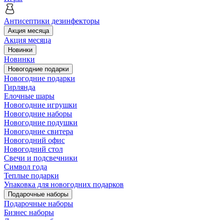
Антисептики дезинфекторы
Акция месяца
Акция месяца
Новинки
Новинки
Новогодние подарки
Новогодние подарки
Гирлянда
Елочные шары
Новогодние игрушки
Новогодние наборы
Новогодние подушки
Новогодние свитера
Новогодний офис
Новогодний стол
Свечи и подсвечники
Символ года
Теплые подарки
Упаковка для новогодних подарков
Подарочные наборы
Подарочные наборы
Бизнес наборы