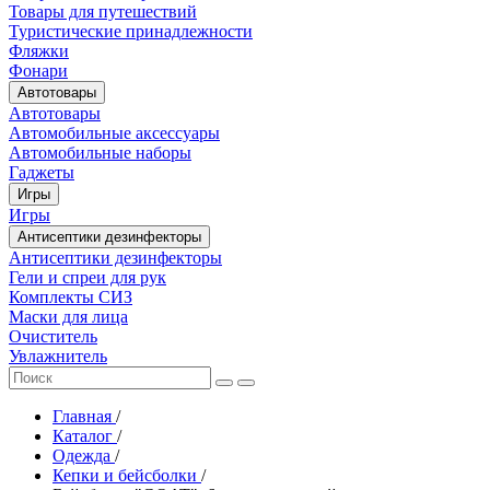
Товары для путешествий
Туристические принадлежности
Фляжки
Фонари
Автотовары
Автотовары
Автомобильные аксессуары
Автомобильные наборы
Гаджеты
Игры
Игры
Антисептики дезинфекторы
Антисептики дезинфекторы
Гели и спреи для рук
Комплекты СИЗ
Маски для лица
Очиститель
Увлажнитель
Главная
/
Каталог
/
Одежда
/
Кепки и бейсболки
/