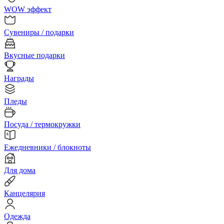
WOW эффект
Сувениры / подарки
Вкусные подарки
Награды
Пледы
Посуда / термокружки
Ежедневники / блокноты
Для дома
Канцелярия
Одежда