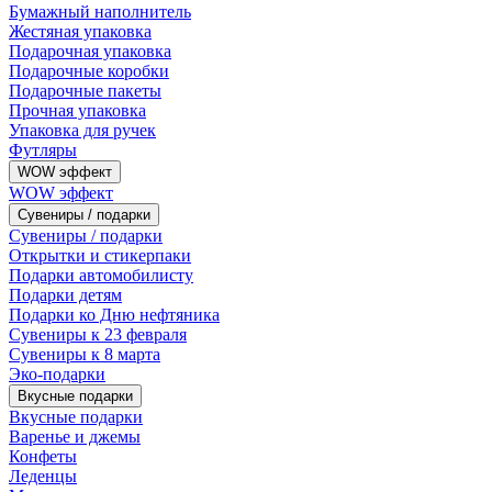
Бумажный наполнитель
Жестяная упаковка
Подарочная упаковка
Подарочные коробки
Подарочные пакеты
Прочная упаковка
Упаковка для ручек
Футляры
WOW эффект
WOW эффект
Сувениры / подарки
Сувениры / подарки
Открытки и стикерпаки
Подарки автомобилисту
Подарки детям
Подарки ко Дню нефтяника
Сувениры к 23 февраля
Сувениры к 8 марта
Эко-подарки
Вкусные подарки
Вкусные подарки
Варенье и джемы
Конфеты
Леденцы