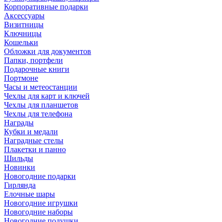
Корпоративные подарки
Аксессуары
Визитницы
Ключницы
Кошельки
Обложки для документов
Папки, портфели
Подарочные книги
Портмоне
Часы и метеостанции
Чехлы для карт и ключей
Чехлы для планшетов
Чехлы для телефона
Награды
Кубки и медали
Наградные стелы
Плакетки и панно
Шильды
Новинки
Новогодние подарки
Гирлянда
Елочные шары
Новогодние игрушки
Новогодние наборы
Новогодние подушки