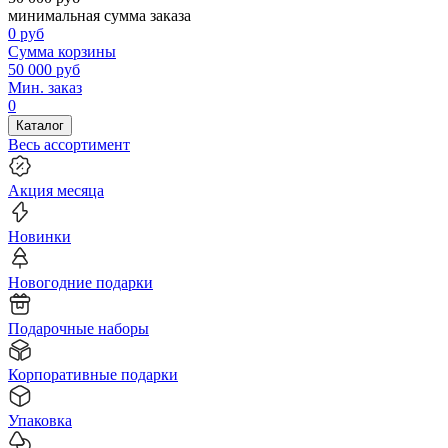
минимальная сумма заказа
0
руб
Сумма корзины
50 000
руб
Мин. заказ
0
Каталог
Весь ассортимент
Акция месяца
Новинки
Новогодние подарки
Подарочные наборы
Корпоративные подарки
Упаковка