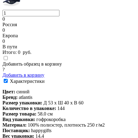
0
Россия
0
Европа
0
В пути
Итого:
0
руб.
Добавить образец в корзину
?
Добавить в корзину
Характеристики
Цвет:
синий
Бренд:
atlantis
Размер упаковки:
Д 53 x Ш 40 x В 60
Количество в упаковке:
144
Размер товара:
58.0 см
Вид упаковки:
гофрокоробка
Материал:
100% полиэстер, плотность 250 г/м2
Поставщик:
happygifts
Вес упаковки:
14.4