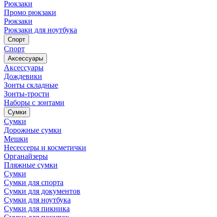
Рюкзаки
Промо рюкзаки
Рюкзаки
Рюкзаки для ноутбука
Спорт
Спорт
Аксессуары
Аксессуары
Дождевики
Зонты складные
Зонты-трости
Наборы с зонтами
Сумки
Сумки
Дорожные сумки
Мешки
Несессеры и косметички
Органайзеры
Пляжные сумки
Сумки
Сумки для спорта
Сумки для документов
Сумки для ноутбука
Сумки для пикника