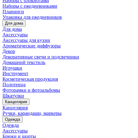
Наборы с блокнотами
Наборы с ежедневниками
Планинги
Упаковка для ежедневников
Для дома
Для дома
Аксессуары
Аксессуары для кухни
Ароматические диффузоры
Декор
Декоративные свечи и подсвечники
Домашний текстиль
Игрушки
Инструмент
Косметическая продукция
Полотенца
Фоторамки и фотоальбомы
Шкатулки
Канцелярия
Канцелярия
Ручки, карандаши, маркеры
Одежда
Одежда
Аксессуары
Брюки и шорты