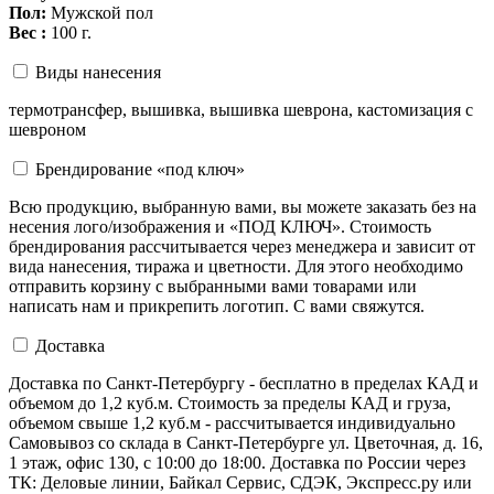
Пол:
Мужской пол
Вес :
100 г.
Виды нанесения
термотрансфер, вышивка, вышивка шеврона, кастомизация с
шевроном
Брендирование «под ключ»
Всю продукцию, выбранную вами, вы можете заказать без на
несения лого/изображения и «ПОД КЛЮЧ». Стоимость
брендирования рассчитывается через менеджера и зависит от
вида нанесения, тиража и цветности. Для этого необходимо
отправить корзину с выбранными вами товарами или
написать нам и прикрепить логотип. С вами свяжутся.
Доставка
Доставка по Санкт-Петербургу - бесплатно в пределах КАД и
объемом до 1,2 куб.м. Стоимость за пределы КАД и груза,
объемом свыше 1,2 куб.м - рассчитывается индивидуально
Самовывоз со склада в Санкт-Петербурге ул. Цветочная, д. 16,
1 этаж, офис 130, с 10:00 до 18:00. Доставка по России через
ТК: Деловые линии, Байкал Сервис, СДЭК, Экспресс.ру или