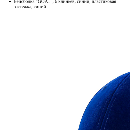
Бейсболка "GOAT", 6 клиньев, синий, пластиковая
застежка, синий