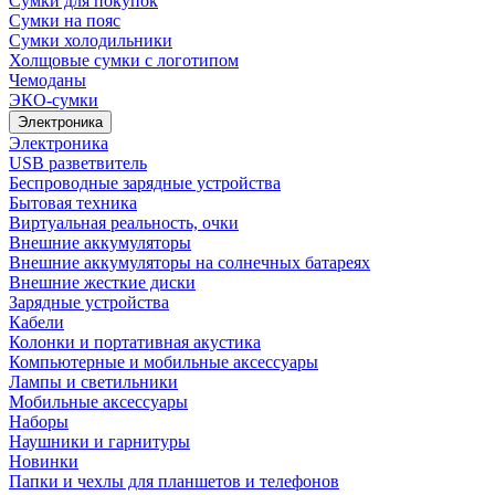
Сумки для покупок
Сумки на пояс
Сумки холодильники
Холщовые сумки с логотипом
Чемоданы
ЭКО-сумки
Электроника
Электроника
USB разветвитель
Беспроводные зарядные устройства
Бытовая техника
Виртуальная реальность, очки
Внешние аккумуляторы
Внешние аккумуляторы на солнечных батареях
Внешние жесткие диски
Зарядные устройства
Кабели
Колонки и портативная акустика
Компьютерные и мобильные аксессуары
Лампы и светильники
Мобильные аксессуары
Наборы
Наушники и гарнитуры
Новинки
Папки и чехлы для планшетов и телефонов