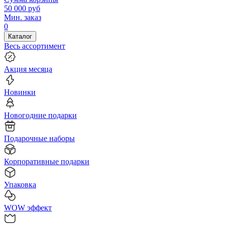
50 000
руб
Мин. заказ
0
Каталог
Весь ассортимент
Акция месяца
Новинки
Новогодние подарки
Подарочные наборы
Корпоративные подарки
Упаковка
WOW эффект