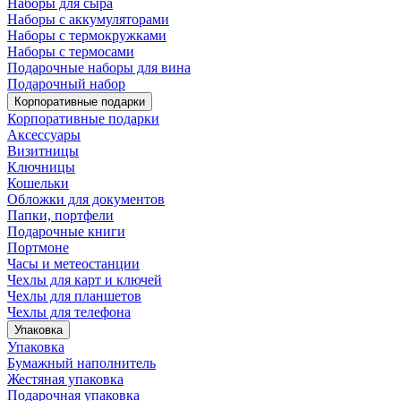
Наборы для сыра
Наборы с аккумуляторами
Наборы с термокружками
Наборы с термосами
Подарочные наборы для вина
Подарочный набор
Корпоративные подарки
Корпоративные подарки
Аксессуары
Визитницы
Ключницы
Кошельки
Обложки для документов
Папки, портфели
Подарочные книги
Портмоне
Часы и метеостанции
Чехлы для карт и ключей
Чехлы для планшетов
Чехлы для телефона
Упаковка
Упаковка
Бумажный наполнитель
Жестяная упаковка
Подарочная упаковка