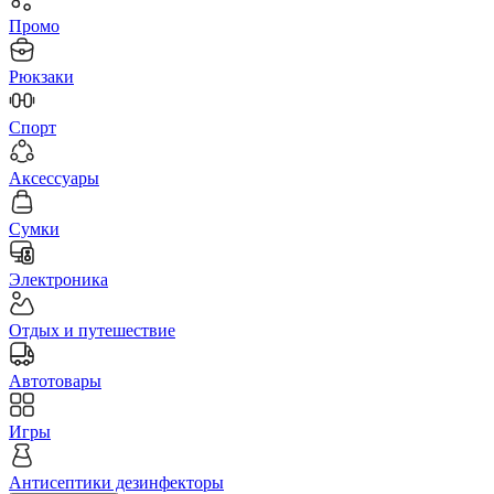
Промо
Рюкзаки
Спорт
Аксессуары
Сумки
Электроника
Отдых и путешествие
Автотовары
Игры
Антисептики дезинфекторы