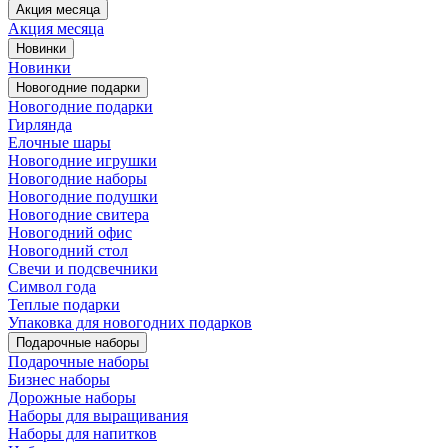
Акция месяца
Акция месяца
Новинки
Новинки
Новогодние подарки
Новогодние подарки
Гирлянда
Елочные шары
Новогодние игрушки
Новогодние наборы
Новогодние подушки
Новогодние свитера
Новогодний офис
Новогодний стол
Свечи и подсвечники
Символ года
Теплые подарки
Упаковка для новогодних подарков
Подарочные наборы
Подарочные наборы
Бизнес наборы
Дорожные наборы
Наборы для выращивания
Наборы для напитков