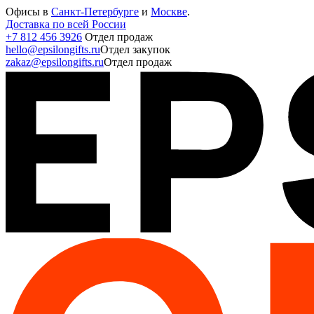
Офисы в
Санкт-Петербурге
и
Москве
.
Доставка по всей России
+7 812 456 3926
Отдел продаж
hello@epsilongifts.ru
Отдел закупок
zakaz@epsilongifts.ru
Отдел продаж