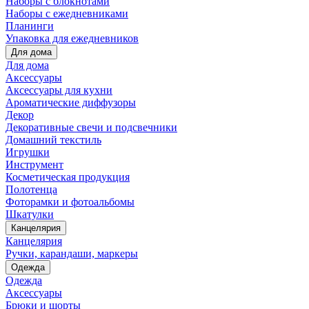
Наборы с блокнотами
Наборы с ежедневниками
Планинги
Упаковка для ежедневников
Для дома
Для дома
Аксессуары
Аксессуары для кухни
Ароматические диффузоры
Декор
Декоративные свечи и подсвечники
Домашний текстиль
Игрушки
Инструмент
Косметическая продукция
Полотенца
Фоторамки и фотоальбомы
Шкатулки
Канцелярия
Канцелярия
Ручки, карандаши, маркеры
Одежда
Одежда
Аксессуары
Брюки и шорты