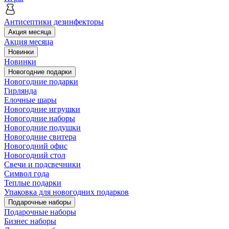
Антисептики дезинфекторы
Акция месяца
Акция месяца
Новинки
Новинки
Новогодние подарки
Новогодние подарки
Гирлянда
Елочные шары
Новогодние игрушки
Новогодние наборы
Новогодние подушки
Новогодние свитера
Новогодний офис
Новогодний стол
Свечи и подсвечники
Символ года
Теплые подарки
Упаковка для новогодних подарков
Подарочные наборы
Подарочные наборы
Бизнес наборы