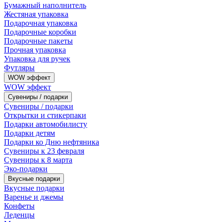
Бумажный наполнитель
Жестяная упаковка
Подарочная упаковка
Подарочные коробки
Подарочные пакеты
Прочная упаковка
Упаковка для ручек
Футляры
WOW эффект
WOW эффект
Сувениры / подарки
Сувениры / подарки
Открытки и стикерпаки
Подарки автомобилисту
Подарки детям
Подарки ко Дню нефтяника
Сувениры к 23 февраля
Сувениры к 8 марта
Эко-подарки
Вкусные подарки
Вкусные подарки
Варенье и джемы
Конфеты
Леденцы