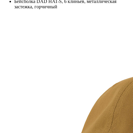
Бейсболка DAD HAT-S, 6 клиньев, металлическая
застежка, горчичный