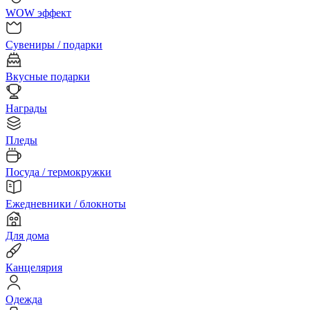
WOW эффект
Сувениры / подарки
Вкусные подарки
Награды
Пледы
Посуда / термокружки
Ежедневники / блокноты
Для дома
Канцелярия
Одежда