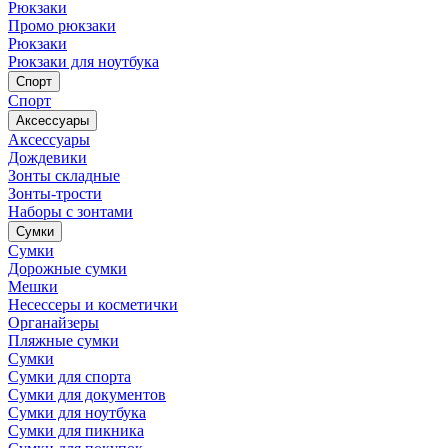
Рюкзаки
Промо рюкзаки
Рюкзаки
Рюкзаки для ноутбука
Спорт
Спорт
Аксессуары
Аксессуары
Дождевики
Зонты складные
Зонты-трости
Наборы с зонтами
Сумки
Сумки
Дорожные сумки
Мешки
Несессеры и косметички
Органайзеры
Пляжные сумки
Сумки
Сумки для спорта
Сумки для документов
Сумки для ноутбука
Сумки для пикника