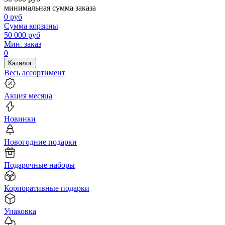
минимальная сумма заказа
0
руб
Сумма корзины
50 000
руб
Мин. заказ
0
Каталог
Весь ассортимент
Акция месяца
Новинки
Новогодние подарки
Подарочные наборы
Корпоративные подарки
Упаковка