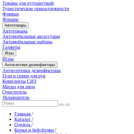
Товары для путешествий
Туристические принадлежности
Фляжки
Фонари
Автотовары
Автотовары
Автомобильные аксессуары
Автомобильные наборы
Гаджеты
Игры
Игры
Антисептики дезинфекторы
Антисептики дезинфекторы
Гели и спреи для рук
Комплекты СИЗ
Маски для лица
Очиститель
Увлажнитель
Главная
/
Каталог
/
Одежда
/
Кепки и бейсболки
/