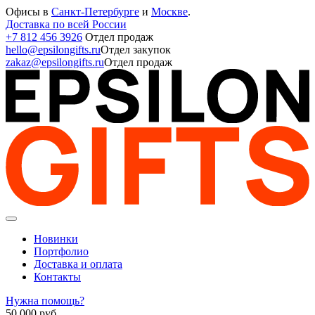
Офисы в
Санкт-Петербурге
и
Москве
.
Доставка по всей России
+7 812 456 3926
Отдел продаж
hello@epsilongifts.ru
Отдел закупок
zakaz@epsilongifts.ru
Отдел продаж
Новинки
Портфолио
Доставка и оплата
Контакты
Нужна помощь?
50 000
руб