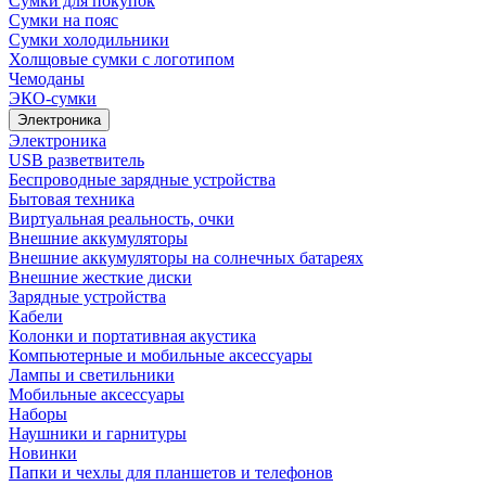
Сумки для покупок
Сумки на пояс
Сумки холодильники
Холщовые сумки с логотипом
Чемоданы
ЭКО-сумки
Электроника
Электроника
USB разветвитель
Беспроводные зарядные устройства
Бытовая техника
Виртуальная реальность, очки
Внешние аккумуляторы
Внешние аккумуляторы на солнечных батареях
Внешние жесткие диски
Зарядные устройства
Кабели
Колонки и портативная акустика
Компьютерные и мобильные аксессуары
Лампы и светильники
Мобильные аксессуары
Наборы
Наушники и гарнитуры
Новинки
Папки и чехлы для планшетов и телефонов