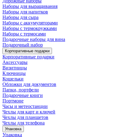
Дорожные наборы
Наборы для выращивания
Наборы для напитков
Наборы для сыра
Наборы с аккумуляторами
Наборы с термокружками
Наборы с термосами
Подарочные наборы для вина
Подарочный набор
Корпоративные подарки
Корпоративные подарки
Аксессуары
Визитницы
Ключницы
Кошельки
Обложки для документов
Папки, портфели
Подарочные книги
Портмоне
Часы и метеостанции
Чехлы для карт и ключей
Чехлы для планшетов
Чехлы для телефона
Упаковка
Упаковка