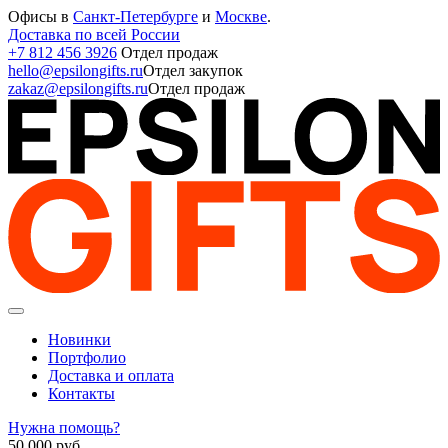
Офисы в
Санкт-Петербурге
и
Москве
.
Доставка по всей России
+7 812 456 3926
Отдел продаж
hello@epsilongifts.ru
Отдел закупок
zakaz@epsilongifts.ru
Отдел продаж
Новинки
Портфолио
Доставка и оплата
Контакты
Нужна помощь?
50 000
руб