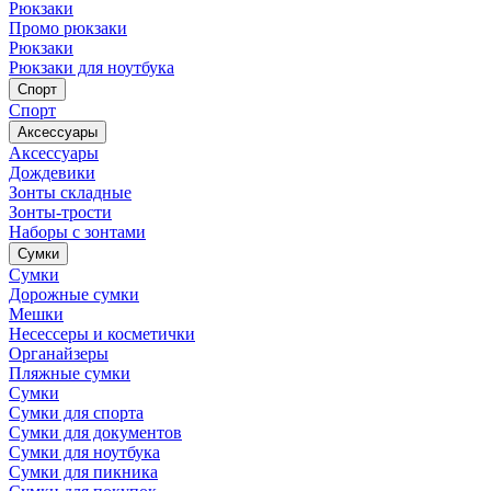
Рюкзаки
Промо рюкзаки
Рюкзаки
Рюкзаки для ноутбука
Спорт
Спорт
Аксессуары
Аксессуары
Дождевики
Зонты складные
Зонты-трости
Наборы с зонтами
Сумки
Сумки
Дорожные сумки
Мешки
Несессеры и косметички
Органайзеры
Пляжные сумки
Сумки
Сумки для спорта
Сумки для документов
Сумки для ноутбука
Сумки для пикника