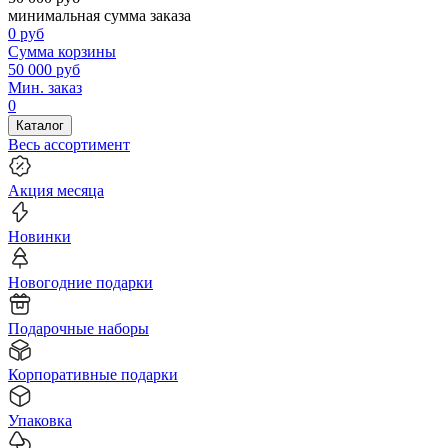
минимальная сумма заказа
0
руб
Сумма корзины
50 000
руб
Мин. заказ
0
Каталог
Весь ассортимент
Акция месяца
Новинки
Новогодние подарки
Подарочные наборы
Корпоративные подарки
Упаковка