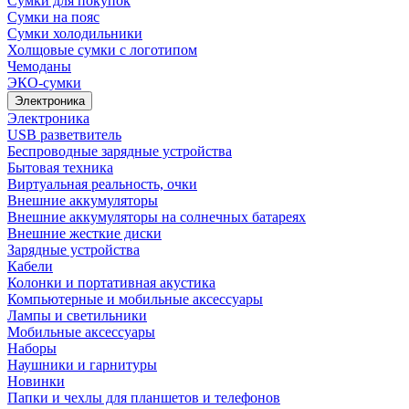
Сумки для покупок
Сумки на пояс
Сумки холодильники
Холщовые сумки с логотипом
Чемоданы
ЭКО-сумки
Электроника
Электроника
USB разветвитель
Беспроводные зарядные устройства
Бытовая техника
Виртуальная реальность, очки
Внешние аккумуляторы
Внешние аккумуляторы на солнечных батареях
Внешние жесткие диски
Зарядные устройства
Кабели
Колонки и портативная акустика
Компьютерные и мобильные аксессуары
Лампы и светильники
Мобильные аксессуары
Наборы
Наушники и гарнитуры
Новинки
Папки и чехлы для планшетов и телефонов