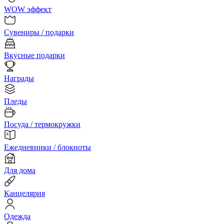
WOW эффект
Сувениры / подарки
Вкусные подарки
Награды
Пледы
Посуда / термокружки
Ежедневники / блокноты
Для дома
Канцелярия
Одежда