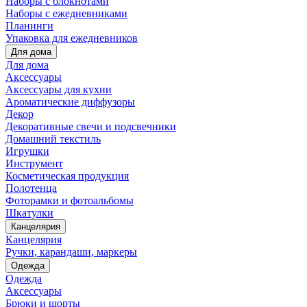
Наборы с блокнотами
Наборы с ежедневниками
Планинги
Упаковка для ежедневников
Для дома
Для дома
Аксессуары
Аксессуары для кухни
Ароматические диффузоры
Декор
Декоративные свечи и подсвечники
Домашний текстиль
Игрушки
Инструмент
Косметическая продукция
Полотенца
Фоторамки и фотоальбомы
Шкатулки
Канцелярия
Канцелярия
Ручки, карандаши, маркеры
Одежда
Одежда
Аксессуары
Брюки и шорты