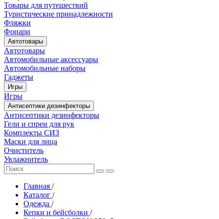
Товары для путешествий
Туристические принадлежности
Фляжки
Фонари
Автотовары
Автотовары
Автомобильные аксессуары
Автомобильные наборы
Гаджеты
Игры
Игры
Антисептики дезинфекторы
Антисептики дезинфекторы
Гели и спреи для рук
Комплекты СИЗ
Маски для лица
Очиститель
Увлажнитель
Главная
/
Каталог
/
Одежда
/
Кепки и бейсболки
/