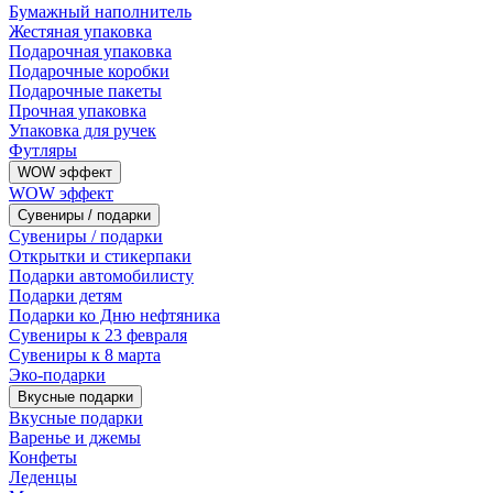
Бумажный наполнитель
Жестяная упаковка
Подарочная упаковка
Подарочные коробки
Подарочные пакеты
Прочная упаковка
Упаковка для ручек
Футляры
WOW эффект
WOW эффект
Сувениры / подарки
Сувениры / подарки
Открытки и стикерпаки
Подарки автомобилисту
Подарки детям
Подарки ко Дню нефтяника
Сувениры к 23 февраля
Сувениры к 8 марта
Эко-подарки
Вкусные подарки
Вкусные подарки
Варенье и джемы
Конфеты
Леденцы