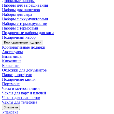
Дорожные наборы
Наборы для выращивания
Наборы для напитков
Наборы для сыра
Наборы с аккумуляторами
Наборы с термокружками
Наборы с термосами
Подарочные наборы для вина
Подарочный набор
Корпоративные подарки
Корпоративные подарки
Аксессуары
Визитницы
Ключницы
Кошельки
Обложки для документов
Папки, портфели
Подарочные книги
Портмоне
Часы и метеостанции
Чехлы для карт и ключей
Чехлы для планшетов
Чехлы для телефона
Упаковка
Упаковка