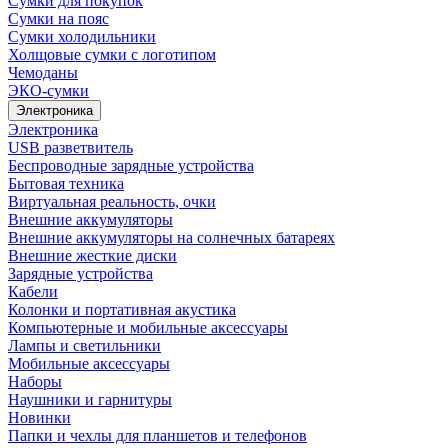
Сумки для покупок
Сумки на пояс
Сумки холодильники
Холщовые сумки с логотипом
Чемоданы
ЭКО-сумки
Электроника
Электроника
USB разветвитель
Беспроводные зарядные устройства
Бытовая техника
Виртуальная реальность, очки
Внешние аккумуляторы
Внешние аккумуляторы на солнечных батареях
Внешние жесткие диски
Зарядные устройства
Кабели
Колонки и портативная акустика
Компьютерные и мобильные аксессуары
Лампы и светильники
Мобильные аксессуары
Наборы
Наушники и гарнитуры
Новинки
Папки и чехлы для планшетов и телефонов