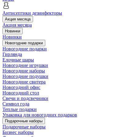
Антисептики дезинфекторы
Акция месяца
Акция месяца
Новинки
Новинки
Новогодние подарки
Новогодние подарки
Гирлянда
Елочные шары
Новогодние игрушки
Новогодние наборы
Новогодние подушки
Новогодние свитера
Новогодний офис
Новогодний стол
Свечи и подсвечники
Символ года
Теплые подарки
Упаковка для новогодних подарков
Подарочные наборы
Подарочные наборы
Бизнес наборы