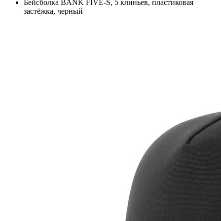
Бейсболка BANK FIVE-S, 5 клиньев, пластиковая
застёжка, черный