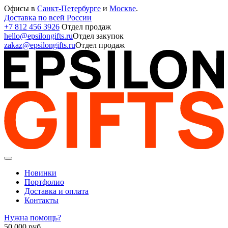
Офисы в
Санкт-Петербурге
и
Москве
.
Доставка по всей России
+7 812 456 3926
Отдел продаж
hello@epsilongifts.ru
Отдел закупок
zakaz@epsilongifts.ru
Отдел продаж
Новинки
Портфолио
Доставка и оплата
Контакты
Нужна помощь?
50 000
руб