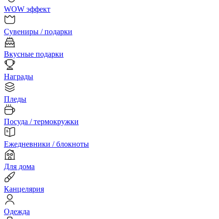
WOW эффект
Сувениры / подарки
Вкусные подарки
Награды
Пледы
Посуда / термокружки
Ежедневники / блокноты
Для дома
Канцелярия
Одежда