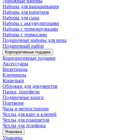
Дорожные наборы
Наборы для выращивания
Наборы для напитков
Наборы для сыра
Наборы с аккумуляторами
Наборы с термокружками
Наборы с термосами
Подарочные наборы для вина
Подарочный набор
Корпоративные подарки
Корпоративные подарки
Аксессуары
Визитницы
Ключницы
Кошельки
Обложки для документов
Папки, портфели
Подарочные книги
Портмоне
Часы и метеостанции
Чехлы для карт и ключей
Чехлы для планшетов
Чехлы для телефона
Упаковка
Упаковка