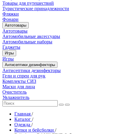
Товары для путешествий
Туристические принадлежности
Фляжки
Фонари
Автотовары
Автотовары
Автомобильные аксессуары
Автомобильные наборы
Гаджеты
Игры
Игры
Антисептики дезинфекторы
Антисептики дезинфекторы
Гели и спреи для рук
Комплекты СИЗ
Маски для лица
Очиститель
Увлажнитель
Главная
/
Каталог
/
Одежда
/
Кепки и бейсболки
/