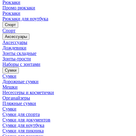
Рюкзаки
Промо рюкзаки
Рюкзаки
Рюкзаки для ноутбука
Спорт
Спорт
Аксессуары
Аксессуары
Дождевики
Зонты складные
Зонты-трости
Наборы с зонтами
Сумки
Сумки
Дорожные сумки
Мешки
Несессеры и косметички
Органайзеры
Пляжные сумки
Сумки
Сумки для спорта
Сумки для документов
Сумки для ноутбука
Сумки для пикника