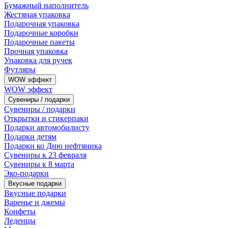
Бумажный наполнитель
Жестяная упаковка
Подарочная упаковка
Подарочные коробки
Подарочные пакеты
Прочная упаковка
Упаковка для ручек
Футляры
WOW эффект
WOW эффект
Сувениры / подарки
Сувениры / подарки
Открытки и стикерпаки
Подарки автомобилисту
Подарки детям
Подарки ко Дню нефтяника
Сувениры к 23 февраля
Сувениры к 8 марта
Эко-подарки
Вкусные подарки
Вкусные подарки
Варенье и джемы
Конфеты
Леденцы