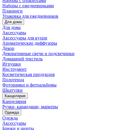
Наборы с блокнотами
Наборы с ежедневниками
Планинги
Упаковка для ежедневников
Для дома
Для дома
Аксессуары
Аксессуары для кухни
Ароматические диффузоры
Декор
Декоративные свечи и подсвечники
Домашний текстиль
Игрушки
Инструмент
Косметическая продукция
Полотенца
Фоторамки и фотоальбомы
Шкатулки
Канцелярия
Канцелярия
Ручки, карандаши, маркеры
Одежда
Одежда
Аксессуары
Брюки и шорты