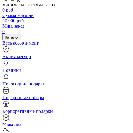
минимальная сумма заказа
0
руб
Сумма корзины
50 000
руб
Мин. заказ
0
Каталог
Весь ассортимент
Акция месяца
Новинки
Новогодние подарки
Подарочные наборы
Корпоративные подарки
Упаковка