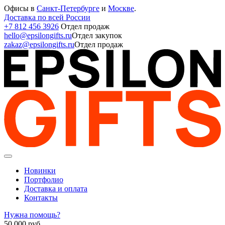
Офисы в
Санкт-Петербурге
и
Москве
.
Доставка по всей России
+7 812 456 3926
Отдел продаж
hello@epsilongifts.ru
Отдел закупок
zakaz@epsilongifts.ru
Отдел продаж
Новинки
Портфолио
Доставка и оплата
Контакты
Нужна помощь?
50 000
руб