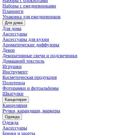
Наборы с блокнотами
Наборы с ежедневниками
Планинги
Упаковка для ежедневников
Для дома
Для дома
Аксессуары
Аксессуары для кухни
Ароматические диффузоры
Декор
Декоративные свечи и подсвечники
Домашний текстиль
Игрушки
Инструмент
Косметическая продукция
Полотенца
Фоторамки и фотоальбомы
Шкатулки
Канцелярия
Канцелярия
Ручки, карандаши, маркеры
Одежда
Одежда
Аксессуары
Брюки и шорты