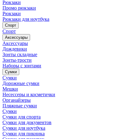
Рюкзаки
Промо рюкзаки
Рюкзаки
Рюкзаки для ноутбука
Спорт
Спорт
Аксессуары
Аксессуары
Дождевики
Зонты складные
Зонты-трости
Наборы с зонтами
Сумки
Сумки
Дорожные сумки
Мешки
Несессеры и косметички
Органайзеры
Пляжные сумки
Сумки
Сумки для спорта
Сумки для документов
Сумки для ноутбука
Сумки для пикника