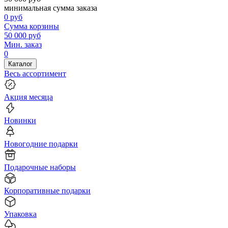
минимальная сумма заказа
0
руб
Сумма корзины
50 000
руб
Мин. заказ
0
Каталог
Весь ассортимент
Акция месяца
Новинки
Новогодние подарки
Подарочные наборы
Корпоративные подарки
Упаковка