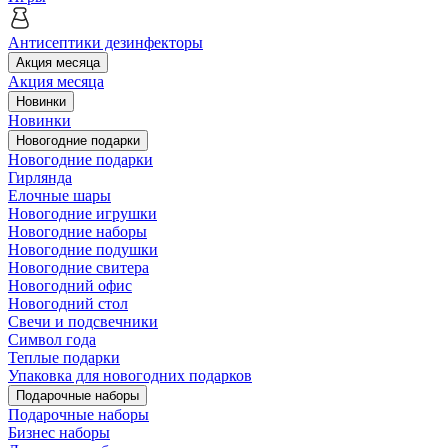
Антисептики дезинфекторы
Акция месяца
Акция месяца
Новинки
Новинки
Новогодние подарки
Новогодние подарки
Гирлянда
Елочные шары
Новогодние игрушки
Новогодние наборы
Новогодние подушки
Новогодние свитера
Новогодний офис
Новогодний стол
Свечи и подсвечники
Символ года
Теплые подарки
Упаковка для новогодних подарков
Подарочные наборы
Подарочные наборы
Бизнес наборы