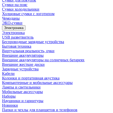
Сумки для покупок
Сумки на пояс
Сумки холодильники
Холщовые сумки с логотипом
Чемоданы
ЭКО-сумки
Электроника
Электроника
USB разветвитель
Беспроводные зарядные устройства
Бытовая техника
Виртуальная реальность, очки
Внешние аккумуляторы
Внешние аккумуляторы на солнечных батареях
Внешние жесткие диски
Зарядные устройства
Кабели
Колонки и портативная акустика
Компьютерные и мобильные аксессуары
Лампы и светильники
Мобильные аксессуары
Наборы
Наушники и гарнитуры
Новинки
Папки и чехлы для планшетов и телефонов