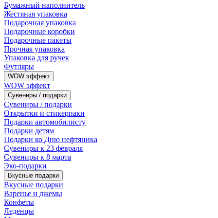
Бумажный наполнитель
Жестяная упаковка
Подарочная упаковка
Подарочные коробки
Подарочные пакеты
Прочная упаковка
Упаковка для ручек
Футляры
WOW эффект
WOW эффект
Сувениры / подарки
Сувениры / подарки
Открытки и стикерпаки
Подарки автомобилисту
Подарки детям
Подарки ко Дню нефтяника
Сувениры к 23 февраля
Сувениры к 8 марта
Эко-подарки
Вкусные подарки
Вкусные подарки
Варенье и джемы
Конфеты
Леденцы