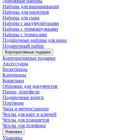
Дорожные наборы
Наборы для выращивания
Наборы для напитков
Наборы для сыра
Наборы с аккумуляторами
Наборы с термокружками
Наборы с термосами
Подарочные наборы для вина
Подарочный набор
Корпоративные подарки
Корпоративные подарки
Аксессуары
Визитницы
Ключницы
Кошельки
Обложки для документов
Папки, портфели
Подарочные книги
Портмоне
Часы и метеостанции
Чехлы для карт и ключей
Чехлы для планшетов
Чехлы для телефона
Упаковка
Упаковка