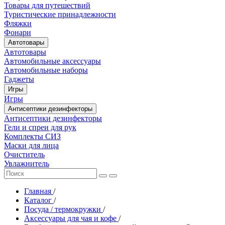
Товары для путешествий
Туристические принадлежности
Фляжки
Фонари
Автотовары
Автотовары
Автомобильные аксессуары
Автомобильные наборы
Гаджеты
Игры
Игры
Антисептики дезинфекторы
Антисептики дезинфекторы
Гели и спреи для рук
Комплекты СИЗ
Маски для лица
Очиститель
Увлажнитель
Главная
/
Каталог
/
Посуда / термокружки
/
Аксессуары для чая и кофе
/