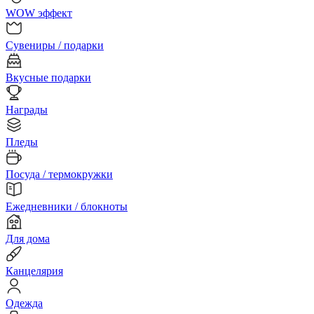
WOW эффект
Сувениры / подарки
Вкусные подарки
Награды
Пледы
Посуда / термокружки
Ежедневники / блокноты
Для дома
Канцелярия
Одежда