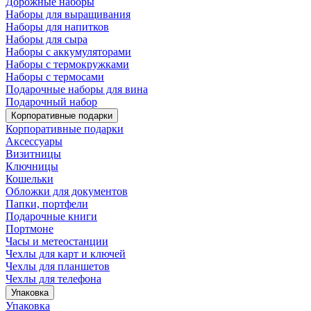
Дорожные наборы
Наборы для выращивания
Наборы для напитков
Наборы для сыра
Наборы с аккумуляторами
Наборы с термокружками
Наборы с термосами
Подарочные наборы для вина
Подарочный набор
Корпоративные подарки
Корпоративные подарки
Аксессуары
Визитницы
Ключницы
Кошельки
Обложки для документов
Папки, портфели
Подарочные книги
Портмоне
Часы и метеостанции
Чехлы для карт и ключей
Чехлы для планшетов
Чехлы для телефона
Упаковка
Упаковка