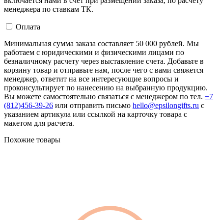
включается нами в счет при размещении заказа, по расчету
менеджера по ставкам ТК.
Оплата
Минимальная сумма заказа составляет 50 000 рублей. Мы
работаем с юридическими и физическими лицами по
безналичному расчету через выставление счета. Добавьте в
корзину товар и отправьте нам, после чего с вами свяжется
менеджер, ответит на все интересующие вопросы и
проконсультирует по нанесению на выбранную продукцию.
Вы можете самостоятельно связаться с менеджером по тел.
+7
(812)456-39-26
или отправить письмо
hello@epsilongifts.ru
с
указанием артикула или ссылкой на карточку товара с
макетом для расчета.
Похожие товары