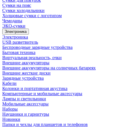
Сумки для покупок
Сумки на пояс
Сумки холодильники
Холщовые сумки с логотипом
Чемоданы
ЭКО-сумки
Электроника
Электроника
USB разветвитель
Беспроводные зарядные устройства
Бытовая техника
Виртуальная реальность, очки
Внешние аккумуляторы
Внешние аккумуляторы на солнечных батареях
Внешние жесткие диски
Зарядные устройства
Кабели
Колонки и портативная акустика
Компьютерные и мобильные аксессуары
Лампы и светильники
Мобильные аксессуары
Наборы
Наушники и гарнитуры
Новинки
Папки и чехлы для планшетов и телефонов