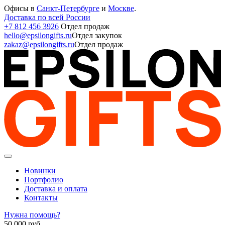
Офисы в
Санкт-Петербурге
и
Москве
.
Доставка по всей России
+7 812 456 3926
Отдел продаж
hello@epsilongifts.ru
Отдел закупок
zakaz@epsilongifts.ru
Отдел продаж
Новинки
Портфолио
Доставка и оплата
Контакты
Нужна помощь?
50 000
руб