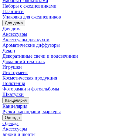
Наборы с блокнотами
Наборы с ежедневниками
Планинги
Упаковка для ежедневников
Для дома
Для дома
Аксессуары
Аксессуары для кухни
Ароматические диффузоры
Декор
Декоративные свечи и подсвечники
Домашний текстиль
Игрушки
Инструмент
Косметическая продукция
Полотенца
Фоторамки и фотоальбомы
Шкатулки
Канцелярия
Канцелярия
Ручки, карандаши, маркеры
Одежда
Одежда
Аксессуары
Брюки и шорты