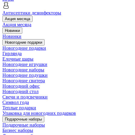
Антисептики дезинфекторы
Акция месяца
Акция месяца
Новинки
Новинки
Новогодние подарки
Новогодние подарки
Гирлянда
Елочные шары
Новогодние игрушки
Новогодние наборы
Новогодние подушки
Новогодние свитера
Новогодний офис
Новогодний стол
Свечи и подсвечники
Символ года
Теплые подарки
Упаковка для новогодних подарков
Подарочные наборы
Подарочные наборы
Бизнес наборы