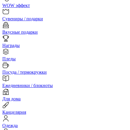
WOW эффект
Сувениры / подарки
Вкусные подарки
Награды
Пледы
Посуда / термокружки
Ежедневники / блокноты
Для дома
Канцелярия
Одежда