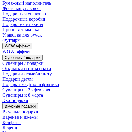
Бумажный наполнитель
Жестяная упаковка
Подарочная упаковка
Подарочные коробки
Подарочные пакеты
Прочная упаковка
Упаковка для ручек
Футляры
WOW эффект
WOW эффект
Сувениры / подарки
Сувениры / подарки
Открытки и стикерпаки
Подарки автомобилисту
Подарки детям
Подарки ко Дню нефтяника
Сувениры к 23 февраля
Сувениры к 8 марта
Эко-подарки
Вкусные подарки
Вкусные подарки
Варенье и джемы
Конфеты
Леденцы