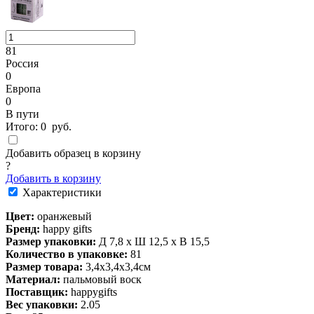
81
Россия
0
Европа
0
В пути
Итого:
0
руб.
Добавить образец в корзину
?
Добавить в корзину
Характеристики
Цвет:
оранжевый
Бренд:
happy gifts
Размер упаковки:
Д 7,8 x Ш 12,5 x В 15,5
Количество в упаковке:
81
Размер товара:
3,4х3,4х3,4см
Материал:
пальмовый воск
Поставщик:
happygifts
Вес упаковки:
2.05