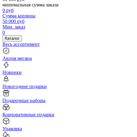
минимальная сумма заказа
0
руб
Сумма корзины
50 000
руб
Мин. заказ
0
Каталог
Весь ассортимент
Акция месяца
Новинки
Новогодние подарки
Подарочные наборы
Корпоративные подарки
Упаковка