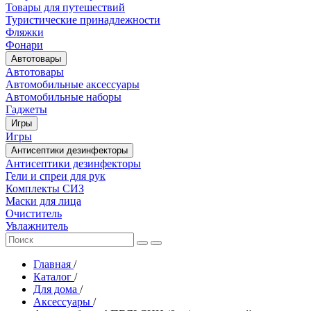
Товары для путешествий
Туристические принадлежности
Фляжки
Фонари
Автотовары
Автотовары
Автомобильные аксессуары
Автомобильные наборы
Гаджеты
Игры
Игры
Антисептики дезинфекторы
Антисептики дезинфекторы
Гели и спреи для рук
Комплекты СИЗ
Маски для лица
Очиститель
Увлажнитель
Главная
/
Каталог
/
Для дома
/
Аксессуары
/