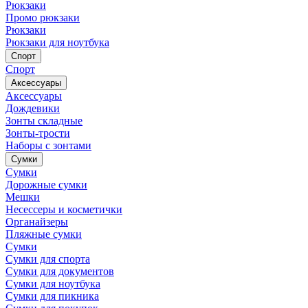
Рюкзаки
Промо рюкзаки
Рюкзаки
Рюкзаки для ноутбука
Спорт
Спорт
Аксессуары
Аксессуары
Дождевики
Зонты складные
Зонты-трости
Наборы с зонтами
Сумки
Сумки
Дорожные сумки
Мешки
Несессеры и косметички
Органайзеры
Пляжные сумки
Сумки
Сумки для спорта
Сумки для документов
Сумки для ноутбука
Сумки для пикника