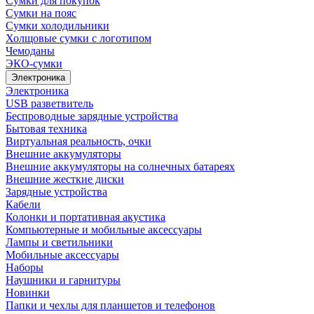
Сумки для покупок
Сумки на пояс
Сумки холодильники
Холщовые сумки с логотипом
Чемоданы
ЭКО-сумки
Электроника
Электроника
USB разветвитель
Беспроводные зарядные устройства
Бытовая техника
Виртуальная реальность, очки
Внешние аккумуляторы
Внешние аккумуляторы на солнечных батареях
Внешние жесткие диски
Зарядные устройства
Кабели
Колонки и портативная акустика
Компьютерные и мобильные аксессуары
Лампы и светильники
Мобильные аксессуары
Наборы
Наушники и гарнитуры
Новинки
Папки и чехлы для планшетов и телефонов