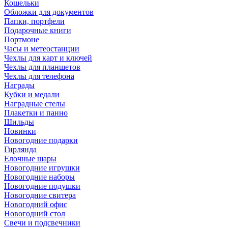
Кошельки
Обложки для документов
Папки, портфели
Подарочные книги
Портмоне
Часы и метеостанции
Чехлы для карт и ключей
Чехлы для планшетов
Чехлы для телефона
Награды
Кубки и медали
Наградные стелы
Плакетки и панно
Шильды
Новинки
Новогодние подарки
Гирлянда
Елочные шары
Новогодние игрушки
Новогодние наборы
Новогодние подушки
Новогодние свитера
Новогодний офис
Новогодний стол
Свечи и подсвечники