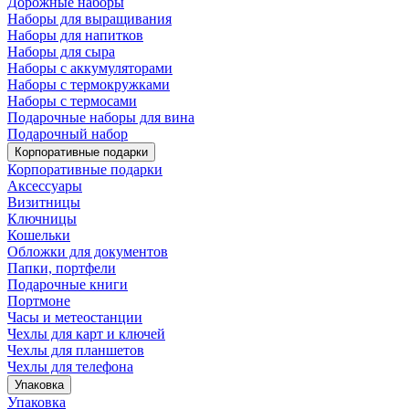
Дорожные наборы
Наборы для выращивания
Наборы для напитков
Наборы для сыра
Наборы с аккумуляторами
Наборы с термокружками
Наборы с термосами
Подарочные наборы для вина
Подарочный набор
Корпоративные подарки
Корпоративные подарки
Аксессуары
Визитницы
Ключницы
Кошельки
Обложки для документов
Папки, портфели
Подарочные книги
Портмоне
Часы и метеостанции
Чехлы для карт и ключей
Чехлы для планшетов
Чехлы для телефона
Упаковка
Упаковка