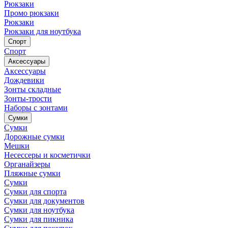
Рюкзаки
Промо рюкзаки
Рюкзаки
Рюкзаки для ноутбука
Спорт
Спорт
Аксессуары
Аксессуары
Дождевики
Зонты складные
Зонты-трости
Наборы с зонтами
Сумки
Сумки
Дорожные сумки
Мешки
Несессеры и косметички
Органайзеры
Пляжные сумки
Сумки
Сумки для спорта
Сумки для документов
Сумки для ноутбука
Сумки для пикника