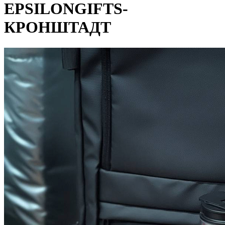
EPSILONGIFTS-
КРОНШТАДТ