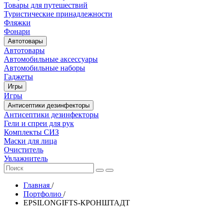
Товары для путешествий
Туристические принадлежности
Фляжки
Фонари
Автотовары
Автотовары
Автомобильные аксессуары
Автомобильные наборы
Гаджеты
Игры
Игры
Антисептики дезинфекторы
Антисептики дезинфекторы
Гели и спреи для рук
Комплекты СИЗ
Маски для лица
Очиститель
Увлажнитель
Главная
/
Портфолио
/
EPSILONGIFTS-КРОНШТАДТ