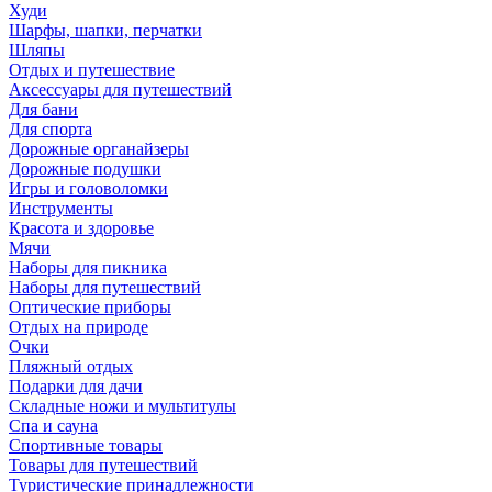
Худи
Шарфы, шапки, перчатки
Шляпы
Отдых и путешествие
Аксессуары для путешествий
Для бани
Для спорта
Дорожные органайзеры
Дорожные подушки
Игры и головоломки
Инструменты
Красота и здоровье
Мячи
Наборы для пикника
Наборы для путешествий
Оптические приборы
Отдых на природе
Очки
Пляжный отдых
Подарки для дачи
Складные ножи и мультитулы
Спа и сауна
Спортивные товары
Товары для путешествий
Туристические принадлежности