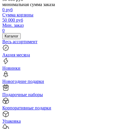
минимальная сумма заказа
0
руб
Сумма корзины
50 000
руб
Мин. заказ
0
Каталог
Весь ассортимент
Акция месяца
Новинки
Новогодние подарки
Подарочные наборы
Корпоративные подарки
Упаковка