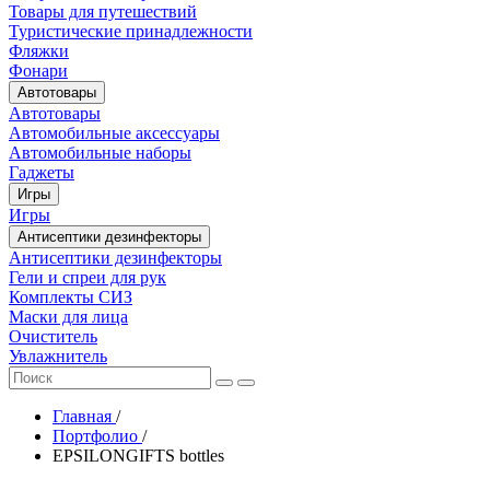
Товары для путешествий
Туристические принадлежности
Фляжки
Фонари
Автотовары
Автотовары
Автомобильные аксессуары
Автомобильные наборы
Гаджеты
Игры
Игры
Антисептики дезинфекторы
Антисептики дезинфекторы
Гели и спреи для рук
Комплекты СИЗ
Маски для лица
Очиститель
Увлажнитель
Главная
/
Портфолио
/
EPSILONGIFTS bottles