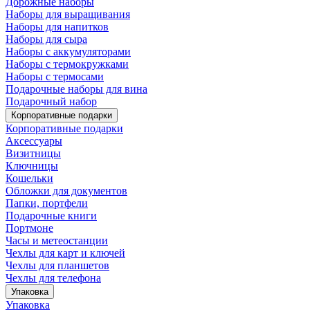
Дорожные наборы
Наборы для выращивания
Наборы для напитков
Наборы для сыра
Наборы с аккумуляторами
Наборы с термокружками
Наборы с термосами
Подарочные наборы для вина
Подарочный набор
Корпоративные подарки
Корпоративные подарки
Аксессуары
Визитницы
Ключницы
Кошельки
Обложки для документов
Папки, портфели
Подарочные книги
Портмоне
Часы и метеостанции
Чехлы для карт и ключей
Чехлы для планшетов
Чехлы для телефона
Упаковка
Упаковка