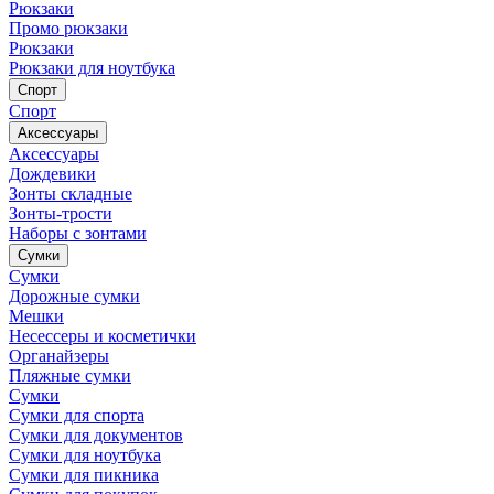
Рюкзаки
Промо рюкзаки
Рюкзаки
Рюкзаки для ноутбука
Спорт
Спорт
Аксессуары
Аксессуары
Дождевики
Зонты складные
Зонты-трости
Наборы с зонтами
Сумки
Сумки
Дорожные сумки
Мешки
Несессеры и косметички
Органайзеры
Пляжные сумки
Сумки
Сумки для спорта
Сумки для документов
Сумки для ноутбука
Сумки для пикника