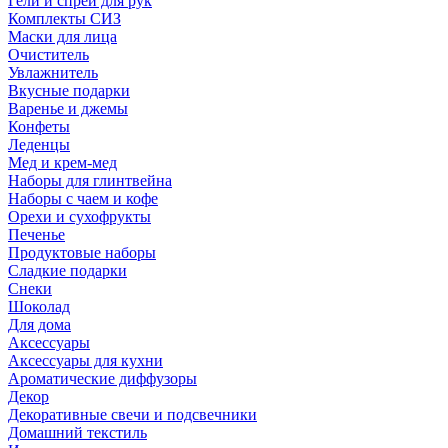
Гели и спреи для рук
Комплекты СИЗ
Маски для лица
Очиститель
Увлажнитель
Вкусные подарки
Варенье и джемы
Конфеты
Леденцы
Мед и крем-мед
Наборы для глинтвейна
Наборы с чаем и кофе
Орехи и сухофрукты
Печенье
Продуктовые наборы
Сладкие подарки
Снеки
Шоколад
Для дома
Аксессуары
Аксессуары для кухни
Ароматические диффузоры
Декор
Декоративные свечи и подсвечники
Домашний текстиль