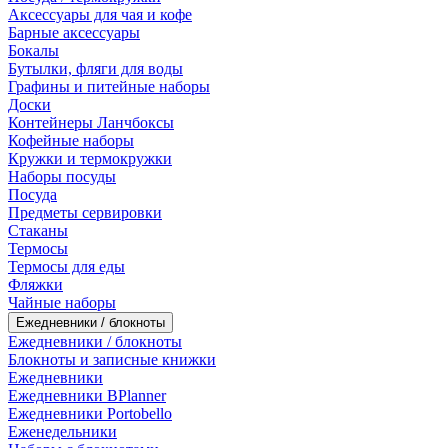
Аксессуары для чая и кофе
Барные аксессуары
Бокалы
Бутылки, фляги для воды
Графины и питейные наборы
Доски
Контейнеры Ланчбоксы
Кофейные наборы
Кружки и термокружки
Наборы посуды
Посуда
Предметы сервировки
Стаканы
Термосы
Термосы для еды
Фляжки
Чайные наборы
Ежедневники / блокноты
Ежедневники / блокноты
Блокноты и записные книжки
Ежедневники
Ежедневники BPlanner
Ежедневники Portobello
Еженедельники