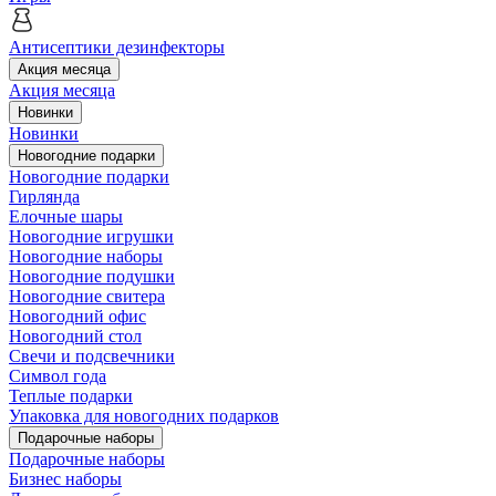
Антисептики дезинфекторы
Акция месяца
Акция месяца
Новинки
Новинки
Новогодние подарки
Новогодние подарки
Гирлянда
Елочные шары
Новогодние игрушки
Новогодние наборы
Новогодние подушки
Новогодние свитера
Новогодний офис
Новогодний стол
Свечи и подсвечники
Символ года
Теплые подарки
Упаковка для новогодних подарков
Подарочные наборы
Подарочные наборы
Бизнес наборы