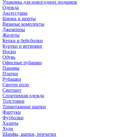
Упаковка для новогодних подарков
Одежда
Аксессуары
Брюки и шорты
Вязаные комплекты
Джемперы
Жилеты
Кепки и бейсболки
Куртки и ветровки
Носки
Обувь
Офисные рубашки
Панамы
Платки
Рубашки
Свитер поло
Свитшот
Спортивная одежда
Толстовки
Трикотажные шапки
Фартуки
Футболки
Халаты
Худи
Шарфы, шапки, перчатки