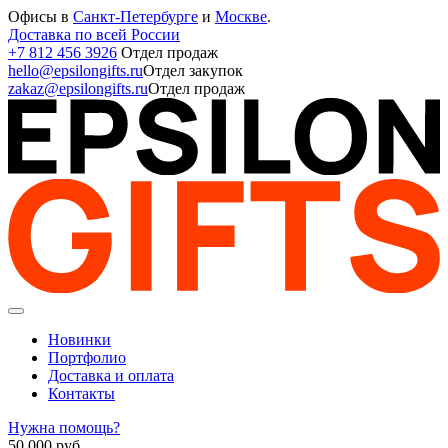
Офисы в
Санкт-Петербурге
и
Москве
.
Доставка по всей России
+7 812 456 3926
Отдел продаж
hello@epsilongifts.ru
Отдел закупок
zakaz@epsilongifts.ru
Отдел продаж
Новинки
Портфолио
Доставка и оплата
Контакты
Нужна помощь?
50 000
руб