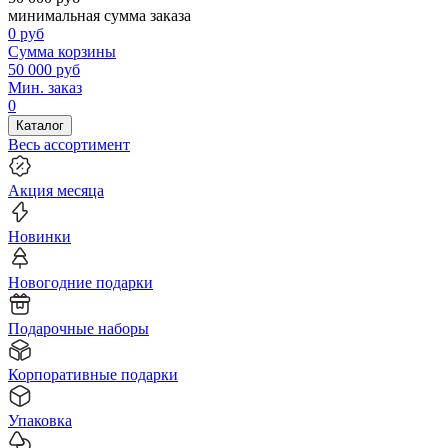
минимальная сумма заказа
0
руб
Сумма корзины
50 000
руб
Мин. заказ
0
Каталог
Весь ассортимент
Акция месяца
Новинки
Новогодние подарки
Подарочные наборы
Корпоративные подарки
Упаковка