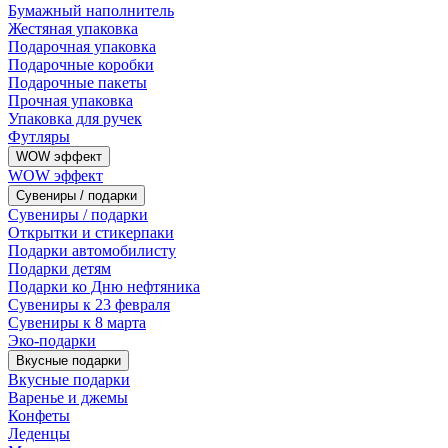
Бумажный наполнитель
Жестяная упаковка
Подарочная упаковка
Подарочные коробки
Подарочные пакеты
Прочная упаковка
Упаковка для ручек
Футляры
WOW эффект
WOW эффект
Сувениры / подарки
Сувениры / подарки
Открытки и стикерпаки
Подарки автомобилисту
Подарки детям
Подарки ко Дню нефтяника
Сувениры к 23 февраля
Сувениры к 8 марта
Эко-подарки
Вкусные подарки
Вкусные подарки
Варенье и джемы
Конфеты
Леденцы