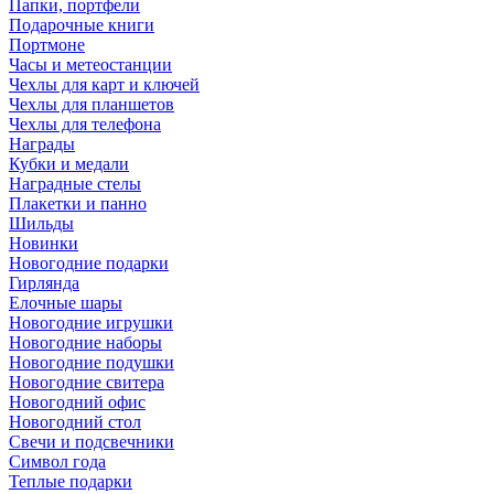
Папки, портфели
Подарочные книги
Портмоне
Часы и метеостанции
Чехлы для карт и ключей
Чехлы для планшетов
Чехлы для телефона
Награды
Кубки и медали
Наградные стелы
Плакетки и панно
Шильды
Новинки
Новогодние подарки
Гирлянда
Елочные шары
Новогодние игрушки
Новогодние наборы
Новогодние подушки
Новогодние свитера
Новогодний офис
Новогодний стол
Свечи и подсвечники
Символ года
Теплые подарки