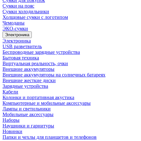
Сумки для покупок
Сумки на пояс
Сумки холодильники
Холщовые сумки с логотипом
Чемоданы
ЭКО-сумки
Электроника
Электроника
USB разветвитель
Беспроводные зарядные устройства
Бытовая техника
Виртуальная реальность, очки
Внешние аккумуляторы
Внешние аккумуляторы на солнечных батареях
Внешние жесткие диски
Зарядные устройства
Кабели
Колонки и портативная акустика
Компьютерные и мобильные аксессуары
Лампы и светильники
Мобильные аксессуары
Наборы
Наушники и гарнитуры
Новинки
Папки и чехлы для планшетов и телефонов