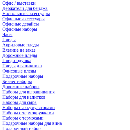
Офис / выставки
Держатели для бейджа
Настольные аксессуары
Офисные аксессуары
Офисные девайсы
Офисные наборы
Часы
Пледы
Акриловые пледы
Вязание на заказ
Дорожные пледы
Плед-подушка
Пледы для пикника
Флисовые пледы
Подарочные наборы
Бизнес наборы
Дорожные наборы
Наборы для выращивания
Наборы для напитков
Наборы для сыра
Наборы с аккумуляторами
Наборы с термокружками
Наборы с термосами
Подарочные наборы для вина
Подарочный набор