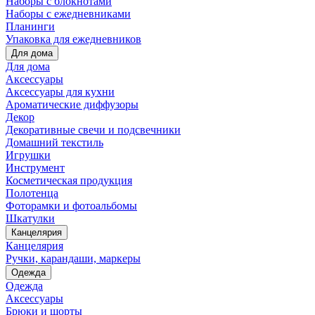
Наборы с блокнотами
Наборы с ежедневниками
Планинги
Упаковка для ежедневников
Для дома
Для дома
Аксессуары
Аксессуары для кухни
Ароматические диффузоры
Декор
Декоративные свечи и подсвечники
Домашний текстиль
Игрушки
Инструмент
Косметическая продукция
Полотенца
Фоторамки и фотоальбомы
Шкатулки
Канцелярия
Канцелярия
Ручки, карандаши, маркеры
Одежда
Одежда
Аксессуары
Брюки и шорты