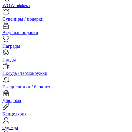
WOW эффект
Сувениры / подарки
Вкусные подарки
Награды
Пледы
Посуда / термокружки
Ежедневники / блокноты
Для дома
Канцелярия
Одежда